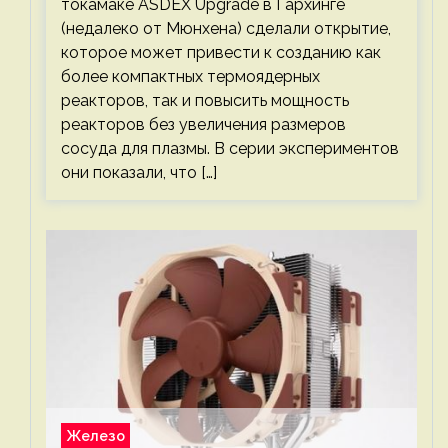
токамаке ASDEX Upgrade в Гархинге
(недалеко от Мюнхена) сделали открытие,
которое может привести к созданию как
более компактных термоядерных
реакторов, так и повысить мощность
реакторов без увеличения размеров
сосуда для плазмы. В серии экспериментов
они показали, что […]
Железо