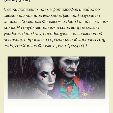
Пн Апр 3 , 2023
В сети появились новые фотографии и видео со
съемочной локации фильма «Джокер: Безумие на
двоих» с Хоакином Фениксом и Леди Гагой в главных
ролях. На опубликованных в сети кадрах можно
увидеть Леди Гагу, находящуюся на знаменитой
лестнице в Бронксе из оригинальной картины 2019
года, где Хоакин Феникс в роли Артура […]