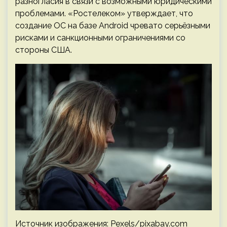
разногласия в связи с возможными юридическими
проблемами. «Ростелеком» утверждает, что
создание ОС на базе Android чревато серьёзными
рисками и санкционными ограничениями со
стороны США.
Источник изображения: Pexels/pixabay.com