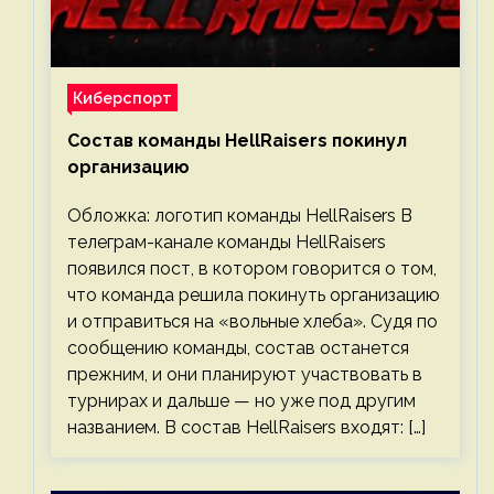
Киберспорт
Состав команды HellRaisers покинул
организацию
Обложка: логотип команды HellRaisers В
телеграм-канале команды HellRaisers
появился пост, в котором говорится о том,
что команда решила покинуть организацию
и отправиться на «вольные хлеба». Судя по
сообщению команды, состав останется
прежним, и они планируют участвовать в
турнирах и дальше — но уже под другим
названием. В состав HellRaisers входят: […]