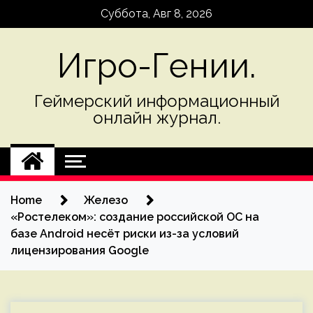
Skip
Суббота, Авг 8, 2026
to
content
Игро-Гении.
Геймерский информационный
онлайн журнал.
Home
Железо
«Ростелеком»: создание российской ОС на
базе Android несёт риски из-за условий
лицензирования Google