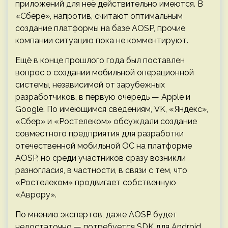
приложений для неё действительно имеются. В
«Сбере», напротив, считают оптимальным
создание платформы на базе AOSP, прочие
компании ситуацию пока не комментируют.
Ещё в конце прошлого года был поставлен
вопрос о создании мобильной операционной
системы, независимой от зарубежных
разработчиков, в первую очередь — Apple и
Google. По имеющимся сведениям, VK, «Яндекс»,
«Сбер» и «Ростелеком» обсуждали создание
совместного предприятия для разработки
отечественной мобильной ОС на платформе
AOSP, но среди участников сразу возникли
разногласия, в частности, в связи с тем, что
«Ростелеком» продвигает собственную
«Аврору».
По мнению экспертов, даже AOSP будет
недостаточно — потребуется SDK для Android,