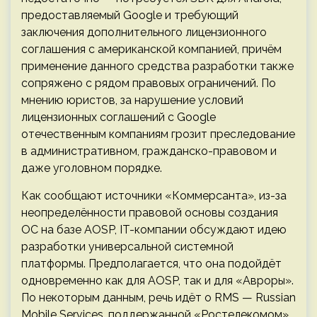
предоставляемый Google и требующий
заключения дополнительного лицензионного
соглашения с американской компанией, причём
применение данного средства разработки также
сопряжено с рядом правовых ограничений. По
мнению юристов, за нарушение условий
лицензионных соглашений с Google
отечественным компаниям грозит преследование
в административном, гражданско-правовом и
даже уголовном порядке.
Как сообщают источники «Коммерсанта», из-за
неопределённости правовой основы создания
ОС на базе AOSP, IT-компании обсуждают идею
разработки универсальной системной
платформы. Предполагается, что она подойдёт
одновременно как для AOSP, так и для «Авроры».
По некоторым данным, речь идёт о RMS — Russian
Mobile Services, поддержанной «Ростелекомом»