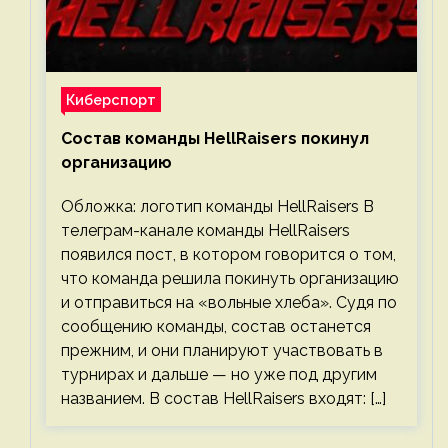
Киберспорт
Состав команды HellRaisers покинул
организацию
Обложка: логотип команды HellRaisers В
телеграм-канале команды HellRaisers
появился пост, в котором говорится о том,
что команда решила покинуть организацию
и отправиться на «вольные хлеба». Судя по
сообщению команды, состав останется
прежним, и они планируют участвовать в
турнирах и дальше — но уже под другим
названием. В состав HellRaisers входят: […]