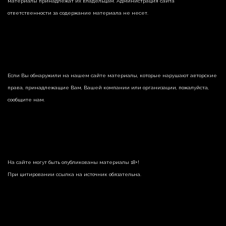
материалы принадлежат их владельцам. Администрация сайта
ответственности за содержание материала не несет.
Если Вы обнаружили на нашем сайте материалы, которые нарушают авторские
права, принадлежащие Вам, Вашей компании или организации, пожалуйста,
сообщите нам.
На сайте могут быть опубликованы материалы 18+!
При цитировании ссылка на источник обязательна.