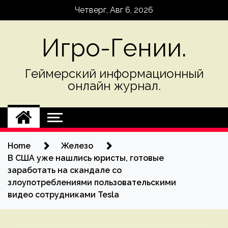
Skip
Четверг, Авг 6, 2026
to
content
Игро-Гении.
Геймерский информационный
онлайн журнал.
Home
Железо
В США уже нашлись юристы, готовые
заработать на скандале со
злоупотреблениями пользовательскими
видео сотрудниками Tesla