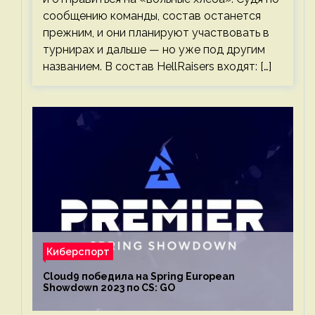
сообщению команды, состав останется
прежним, и они планируют участвовать в
турнирах и дальше — но уже под другим
названием. В состав HellRaisers входят: […]
Киберспорт
Cloud9 победила на Spring European
Showdown 2023 по CS: GO