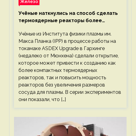
Железо
Учёные наткнулись на способ сделать
термоядерные реакторы более
компактными или мощными
Учёные из Института физики плазмы им.
Макса Планка (IPP) в процессе работы на
токамаке ASDEX Upgrade в Гархинге
(недалеко от Мюнхена) сделали открытие,
которое может привести к созданию как
более компактных термоядерных
реакторов, так и повысить мощность
реакторов без увеличения размеров
сосуда для плазмы. В серии экспериментов
они показали, что […]