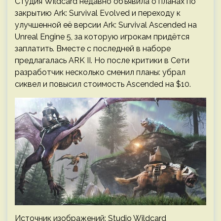
Студия Wildcard недавно объявила о планах по
закрытию Ark: Survival Evolved и переходу к
улучшенной её версии Ark: Survival Ascended на
Unreal Engine 5, за которую игрокам придётся
заплатить. Вместе с последней в наборе
предлагалась ARK II. Но после критики в Сети
разработчик несколько сменил планы: убрал
сиквел и повысил стоимость Ascended на $10.
Источник изображений: Studio Wildcard