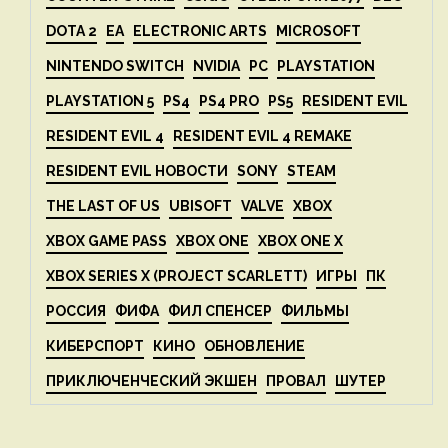
DOTA 2
EA
ELECTRONIC ARTS
MICROSOFT
NINTENDO SWITCH
NVIDIA
PC
PLAYSTATION
PLAYSTATION 5
PS4
PS4 PRO
PS5
RESIDENT EVIL
RESIDENT EVIL 4
RESIDENT EVIL 4 REMAKE
RESIDENT EVIL НОВОСТИ
SONY
STEAM
THE LAST OF US
UBISOFT
VALVE
XBOX
XBOX GAME PASS
XBOX ONE
XBOX ONE X
XBOX SERIES X (PROJECT SCARLETT)
ИГРЫ
ПК
РОССИЯ
ФИФА
ФИЛ СПЕНСЕР
ФИЛЬМЫ
КИБЕРСПОРТ
КИНО
ОБНОВЛЕНИЕ
ПРИКЛЮЧЕНЧЕСКИЙ ЭКШЕН
ПРОВАЛ
ШУТЕР