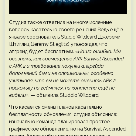
Студия также ответила на многочисленные
вопросы касательно своего решения Ведь ещё в
январе сооснователь Studio Wildcard Джереми
Штиглиц (Jeremy Stieglitz) утверждал, что
апгрейд будет бесплатным.
«Наша ошибка. Мы
осознали, как совмещение ARK Survival Ascended
с ARK 2 и требование покупки апгрейда
дополнений были не оптимальны, особенно
учитывая, что вы не можете оценить ARK 2,
поскольку ни геймплея, ни контента ещё не
видели»
, — объявила Studdio Wildcard.
Что касается смены планов касательно
бесплатности обновления, студия объяснила:
изначально команда планировала простое
графическое обновление, но на Survival Ascended