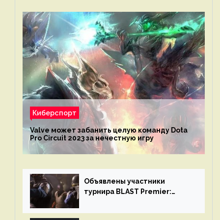
Киберспорт
Valve может забанить целую команду Dota
Pro Circuit 2023 за нечестную игру
Объявлены участники
турнира BLAST Premier:
Spring Final 2023 по CS:GO