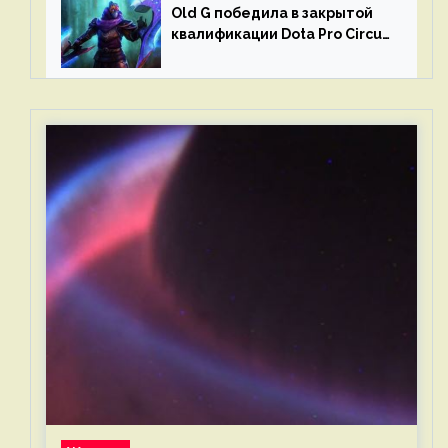
Old G победила в закрытой
квалификации Dota Pro Circuit
2023 для Западной Европы