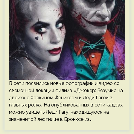
В сети появились новые фотографии и видео со
съемочной локации фильма «Джокер: Безумие на
двоих» с Хоакином Фениксом и Леди Гагой в
главных ролях. На опубликованных в сети кадрах
можно увидеть Леди Гагу, находящуюся на
знаменитой лестнице в Бронксе из…