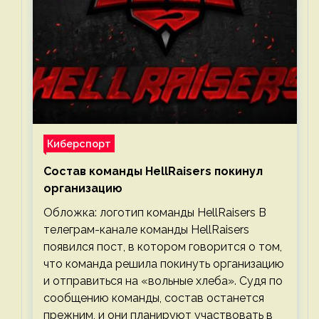
Киберспорт
Состав команды HellRaisers покинул
организацию
Обложка: логотип команды HellRaisers В
телеграм-канале команды HellRaisers
появился пост, в котором говорится о том,
что команда решила покинуть организацию
и отправиться на «вольные хлеба». Судя по
сообщению команды, состав останется
прежним, и они планируют участвовать в