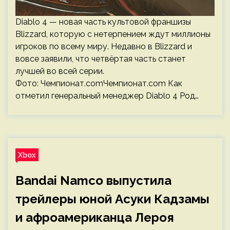
Diablo 4 — новая часть культовой франшизы
Blizzard, которую с нетерпением ждут миллионы
игроков по всему миру. Недавно в Blizzard и
вовсе заявили, что четвёртая часть станет
лучшей во всей серии.
Фото: Чемпионат.comЧемпионат.com Как
отметил генеральный менеджер Diablo 4 Род…
Xbox
Bandai Namco выпустила
трейлеры юной Асуки Кадзамы
и афроамериканца Лероя