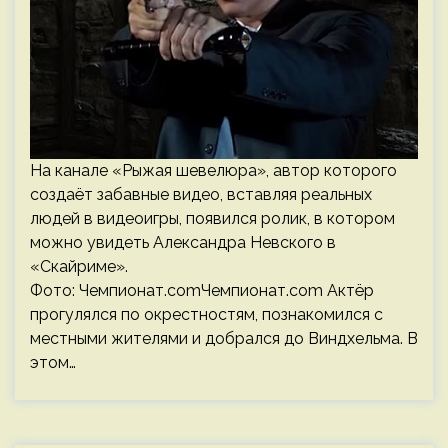
На канале «Рыжая шевелюра», автор которого
создаёт забавные видео, вставляя реальных
людей в видеоигры, появился ролик, в котором
можно увидеть Александра Невского в
«Скайриме».
Фото: Чемпионат.comЧемпионат.com Актёр
прогулялся по окрестностям, познакомился с
местными жителями и добрался до Виндхельма. В
этом…