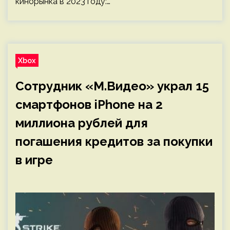
кинорынка в 2023 году:…
Xbox
Сотрудник «М.Видео» украл 15
смартфонов iPhone на 2
миллиона рублей для
погашения кредитов за покупки
в игре