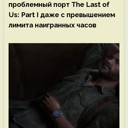
проблемный порт The Last of
Us: Part I даже с превышением
лимита наигранных часов