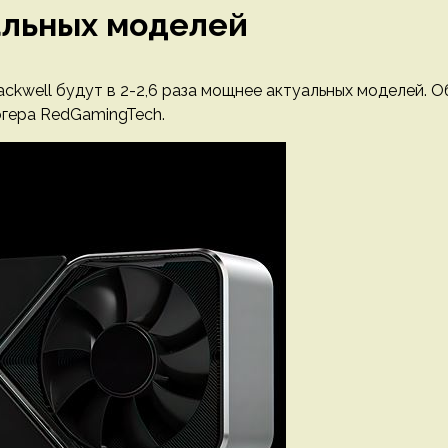
уальных моделей
ackwell будут в 2-2,6 раза мощнее актуальных моделей. О
огера RedGamingTech.