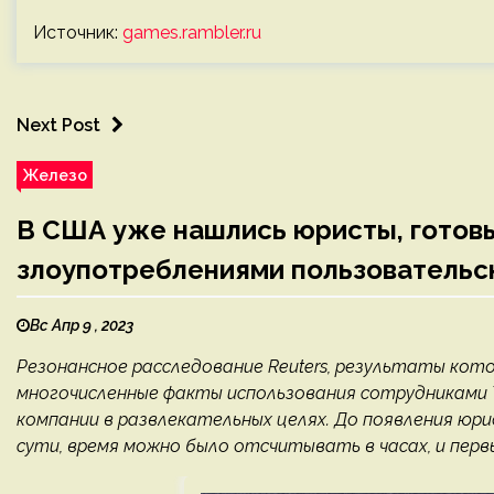
Источник:
games.rambler.ru
Next Post
Железо
В США уже нашлись юристы, готовы
злоупотреблениями пользовательск
Вс Апр 9 , 2023
Резонансное расследование Reuters, результаты кото
многочисленные факты использования сотрудниками 
компании в развлекательных целях. До появления юр
сути, время можно было отсчитывать в часах, и первы