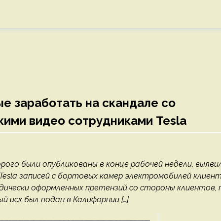
е заработать на скандале со
ими видео сотрудниками Tesla
рого были опубликованы в конце рабочей недели, выяви
Tesla записей с бортовых камер электромобилей клиен
идически оформленных претензий со стороны клиентов, 
й иск был подан в Калифорнии […]