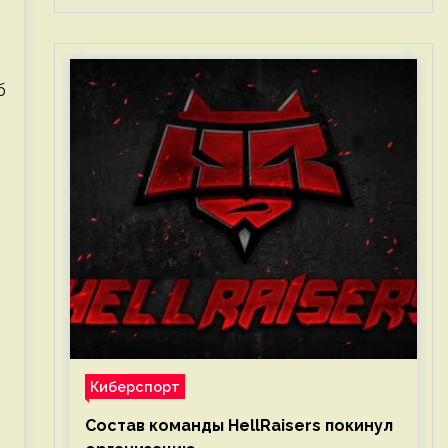
б
Киберспорт
Состав команды HellRaisers покинул