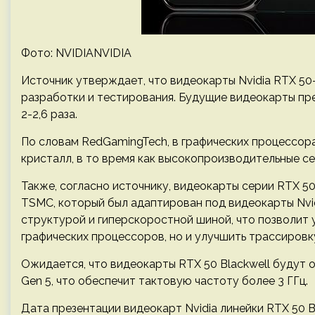
Фото: NVIDIANVIDIA
Источник утверждает, что видеокарты Nvidia RTX 50
разработки и тестирования. Будущие видеокарты пр
2-2,6 раза.
По словам RedGamingTech, в графических процессор
кристалл, в то время как высокопроизводительные с
Также, согласно источнику, видеокарты серии RTX 5
TSMC, который был адаптирован под видеокарты Nvi
структурой и гиперскоростной шиной, что позволит
графических процессоров, но и улучшить трассировку
Ожидается, что видеокарты RTX 50 Blackwell будут
Gen 5, что обеспечит тактовую частоту более 3 ГГц.
Дата презентации видеокарт Nvidia линейки RTX 50 B