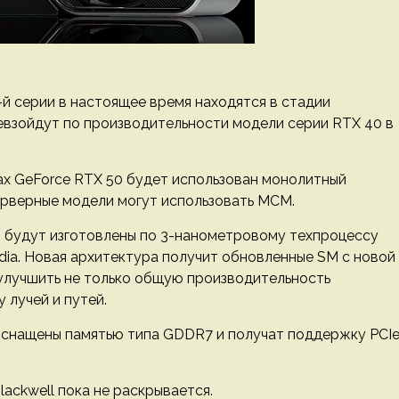
-й серии в настоящее время находятся в стадии
евзойдут по производительности модели серии RTX 40 в
ах GeForce RTX 50 будет использован монолитный
ерверные модели могут использовать MCM.
0 будут изготовлены по 3-нанометровому техпроцессу
dia. Новая архитектура получит обновленные SM с новой
 улучшить не только общую производительность
 лучей и путей.
 оснащены памятью типа GDDR7 и получат поддержку PCI
lackwell пока не раскрывается.