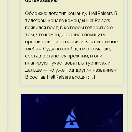
организацию
Обложка: логотип команды HellRaisers В
телеграм-канале команды HellRaisers
появился пост, в котором говорится о
том, что команда решила покинуть
организацию и отправиться на «вольные
хлеба». Судя по сообщению команды,
состав останется прежним, и они
планируют участвовать в турнирах и
дальше — но уже под другим названием.
В состав HellRaisers входят: […]
e