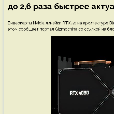
до 2,6 раза быстрее акт
Видеокарты Nvidia линейки RTX 50 на архитектуре Bl
этом сообщает портал Gizmochina со ссылкой на бл