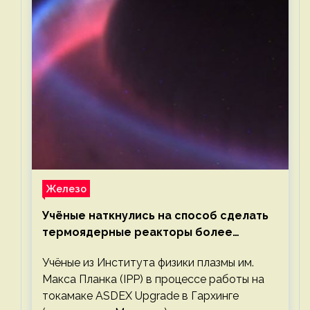
Железо
Учёные наткнулись на способ сделать
термоядерные реакторы более
компактными или мощными
Учёные из Института физики плазмы им.
Макса Планка (IPP) в процессе работы на
токамаке ASDEX Upgrade в Гархинге