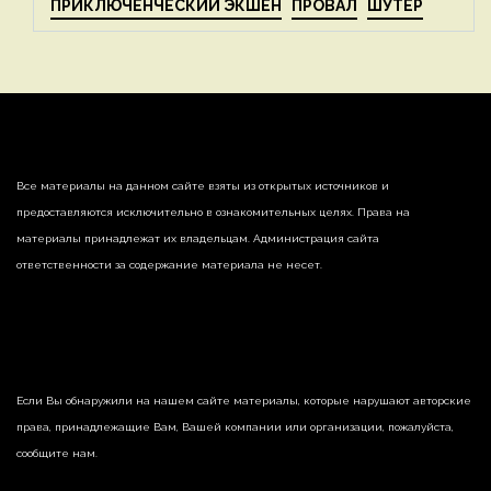
ПРИКЛЮЧЕНЧЕСКИЙ ЭКШЕН
ПРОВАЛ
ШУТЕР
Все материалы на данном сайте взяты из открытых источников и
предоставляются исключительно в ознакомительных целях. Права на
материалы принадлежат их владельцам. Администрация сайта
ответственности за содержание материала не несет.
Если Вы обнаружили на нашем сайте материалы, которые нарушают авторские
права, принадлежащие Вам, Вашей компании или организации, пожалуйста,
сообщите нам.