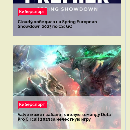
Киберспорт
Cloud9 победила на Spring European
Showdown 2023 по CS: GO
Киберспорт
Valve может забанить целую команду Dota
Pro Circuit 2023 за нечестную игру