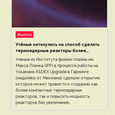
Железо
Учёные наткнулись на способ сделать
термоядерные реакторы более
компактными или мощными
Учёные из Института физики плазмы им.
Макса Планка (IPP) в процессе работы на
токамаке ASDEX Upgrade в Гархинге
(недалеко от Мюнхена) сделали открытие,
которое может привести к созданию как
более компактных термоядерных
реакторов, так и повысить мощность
реакторов без увеличения…