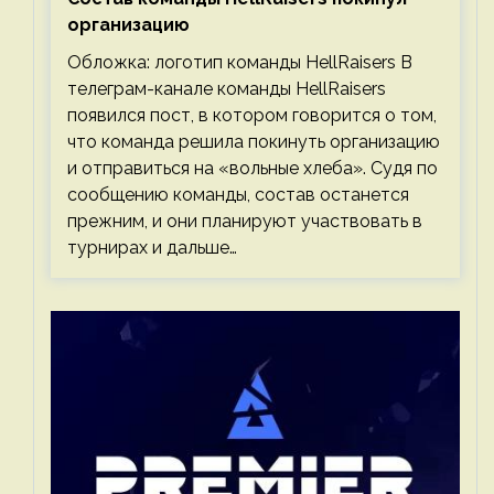
организацию
Обложка: логотип команды HellRaisers В
телеграм-канале команды HellRaisers
появился пост, в котором говорится о том,
что команда решила покинуть организацию
и отправиться на «вольные хлеба». Судя по
сообщению команды, состав останется
прежним, и они планируют участвовать в
турнирах и дальше…