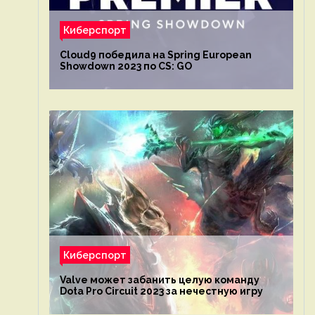
Киберспорт
Cloud9 победила на Spring European
Showdown 2023 по CS: GO
Киберспорт
Valve может забанить целую команду
Dota Pro Circuit 2023 за нечестную игру