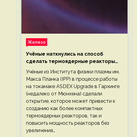
Железо
Учёные наткнулись на способ
сделать термоядерные реакторы
более компактными или мощными
Учёные из Института физики плазмы им.
Макса Планка (IPP) в процессе работы
на токамаке ASDEX Upgrade в Гархинге
(недалеко от Мюнхена) сделали
открытие, которое может привести к
созданию как более компактных
термоядерных реакторов, так и
повысить мощность реакторов без
увеличения…