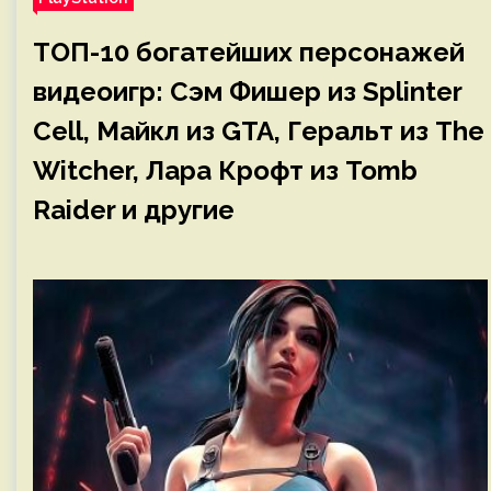
ТОП-10 богатейших персонажей
видеоигр: Сэм Фишер из Splinter
Cell, Майкл из GTA, Геральт из The
Witcher, Лара Крофт из Tomb
Raider и другие