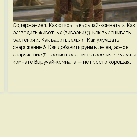
Содержание 1. Как открыть выручай-комнату 2. Как
разводить животных (виварий) 3. Как выращивать
растения 4. Как варить зелья 5. Как улучшать
снаряжение 6. Как добавить руны в легендарное
снаряжение 7. Прочие полезные строения в выручай
комнате Выручай-комната — не просто хорошая…