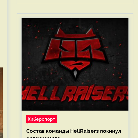
Киберспорт
Состав команды HellRaisers покинул