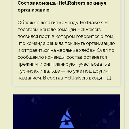
Состав команды HellRaisers покинул
организацию
Обложка: логотип команды HellRaisers В
телеграм-канале команды HellRaisers
появился пост, в котором говорится о том,
что команда решила покинуть организацию
и отправиться на «вольные хлеба». Судя по
сообщению команды, состав останется
прежним, и они планируют участвовать в
турнирах и дальше — но уже под другим
названием. В состав HellRaisers входят: […]