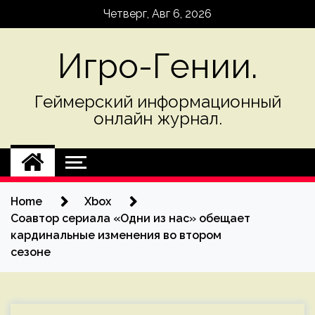
Skip
Четверг, Авг 6, 2026
to
content
Игро-Гении.
Геймерский информационный
онлайн журнал.
Home
Xbox
Соавтор сериала «Одни из нас» обещает
кардинальные изменения во втором
сезоне