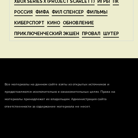
XBOX SERIES X (PROJECT SCARLETT)
ИГРЫ
ПК
РОССИЯ
ФИФА
ФИЛ СПЕНСЕР
ФИЛЬМЫ
КИБЕРСПОРТ
КИНО
ОБНОВЛЕНИЕ
ПРИКЛЮЧЕНЧЕСКИЙ ЭКШЕН
ПРОВАЛ
ШУТЕР
Все материалы на данном сайте взяты из открытых источников и
предоставляются исключительно в ознакомительных целях. Права на
материалы принадлежат их владельцам. Администрация сайта
ответственности за содержание материала не несет.