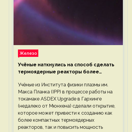
Железо
Учёные наткнулись на способ сделать
термоядерные реакторы более
компактными или мощными
Учёные из Института физики плазмы им.
Макса Планка (IPP) в процессе работы на
токамаке ASDEX Upgrade в Гархинге
(недалеко от Мюнхена) сделали открытие,
которое может привести к созданию как
более компактных термоядерных
реакторов, так и повысить мощность