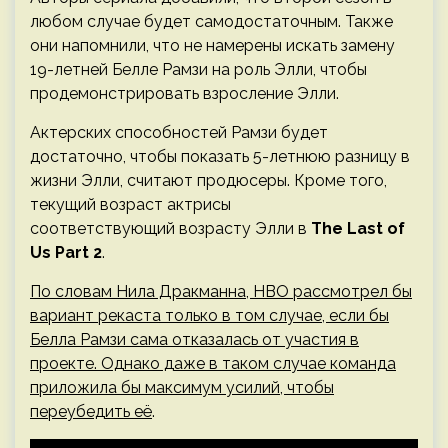
любом случае будет самодостаточным. Также
они напомнили, что не намерены искать замену
19-летней Белле Рамзи на роль Элли, чтобы
продемонстрировать взросление Элли.
Актерских способностей Рамзи будет
достаточно, чтобы показать 5-летнюю разницу в
жизни Элли, считают продюсеры. Кроме того,
текущий возраст актрисы
соответствующий возрасту Элли в
The Last of
Us Part 2
.
По словам Нила Дракманна, HBO рассмотрел бы
вариант рекаста только в том случае, если бы
Белла Рамзи сама отказалась от участия в
проекте. Однако даже в таком случае команда
приложила бы максимум усилий, чтобы
переубедить её
.