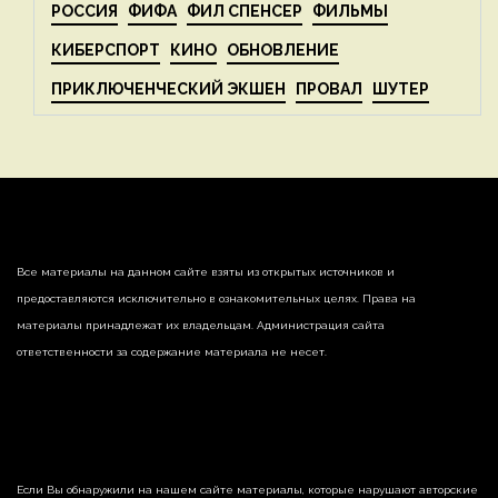
РОССИЯ
ФИФА
ФИЛ СПЕНСЕР
ФИЛЬМЫ
КИБЕРСПОРТ
КИНО
ОБНОВЛЕНИЕ
ПРИКЛЮЧЕНЧЕСКИЙ ЭКШЕН
ПРОВАЛ
ШУТЕР
Все материалы на данном сайте взяты из открытых источников и
предоставляются исключительно в ознакомительных целях. Права на
материалы принадлежат их владельцам. Администрация сайта
ответственности за содержание материала не несет.
Если Вы обнаружили на нашем сайте материалы, которые нарушают авторские