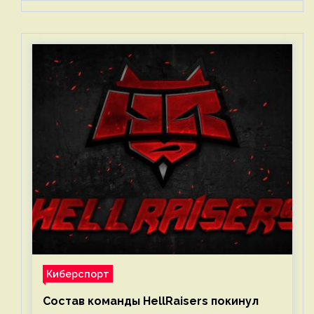
Киберспорт
Состав команды HellRaisers покинул