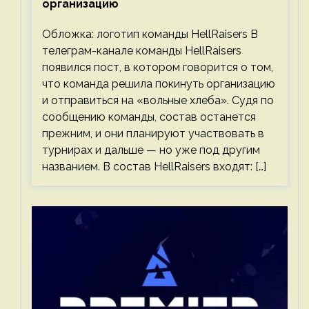
организацию
Обложка: логотип команды HellRaisers В
телеграм-канале команды HellRaisers
появился пост, в котором говорится о том,
что команда решила покинуть организацию
и отправиться на «вольные хлеба». Судя по
сообщению команды, состав останется
прежним, и они планируют участвовать в
турнирах и дальше — но уже под другим
названием. В состав HellRaisers входят: […]