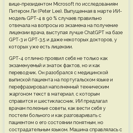
вице-президентом Microsoft по исследованиям
Питером Ли (Peter Lee). Выпущенная в марте ИИ-
модель GPT-4 в 90 % случаев правильно
отвечала на вопросы из экзамена на получение
лицензии врача, выступая лучше ChatGPT на базе
GPT-3 и GPT-3.5 и даже некоторых докторов, у
которых уже есть лицензии.
GPT-4 отлично проявил себя не только как
экзаменуемый и знаток фактов, но и как
переводчик. Он разобрался с медицинской
выпиской пациента на португальском языке и
перефразировал наполненный техническим
жаргоном текст в материал, с которым
справится и шестиклассник. ИИ предлагал
врачам полезные советы, как вести себя у
постели больного и как разговаривать с
пациентом о его состоянии понятным, но
сострадательным языком. Машина справлялась с