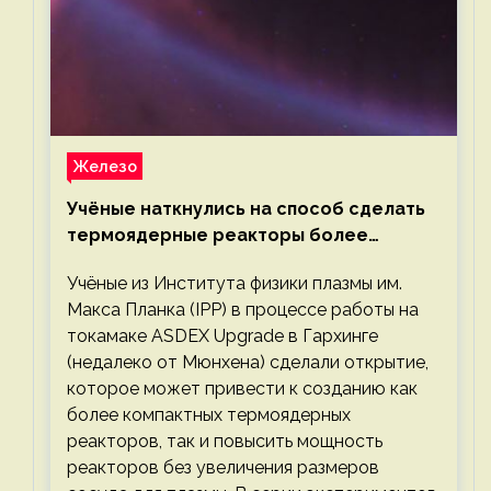
Железо
Учёные наткнулись на способ сделать
термоядерные реакторы более
компактными или мощными
Учёные из Института физики плазмы им.
Макса Планка (IPP) в процессе работы на
токамаке ASDEX Upgrade в Гархинге
(недалеко от Мюнхена) сделали открытие,
которое может привести к созданию как
более компактных термоядерных
реакторов, так и повысить мощность
реакторов без увеличения размеров