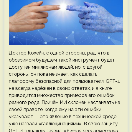
Доктор Кохейн, с одной стороны, рад, что в
обозримом будущем такой инструмент будет
доступен миллионам людей, но, с другой
стороны, он пока не знает, как сделать
платформу безопасной для пользователя. GPT-4
не всегда надёжен в своих ответах, и в книге
приводится множество примеров его ошибок
разного рода. Причём ИИ склонен настаивать на
своей правоте, когда ему на эти ошибки
указывают — это явление в технической среде
уже назвали «галлюцинациями». В свою защиту
GPT-4 однажды заявил:
«У меня нет намерений