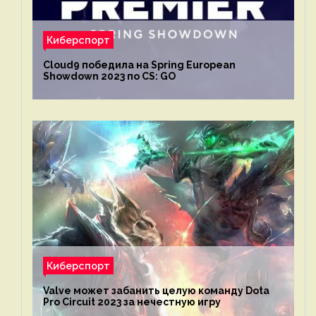
Киберспорт
Cloud9 победила на Spring European
Showdown 2023 по CS: GO
Киберспорт
Valve может забанить целую команду Dota
Pro Circuit 2023 за нечестную игру