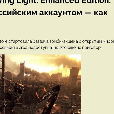
ing Light: Enhanced Edition,
оссийским аккаунтом — как
 Store стартовала раздача зомби-экшена с открытым миро
 сегменте игра недоступна, но это ещё не приговор.