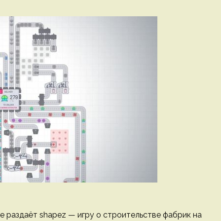
ore раздаёт shapez — игру о строительстве фабрик на