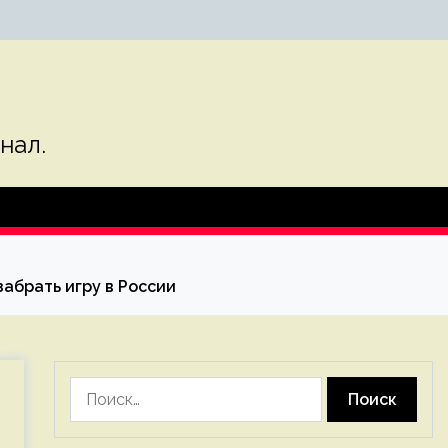
нал.
забрать игру в России
Найти: