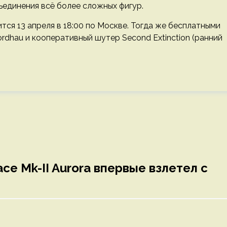
ъединения всё более сложных фигур.
чится 13 апреля в 18:00 по Москве. Тогда же бесплатными
dhau и кооперативный шутер Second Extinction (ранний
e Mk-II Aurora впервые взлетел с