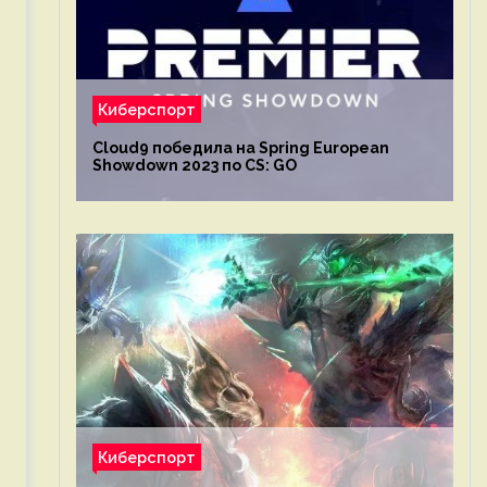
Киберспорт
Cloud9 победила на Spring European
Showdown 2023 по CS: GO
Киберспорт