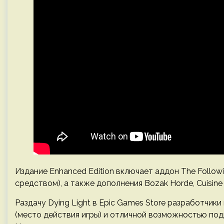
Издание Enhanced Edition включает аддон The Follow
средством), а также дополнения Bozak Horde, Cuisine & 
Раздачу Dying Light в Epic Games Store разработчики
(место действия игры) и отличной возможностью подг