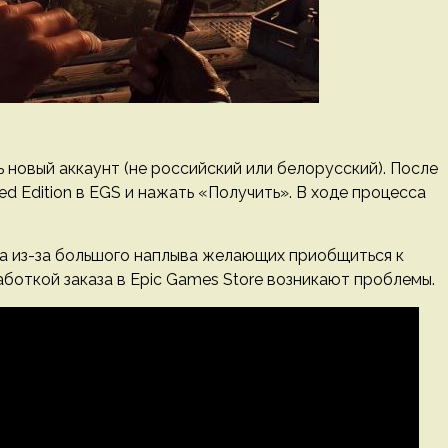
новый аккаунт (не российский или белорусский). После
ed Edition в EGS и нажать «Получить». В ходе процесса
ла из-за большого наплыва желающих приобщиться к
работкой заказа в Epic Games Store возникают проблемы.