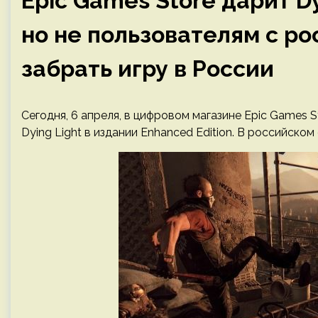
Epic Games Store дарит Dy
но не пользователям с р
забрать игру в России
Сегодня, 6 апреля, в цифровом магазине Epic Games
Dying Light в издании Enhanced Edition. В российском