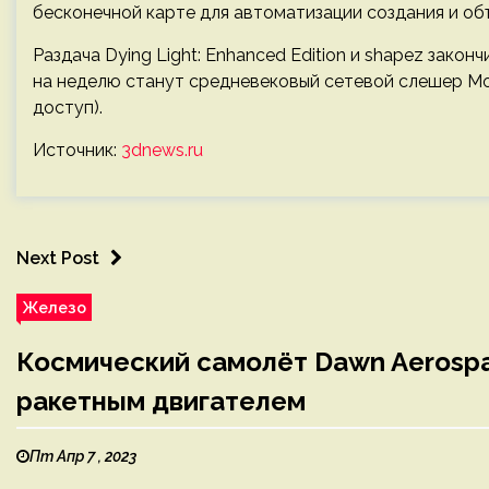
бесконечной карте для автоматизации создания и об
Раздача Dying Light: Enhanced Edition и shapez закон
на неделю станут средневековый сетевой слешер Mor
доступ).
Источник:
3dnews.ru
Next Post
Железо
Космический самолёт Dawn Aerospac
ракетным двигателем
Пт Апр 7 , 2023