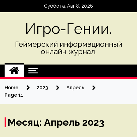
Skip
Суббота, Авг 8, 2026
to
content
Игро-Гении.
Геймерский информационный
онлайн журнал.
Home
2023
Апрель
Page 11
Месяц:
Апрель 2023