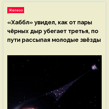
Железо
«Хаббл» увидел, как от пары
чёрных дыр убегает третья, по
пути рассыпая молодые звёзды