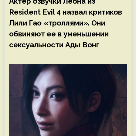
Актер озвучки Леона из
Resident Evil 4 назвал критиков
Лили Гао «троллями». Они
обвиняют ее в уменьшении
сексуальности Ады Вонг