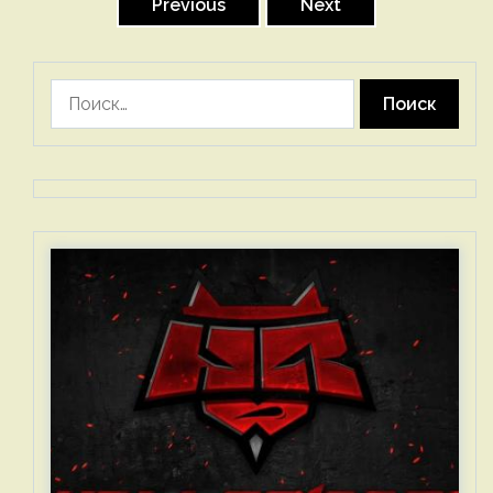
записей
Previous
Next
Найти: