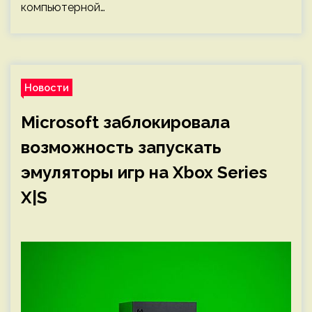
компьютерной…
Новости
Microsoft заблокировала
возможность запускать
эмуляторы игр на Xbox Series
X|S