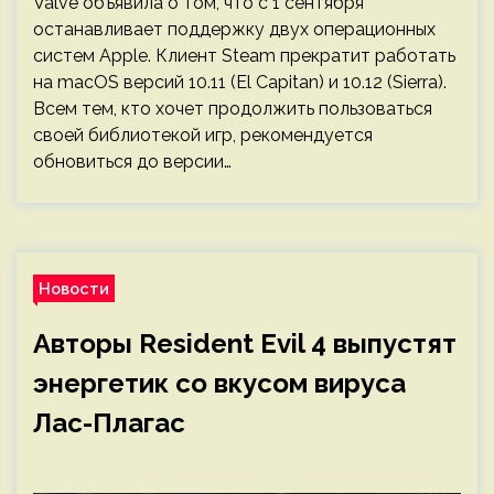
Valve объявила о том, что с 1 сентября
останавливает поддержку двух операционных
систем Apple. Клиент Steam прекратит работать
на macOS версий 10.11 (El Capitan) и 10.12 (Sierra).
Всем тем, кто хочет продолжить пользоваться
своей библиотекой игр, рекомендуется
обновиться до версии…
Новости
Авторы Resident Evil 4 выпустят
энергетик со вкусом вируса
Лас-Плагас