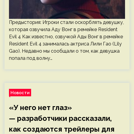
Предыстория: Игроки стали оскорблять девушку,
которая озвучила Аду Вонг в ремейке Resident
Evil 4 Как известно, озвучкой Ады Вонг в ремейке
Resident Evil 4 занималась актриса Лили Гао (Lily
Gao). Недавно мы сообщали о том, как девушка
попала под волну…
Новости
«У него нет глаз»
— разработчики рассказали,
как создаются трейлеры для