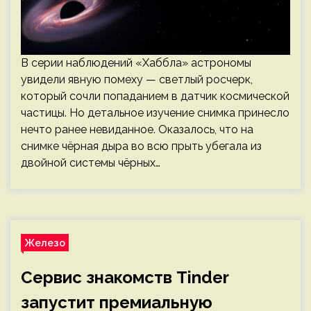
В серии наблюдений «Хаббла» астрономы
увидели явную помеху — светлый росчерк,
который сочли попаданием в датчик космической
частицы. Но детальное изучение снимка принесло
нечто ранее невиданное. Оказалось, что на
снимке чёрная дыра во всю прыть убегала из
двойной системы чёрных…
Железо
Сервис знакомств Tinder
запустит премиальную