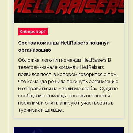
Киберспорт
Состав команды HellRaisers покинул
организацию
Обложка: логотип команды HellRaisers В
телеграм-канале команды HellRaisers
появился пост, в котором говорится о том,
что команда решила покинуть организацию
и отправиться на «вольные хлеба». Судя по
сообщению команды, состав останется
прежним, и они планируют участвовать в
турнирах и дальше…