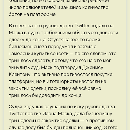
компании, по его словам, завысило реальное
число пользователей и занизило количество
ботов на платформе.
В ответ на это руководство Twitter подало на
Маска в суд с требованием обязать его довести
сделку до конца. Спустя какое-то время
бизнесмен снова передумал и заявил о
намерении купить соцсеть — по его словам, это
пришлось сделать, потому что его на это мог
вынудить суд. Маск подтвердил Джеймсу
Клейтону, что активно противостоял покупке
платформы, но в итоге юристы настояли на
закрытии сделки, поскольку её всё равно
пришлось бы доводить до конца.
Судья, ведущая слушания по иску руководства
Twitter против Илона Маска, дала бизнесмену
три недели на закрытие сделки — в противном
случае делу был бы дан полноценный ход. Этого