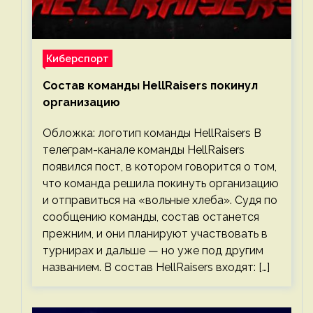
Киберспорт
Состав команды HellRaisers покинул
организацию
Обложка: логотип команды HellRaisers В
телеграм-канале команды HellRaisers
появился пост, в котором говорится о том,
что команда решила покинуть организацию
и отправиться на «вольные хлеба». Судя по
сообщению команды, состав останется
прежним, и они планируют участвовать в
турнирах и дальше — но уже под другим
названием. В состав HellRaisers входят: […]