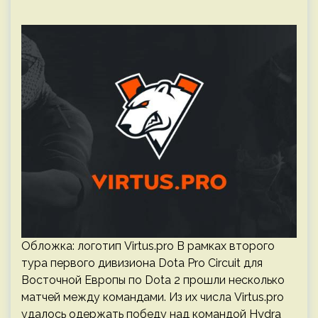
Обложка: логотип Virtus.pro В рамках второго
тура первого дивизиона Dota Pro Circuit для
Восточной Европы по Dota 2 прошли несколько
матчей между командами. Из их числа Virtus.pro
удалось одержать победу над командой Hydra