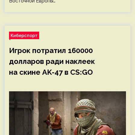
Восточной Европы…
Киберспорт
Игрок потратил 160000
долларов ради наклеек
на скине AK-47 в CS:GO