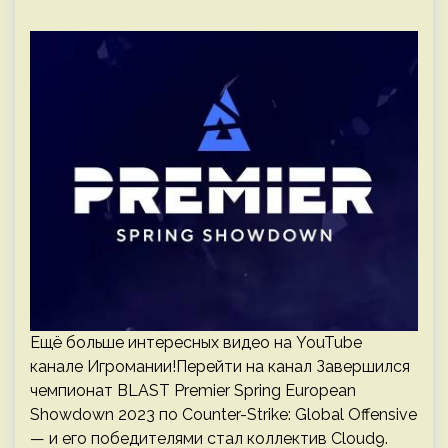
Ещё больше интересных видео на YouTube
канале Игромании!Перейти на канал Завершился
чемпионат BLAST Premier Spring European
Showdown 2023 по Counter-Strike: Global Offensive
— и его победителями стал коллектив Cloud9.