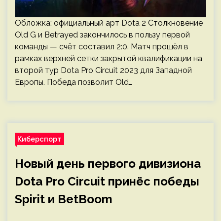
Обложка: официальный арт Dota 2 Столкновение
Old G и Betrayed закончилось в пользу первой
команды — счёт составил 2:0. Матч прошёл в
рамках верхней сетки закрытой квалификации на
второй тур Dota Pro Circuit 2023 для Западной
Европы. Победа позволит Old…
Киберспорт
Новый день первого дивизиона
Dota Pro Circuit принёс победы
Spirit и BetBoom