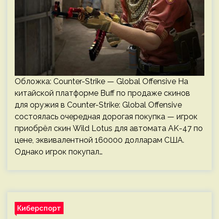
Обложка: Counter-Strike — Global Offensive На
китайской платформе Buff по продаже скинов
для оружия в Counter-Strike: Global Offensive
состоялась очередная дорогая покупка — игрок
приобрёл скин Wild Lotus для автомата AK-47 по
цене, эквивалентной 160000 долларам США.
Однако игрок покупал…
Киберспорт