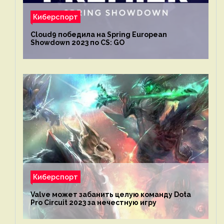
Киберспорт
Cloud9 победила на Spring European
Showdown 2023 по CS: GO
Киберспорт
Valve может забанить целую команду Dota
Pro Circuit 2023 за нечестную игру