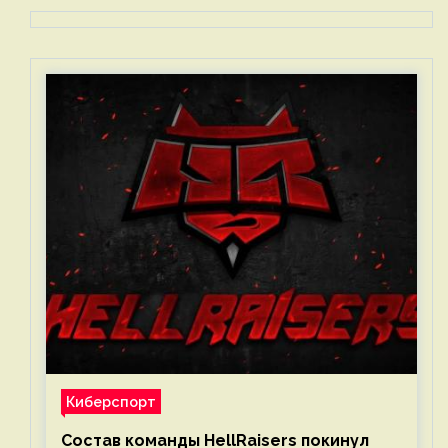
Киберспорт
Состав команды HellRaisers покинул