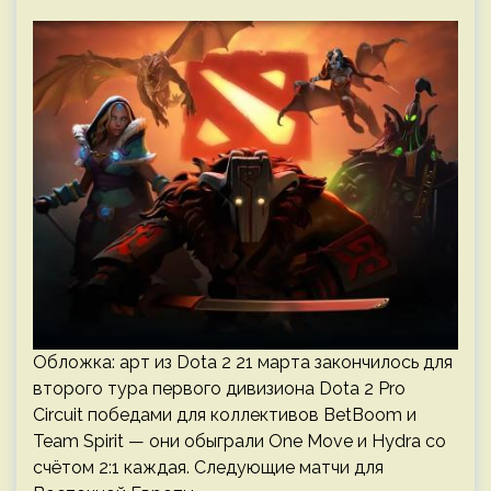
Обложка: арт из Dota 2 21 марта закончилось для
второго тура первого дивизиона Dota 2 Pro
Circuit победами для коллективов BetBoom и
Team Spirit — они обыграли One Move и Hydra со
счётом 2:1 каждая. Следующие матчи для