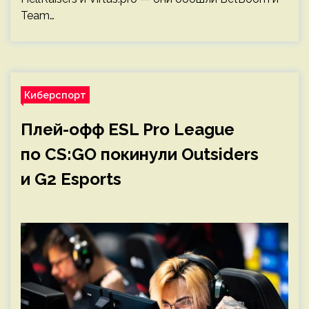
Team…
Киберспорт
Плей-офф ESL Pro League
по CS:GO покинули Outsiders
и G2 Esports