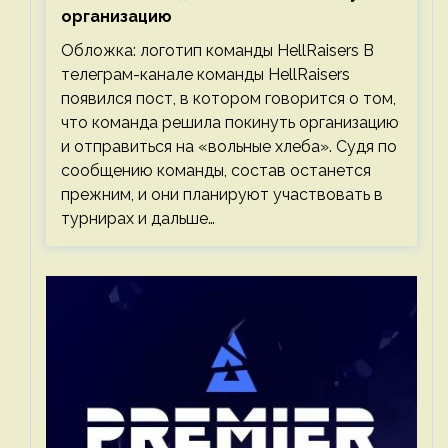
организацию
Обложка: логотип команды HellRaisers В
телеграм-канале команды HellRaisers
появился пост, в котором говорится о том,
что команда решила покинуть организацию
и отправиться на «вольные хлеба». Судя по
сообщению команды, состав останется
прежним, и они планируют участвовать в
турнирах и дальше…