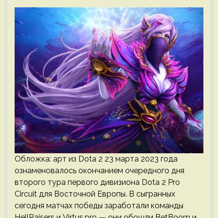
Обложка: арт из Dota 2 23 марта 2023 года
ознаменовалось окончанием очередного дня
второго тура первого дивизиона Dota 2 Pro
Circuit для Восточной Европы. В сыгранных
сегодня матчах победы заработали команды
HellRaisers и Virtus.pro — они обошли BetBoom и