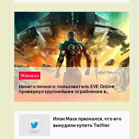
Железо
Ничего личного: пользователь EVE Online
провернул крупнейшее ограбление в
истории игры благодаря неочевидной
механике
Илон Маск признался, что его
вынудили купить Twitter