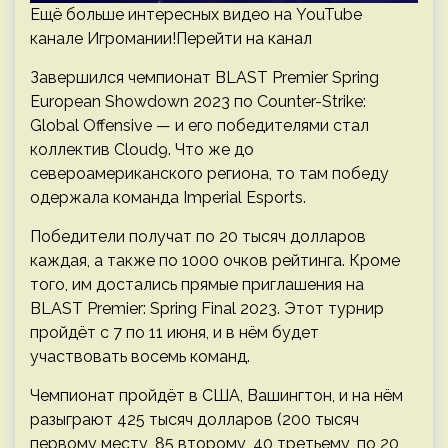
Ещё больше интересных видео на YouTube
канале Игромании!Перейти на канал
Завершился чемпионат BLAST Premier Spring
European Showdown 2023 по Counter-Strike:
Global Offensive — и его победителями стал
коллектив Cloud9. Что же до
североамериканского региона, то там победу
одержала команда Imperial Esports.
Победители получат по 20 тысяч долларов
каждая, а также по 1000 очков рейтинга. Кроме
того, им достались прямые приглашения на
BLAST Premier: Spring Final 2023. Этот турнир
пройдёт с 7 по 11 июня, и в нём будет
участвовать восемь команд.
Чемпионат пройдёт в США, Вашингтон, и на нём
разыграют 425 тысяч долларов (200 тысяч
первому месту, 85 второму, 40 третьему, по 20