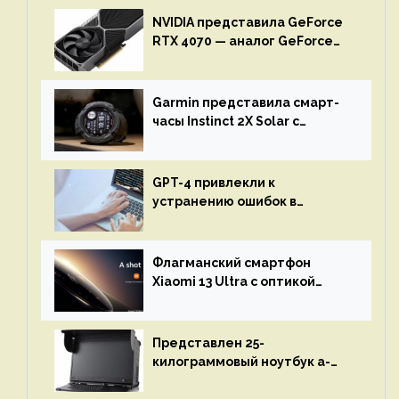
NVIDIA представила GeForce
RTX 4070 — аналог GeForce
RTX 3080 по цене $600
Garmin представила смарт-
часы Instinct 2X Solar с
бесконечной автономностью
GPT-4 привлекли к
устранению ошибок в
программах — ИИ не
остановится до полного
восстановления кода и
Флагманский смартфон
объяснит, что пошло не так
Xiaomi 13 Ultra с оптикой
Leica Vario-Summicron
представят 18 апреля
Представлен 25-
килограммовый ноутбук a-
X2P — до 192 ядер AMD Zen 4,
до 3 Тбайт DDR5 и шесть