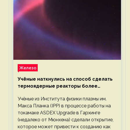
Железо
Учёные наткнулись на способ сделать
термоядерные реакторы более
компактными или мощными
Учёные из Института физики плазмы им.
Макса Планка (IPP) в процессе работы на
токамаке ASDEX Upgrade в Гархинге
(недалеко от Мюнхена) сделали открытие,
которое может привести к созданию как