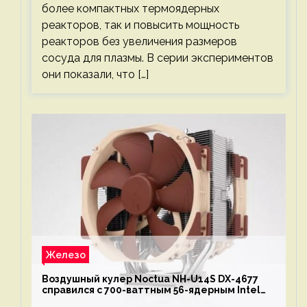
более компактных термоядерных
реакторов, так и повысить мощность
реакторов без увеличения размеров
сосуда для плазмы. В серии экспериментов
они показали, что […]
Железо
Воздушный кулер Noctua NH-U14S DX-4677
справился с 700-ваттным 56-ядерным Intel
Xeon W9-3495X