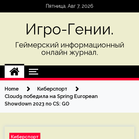
Skip
Пятница, Авг 7, 2026
to
content
Игро-Гении.
Геймерский информационный
онлайн журнал.
Home
Киберспорт
Cloud9 победила на Spring European
Showdown 2023 по CS: GO
Киберспорт