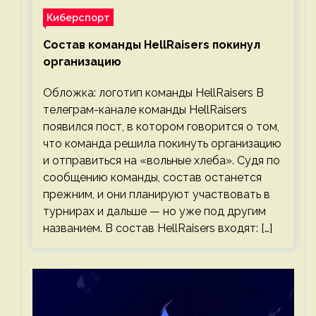
Киберспорт
Состав команды HellRaisers покинул
организацию
Обложка: логотип команды HellRaisers В
телеграм-канале команды HellRaisers
появился пост, в котором говорится о том,
что команда решила покинуть организацию
и отправиться на «вольные хлеба». Судя по
сообщению команды, состав останется
прежним, и они планируют участвовать в
турнирах и дальше — но уже под другим
названием. В состав HellRaisers входят: […]