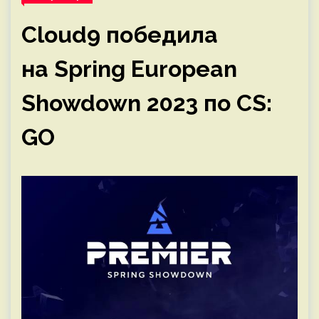
Cloud9 победила
на Spring European
Showdown 2023 по CS:
GO