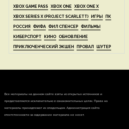
XBOX GAME PASS
XBOX ONE
XBOX ONE X
XBOX SERIES X (PROJECT SCARLETT)
ИГРЫ
ПК
РОССИЯ
ФИФА
ФИЛ СПЕНСЕР
ФИЛЬМЫ
КИБЕРСПОРТ
КИНО
ОБНОВЛЕНИЕ
ПРИКЛЮЧЕНЧЕСКИЙ ЭКШЕН
ПРОВАЛ
ШУТЕР
Все материалы на данном сайте взяты из открытых источников и
предоставляются исключительно в ознакомительных целях. Права на
материалы принадлежат их владельцам. Администрация сайта
ответственности за содержание материала не несет.