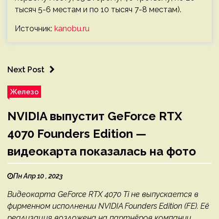
тысяч 5-6 местам и по 10 тысяч 7-8 местам).
Источник:
kanobu.ru
Next Post
Железо
NVIDIA выпустит GeForce RTX
4070 Founders Edition —
видеокарта показалась на фото
Пн Апр 10 , 2023
Видеокарта GeForce RTX 4070 Ti не выпускается в
фирменном исполнении NVIDIA Founders Edition (FE). Её
реализация возложена на партнёров компании