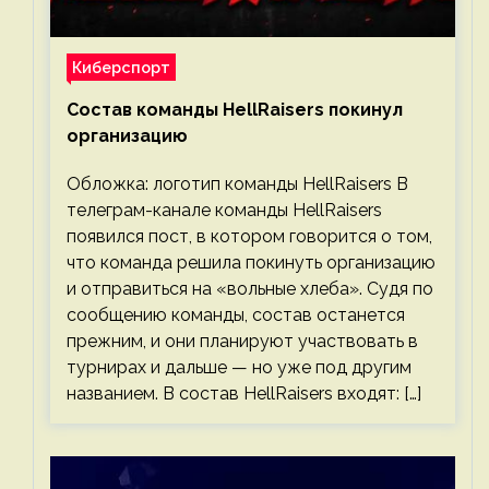
Киберспорт
Состав команды HellRaisers покинул
организацию
Обложка: логотип команды HellRaisers В
телеграм-канале команды HellRaisers
появился пост, в котором говорится о том,
что команда решила покинуть организацию
и отправиться на «вольные хлеба». Судя по
сообщению команды, состав останется
прежним, и они планируют участвовать в
турнирах и дальше — но уже под другим
названием. В состав HellRaisers входят: […]