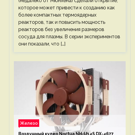
(недалеко от Мюнхена) сделали открытие,
которое может привести к созданию как
более компактных термоядерных
реакторов, так и повысить мощность
реакторов без увеличения размеров
сосуда для плазмы. В серии экспериментов
они показали, что […]
Железо
Воздушный кулер Noctua NH-U14S DX-4677