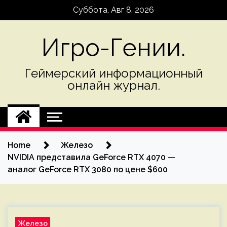
Skip
Суббота, Авг 8, 2026
to
content
Игро-Гении.
Геймерский информационный
онлайн журнал.
Home
Железо
NVIDIA представила GeForce RTX 4070 —
аналог GeForce RTX 3080 по цене $600
Железо