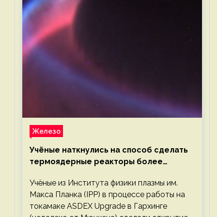
Железо
Учёные наткнулись на способ сделать
термоядерные реакторы более
компактными или мощными
Учёные из Института физики плазмы им.
Макса Планка (IPP) в процессе работы на
токамаке ASDEX Upgrade в Гархинге