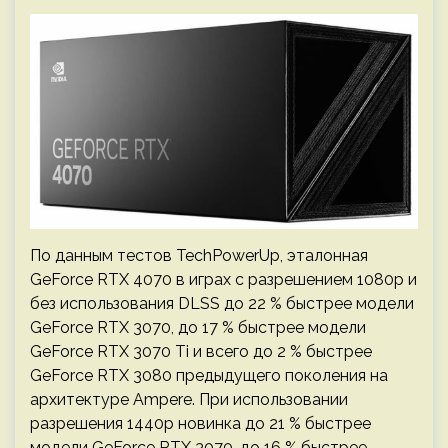
По данным тестов TechPowerUp, эталонная
GeForce RTX 4070 в играх с разрешением 1080p и
без использования DLSS до 22 % быстрее модели
GeForce RTX 3070, до 17 % быстрее модели
GeForce RTX 3070 Ti и всего до 2 % быстрее
GeForce RTX 3080 предыдущего поколения на
архитектуре Ampere. При использовании
разрешения 1440p новинка до 21 % быстрее
модели GeForce RTX 3070, до 16 % быстрее