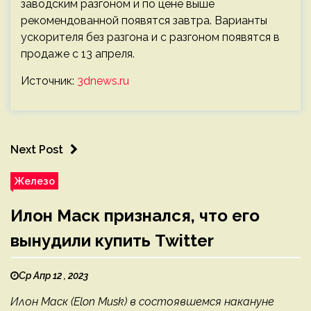
заводским разгоном и по цене выше
рекомендованной появятся завтра. Варианты
ускорителя без разгона и с разгоном появятся в
продаже с 13 апреля.
Источник:
3dnews.ru
Next Post
Железо
Илон Маск признался, что его
вынудили купить Twitter
Ср Апр 12 , 2023
Илон Маск (Elon Musk) в состоявшемся накануне