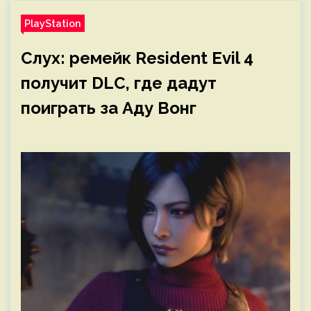
PlayStation
Слух: ремейк Resident Evil 4
получит DLC, где дадут
поиграть за Аду Вонг