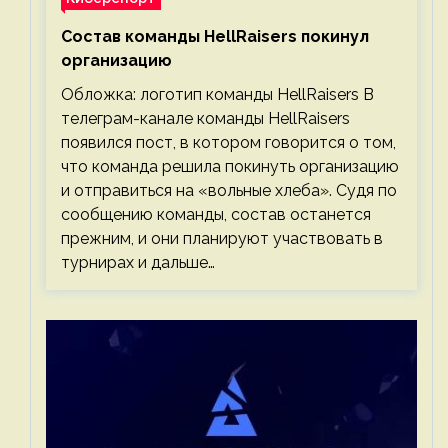
Состав команды HellRaisers покинул
организацию
Обложка: логотип команды HellRaisers В
телеграм-канале команды HellRaisers
появился пост, в котором говорится о том,
что команда решила покинуть организацию
и отправиться на «вольные хлеба». Судя по
сообщению команды, состав останется
прежним, и они планируют участвовать в
турнирах и дальше…