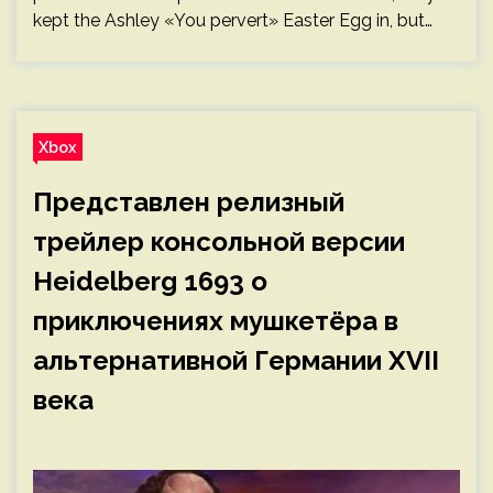
kept the Ashley «You pervert» Easter Egg in, but…
Xbox
Представлен релизный
трейлер консольной версии
Heidelberg 1693 о
приключениях мушкетёра в
альтернативной Германии XVII
века