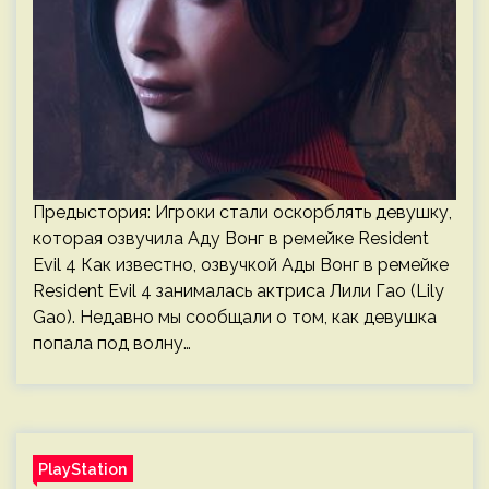
Предыстория: Игроки стали оскорблять девушку,
которая озвучила Аду Вонг в ремейке Resident
Evil 4 Как известно, озвучкой Ады Вонг в ремейке
Resident Evil 4 занималась актриса Лили Гао (Lily
Gao). Недавно мы сообщали о том, как девушка
попала под волну…
PlayStation