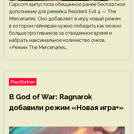
Capcom выпустила обещанное ранее бесплатное
дополнение для ремейка Resident Evil 4 — The
Mercenaries. Оно добавляет в игру новый режим,
в котором геймерам нужно победить как можно
больше противников за отведенное время и
набрать максимальное количество очков.
«Режим The Mercenaries…
PlayStation
В God of War: Ragnarok
добавили режим «Новая игра+»