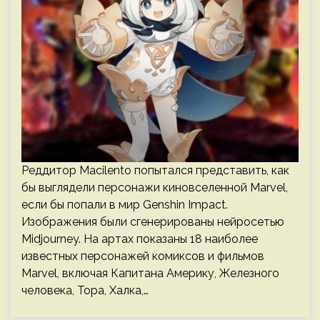
Реддитор Macilento попытался представить, как
бы выглядели персонажи киновселенной Marvel,
если бы попали в мир Genshin Impact.
Изображения были сгенерированы нейросетью
Midjourney. На артах показаны 18 наиболее
известных персонажей комиксов и фильмов
Marvel, включая Капитана Америку, Железного
человека, Тора, Халка,…