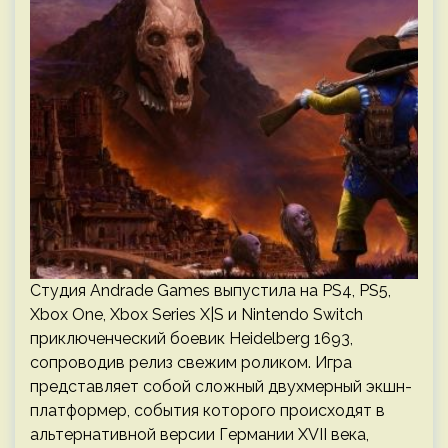
Студия Andrade Games выпустила на PS4, PS5,
Xbox One, Xbox Series X|S и Nintendo Switch
приключенческий боевик Heidelberg 1693,
сопроводив релиз свежим роликом. Игра
представляет собой сложный двухмерный экшн-
платформер, события которого происходят в
альтернативной версии Германии XVII века,