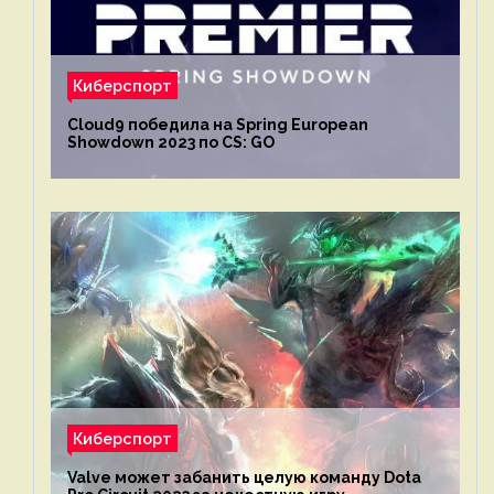
Киберспорт
Cloud9 победила на Spring European
Showdown 2023 по CS: GO
Киберспорт
Valve может забанить целую команду Dota