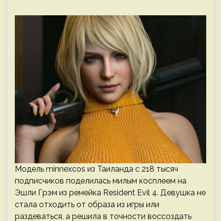
Модель minnexcos из Таиланда с 218 тысяч
подписчиков поделилась милым косплеем на
Эшли Грэм из ремейка Resident Evil 4. Девушка не
стала отходить от образа из игры или
раздеваться, а решила в точности воссоздать