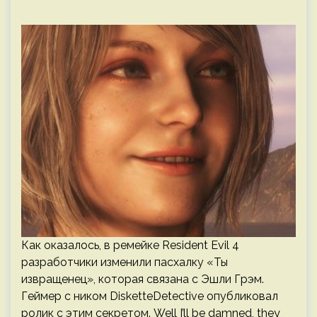
Как оказалось, в ремейке Resident Evil 4
разработчики изменили пасхалку «Ты
извращенец», которая связана с Эшли Грэм.
Геймер с ником DisketteDetective опубликовал
ролик с этим секретом. Well I’ll be damned, they