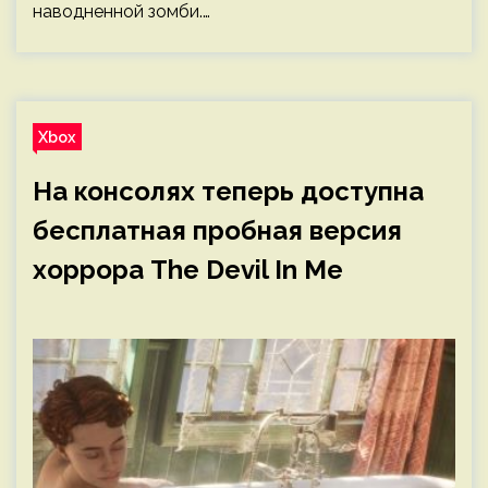
наводненной зомби.…
Xbox
На консолях теперь доступна
бесплатная пробная версия
хоррора The Devil In Me