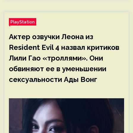
PlayStation
Актер озвучки Леона из
Resident Evil 4 назвал критиков
Лили Гао «троллями». Они
обвиняют ее в уменьшении
сексуальности Ады Вонг