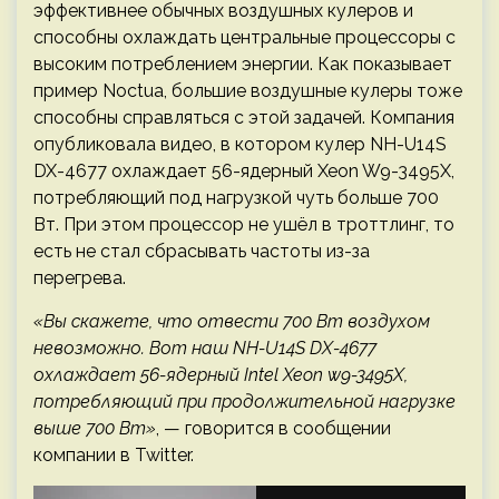
эффективнее обычных воздушных кулеров и
способны охлаждать центральные процессоры с
высоким потреблением энергии. Как показывает
пример Noctua, большие воздушные кулеры тоже
способны справляться с этой задачей. Компания
опубликовала видео, в котором кулер NH-U14S
DX-4677 охлаждает 56-ядерный Xeon W9-3495X,
потребляющий под нагрузкой чуть больше 700
Вт. При этом процессор не ушёл в троттлинг, то
есть не стал сбрасывать частоты из-за
перегрева.
«Вы скажете, что отвести 700 Вт воздухом
невозможно. Вот наш NH-U14S DX-4677
охлаждает 56-ядерный Intel Xeon w9-3495X,
потребляющий при продолжительной нагрузке
выше 700 Вт»
, — говорится в сообщении
компании в Twitter.