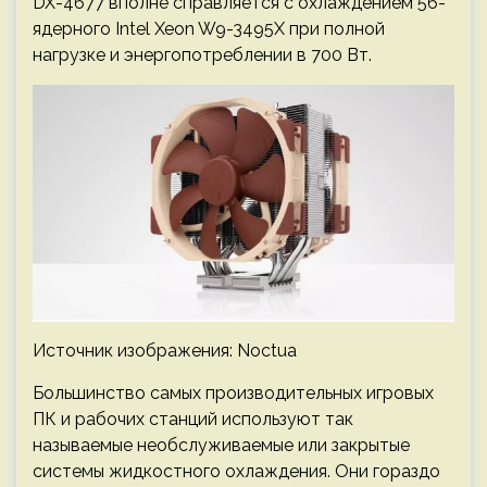
DX-4677 вполне справляется с охлаждением 56-
ядерного Intel Xeon W9-3495X при полной
нагрузке и энергопотреблении в 700 Вт.
Источник изображения: Noctua
Большинство самых производительных игровых
ПК и рабочих станций используют так
называемые необслуживаемые или закрытые
системы жидкостного охлаждения. Они гораздо