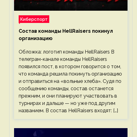
Киберспорт
Состав команды HellRaisers покинул
организацию
Обложка: логотип команды HellRaisers В
телеграм-канале команды HellRaisers
появился пост, в котором говорится о том,
что команда решила покинуть организацию
и отправиться на «вольные хлеба». Судя по
сообщению команды, состав останется
прежним, и они планируют участвовать в
турнирах и дальше — но уже под другим
названием. В состав HellRaisers входят: […]