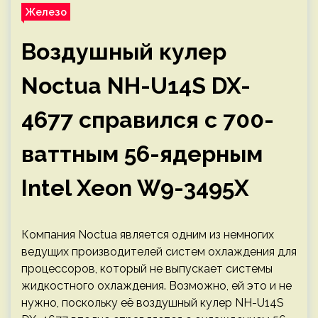
Железо
Воздушный кулер
Noctua NH-U14S DX-
4677 справился с 700-
ваттным 56-ядерным
Intel Xeon W9-3495X
Компания Noctua является одним из немногих
ведущих производителей систем охлаждения для
процессоров, который не выпускает системы
жидкостного охлаждения. Возможно, ей это и не
нужно, поскольку её воздушный кулер NH-U14S