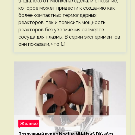
(недалеко от Мюнхена) сделали открытие,
которое может привести к созданию как
более компактных термоядерных
реакторов, так и повысить мощность
реакторов без увеличения размеров
сосуда для плазмы. В серии экспериментов
они показали, что […]
Железо
Воздушный кулер Noctua NH-U14S DX-4677