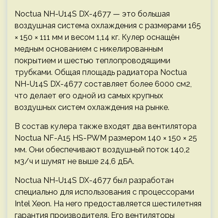
Noctua NH-U14S DX-4677 — это большая
воздушная система охлаждения с размерами 165
× 150 × 111 мм и весом 1,14 кг. Кулер оснащён
медным основанием с никелированным
покрытием и шестью теплопроводящими
трубками. Общая площадь радиатора Noctua
NH-U14S DX-4677 составляет более 6000 см2,
что делает его одной из самых крупных
воздушных систем охлаждения на рынке.
В состав кулера также входят два вентилятора
Noctua NF-A15 HS-PWM размером 140 × 150 × 25
мм. Они обеспечивают воздушный поток 140,2
м3/ч и шумят не выше 24,6 дБА.
Noctua NH-U14S DX-4677 был разработан
специально для использования с процессорами
Intel Xeon. На него предоставляется шестилетняя
гарантия производителя. Его вентиляторы