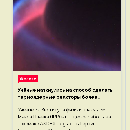
Железо
Учёные наткнулись на способ сделать
термоядерные реакторы более
компактными или мощными
Учёные из Института физики плазмы им.
Макса Планка (IPP) в процессе работы на
токамаке ASDEX Upgrade в Гархинге