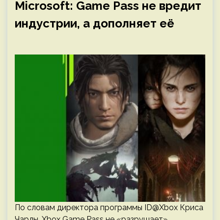
Microsoft: Game Pass не вредит
индустрии, а дополняет её
По словам директора программы ID@Xbox Криса
Чарлы, Xbox Game Pass не «разрушает»