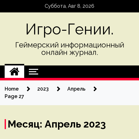
Skip
Суббота, Авг 8, 2026
to
content
Игро-Гении.
Геймерский информационный
онлайн журнал.
Home
2023
Апрель
Page 27
Месяц:
Апрель 2023