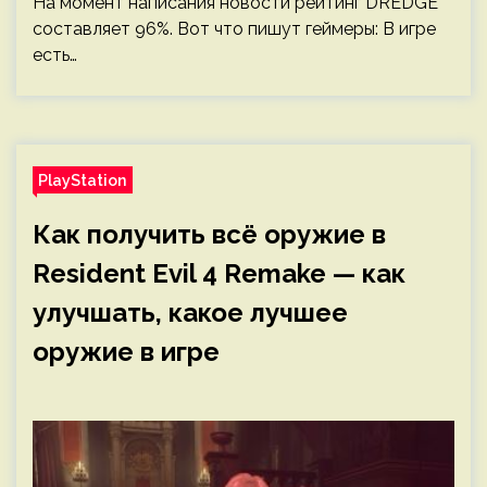
На момент написания новости рейтинг DREDGE
составляет 96%. Вот что пишут геймеры: В игре
есть…
PlayStation
Как получить всё оружие в
Resident Evil 4 Remake — как
улучшать, какое лучшее
оружие в игре