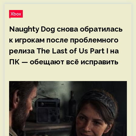
Xbox
Naughty Dog снова обратилась
к игрокам после проблемного
релиза The Last of Us Part I на
ПК — обещают всё исправить