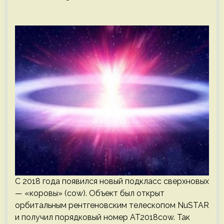
С 2018 года появился новый подкласс сверхновых
— «коровы» (cow). Объект был открыт
орбитальным рентгеновским телескопом NuSTAR
и получил порядковый номер AT2018cow. Так