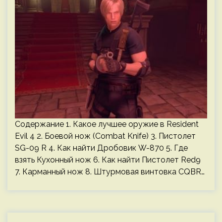
Содержание 1. Какое лучшее оружие в Resident
Evil 4 2. Боевой нож (Combat Knife) 3. Пистолет
SG-09 R 4. Как найти Дробовик W-870 5. Где
взять Кухонный нож 6. Как найти Пистолет Red9
7. Карманный нож 8. Штурмовая винтовка CQBR…