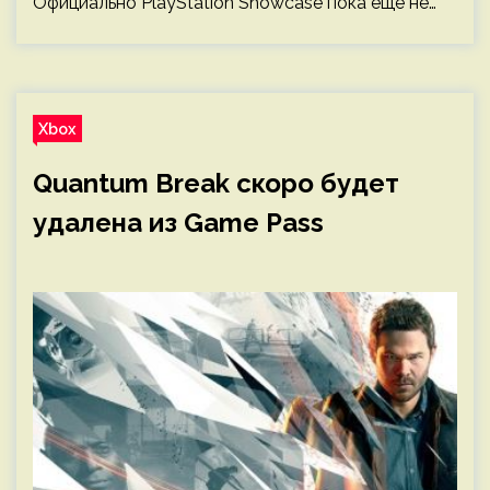
Официально PlayStation Showcase пока еще не…
Xbox
Quantum Break скоро будет
удалена из Game Pass