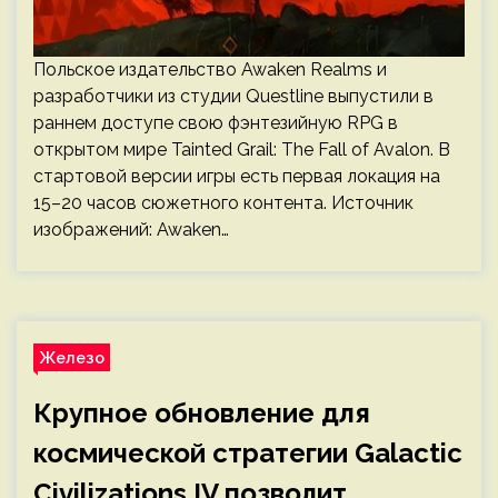
Польское издательство Awaken Realms и
разработчики из студии Questline выпустили в
раннем доступе свою фэнтезийную RPG в
открытом мире Tainted Grail: The Fall of Avalon. В
стартовой версии игры есть первая локация на
15–20 часов сюжетного контента. Источник
изображений: Awaken…
Железо
Крупное обновление для
космической стратегии Galactic
Civilizations IV позволит