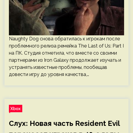
Naughty Dog снова обратилась к игрокам после
проблемного релиза ремейка The Last of Us: Part I
на ПК. Студия отметила, что вместе со своими
партнерами из Iron Galaxy продолжает изучать и
устранять известные проблемы, пообещав
довести игру до уровня качества,…
Xbox
Слух: Новая часть Resident Evil