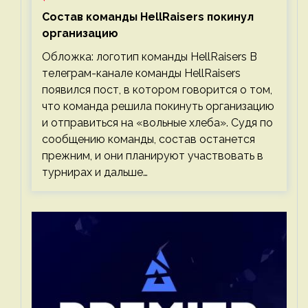
Состав команды HellRaisers покинул
организацию
Обложка: логотип команды HellRaisers В
телеграм-канале команды HellRaisers
появился пост, в котором говорится о том,
что команда решила покинуть организацию
и отправиться на «вольные хлеба». Судя по
сообщению команды, состав останется
прежним, и они планируют участвовать в
турнирах и дальше…