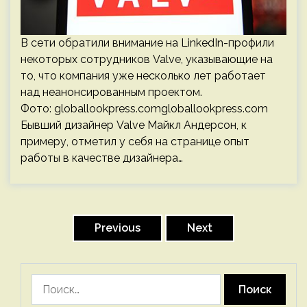
В сети обратили внимание на LinkedIn-профили
некоторых сотрудников Valve, указывающие на
то, что компания уже несколько лет работает
над неанонсированным проектом.
Фото: globallookpress.comgloballookpress.com
Бывший дизайнер Valve Майкл Андерсон, к
примеру, отметил у себя на странице опыт
работы в качестве дизайнера…
Пагинация
записей
Previous
Next
Найти: