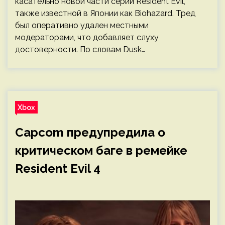
касательно новой части серии Resident Evil,
также известной в Японии как Biohazard. Тред
был оперативно удален местными
модераторами, что добавляет слуху
достоверности. По словам Dusk…
Xbox
Capcom предупредила о
критическом баге в ремейке
Resident Evil 4