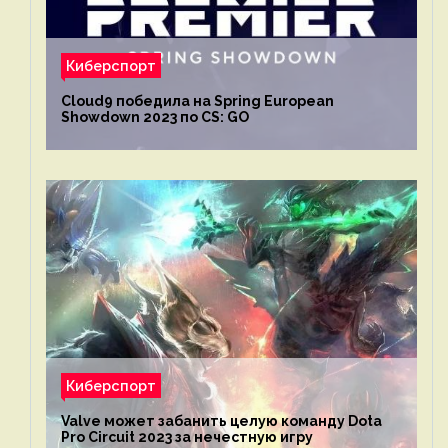
Киберспорт
Cloud9 победила на Spring European
Showdown 2023 по CS: GO
Киберспорт
Valve может забанить целую команду Dota
Pro Circuit 2023 за нечестную игру