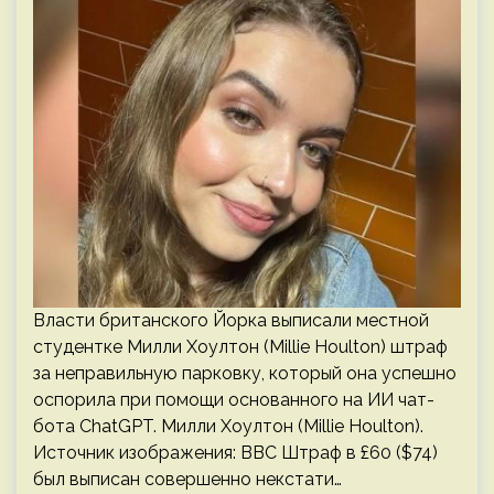
Власти британского Йорка выписали местной
студентке Милли Хоултон (Millie Houlton) штраф
за неправильную парковку, который она успешно
оспорила при помощи основанного на ИИ чат-
бота ChatGPT. Милли Хоултон (Millie Houlton).
Источник изображения: BBC Штраф в £60 ($74)
был выписан совершенно некстати…