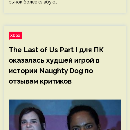
рынок более слабую…
Xbox
The Last of Us Part I для ПК
оказалась худшей игрой в
истории Naughty Dog по
отзывам критиков