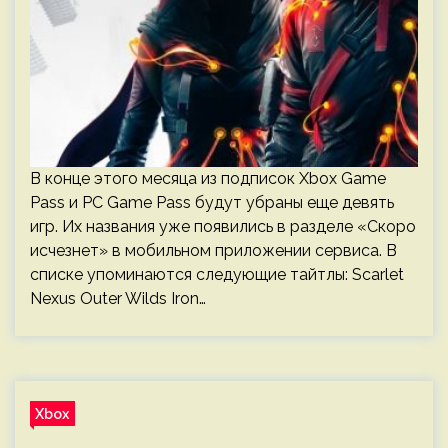
В конце этого месяца из подписок Xbox Game
Pass и PC Game Pass будут убраны еще девять
игр. Их названия уже появились в разделе «Скоро
исчезнет» в мобильном приложении сервиса. В
списке упоминаются следующие тайтлы: Scarlet
Nexus Outer Wilds Iron…
Xbox