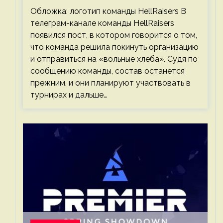
Обложка: логотип команды HellRaisers В
телеграм-канале команды HellRaisers
появился пост, в котором говорится о том,
что команда решила покинуть организацию
и отправиться на «вольные хлеба». Судя по
сообщению команды, состав останется
прежним, и они планируют участвовать в
турнирах и дальше…