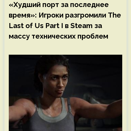
«Худший порт за последнее
время»: Игроки разгромили The
Last of Us Part I в Steam за
массу технических проблем