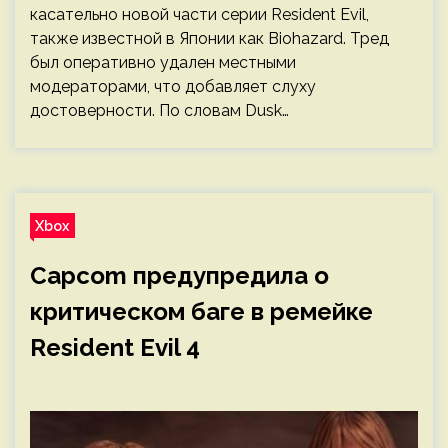
касательно новой части серии Resident Evil,
также известной в Японии как Biohazard. Тред
был оперативно удален местными
модераторами, что добавляет слуху
достоверности. По словам Dusk…
Xbox
Capcom предупредила о
критическом баге в ремейке
Resident Evil 4