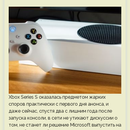
Xbox Series S оказалась предметом жарких
споров практически с первого дня анонса, и
даже сейчас, спустя два с лишним года после
запуска консоли, в сети не утихают дискуссии о
том, не станет ли решение Microsoft выпустить на