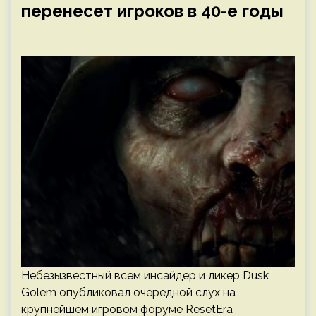
перенесет игроков в 40-е годы
Небезызвестный всем инсайдер и ликер Dusk
Golem опубликовал очередной слух на
крупнейшем игровом форуме ResetEra