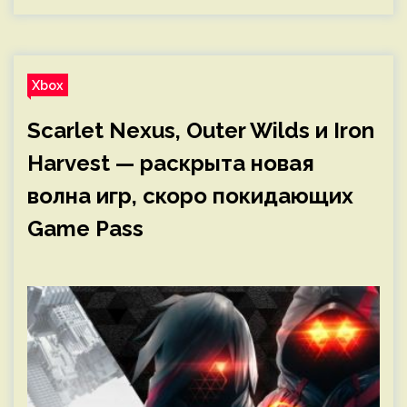
Xbox
Scarlet Nexus, Outer Wilds и Iron
Harvest — раскрыта новая
волна игр, скоро покидающих
Game Pass