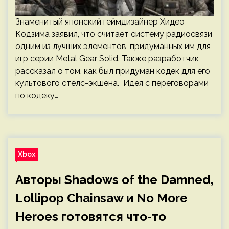
Знаменитый японский геймдизайнер Хидео
Кодзима заявил, что считает систему радиосвязи
одним из лучших элементов, придуманных им для
игр серии Metal Gear Solid. Также разработчик
рассказал о том, как был придуман кодек для его
культового стелс-экшена. Идея с переговорами
по кодеку…
Xbox
Авторы Shadows of the Damned,
Lollipop Chainsaw и No More
Heroes готовятся что-то