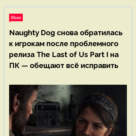
Xbox
Naughty Dog снова обратилась
к игрокам после проблемного
релиза The Last of Us Part I на
ПК — обещают всё исправить