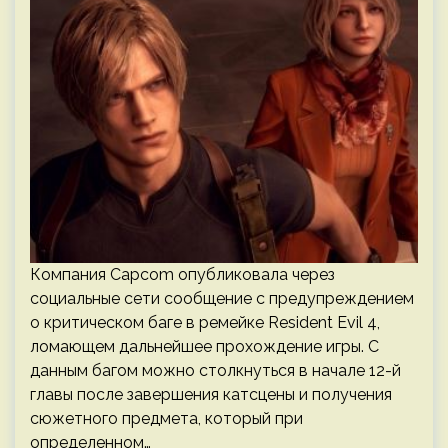
Компания Capcom опубликовала через
социальные сети сообщение с предупреждением
о критическом баге в ремейке Resident Evil 4,
ломающем дальнейшее прохождение игры. С
данным багом можно столкнуться в начале 12-й
главы после завершения катсцены и получения
сюжетного предмета, который при
определенном…