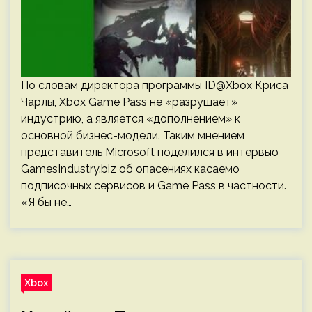
По словам директора программы ID@Xbox Криса
Чарлы, Xbox Game Pass не «разрушает»
индустрию, а является «дополнением» к
основной бизнес-модели. Таким мнением
представитель Microsoft поделился в интервью
GamesIndustry.biz об опасениях касаемо
подписочных сервисов и Game Pass в частности.
«Я бы не…
Xbox