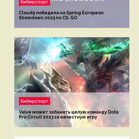
Киберспорт
Cloud9 победила на Spring European
Showdown 2023 по CS: GO
Киберспорт
Valve может забанить целую команду Dota
Pro Circuit 2023 за нечестную игру