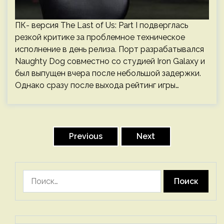
ПК- версия The Last of Us: Part I подверглась
резкой критике за проблемное техническое
исполнение в день релиза. Порт разрабатывался
Naughty Dog совместно со студией Iron Galaxy и
был выпущен вчера после небольшой задержки.
Однако сразу после выхода рейтинг игры…
Пагинация
записей
Previous
Next
Найти: