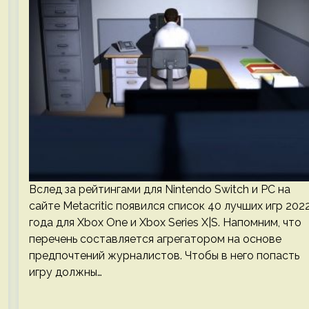
Вслед за рейтингами для Nintendo Switch и PC на
сайте Metacritic появился список 40 лучших игр 202
года для Xbox One и Xbox Series X|S. Напомним, что
перечень составляется агрегатором на основе
предпочтений журналистов. Чтобы в него попасть
игру должны…