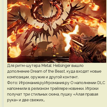
Для ритм-шутера Metal: Hellsinger вышло
дополнение Dream of the Beast, куда входят новые
композиции, оружие и другой контент.
Фото: Игромания.руИгромания.ру О наполнении DLC
напомнили в релизном трейлере новинки. Игроки
получат три стильных скина, пушку «Алая правая
рука» и две свежих…