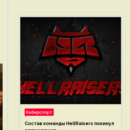
Киберспорт
Состав команды HellRaisers покинул