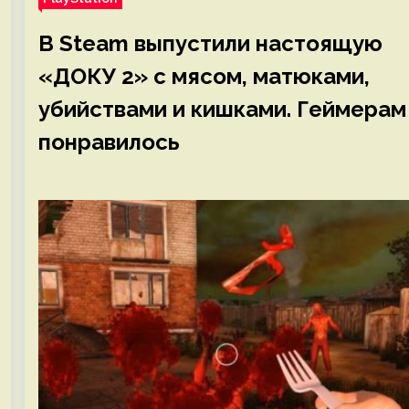
В Steam выпустили настоящую
«ДОКУ 2» с мясом, матюками,
убийствами и кишками. Геймерам
понравилось