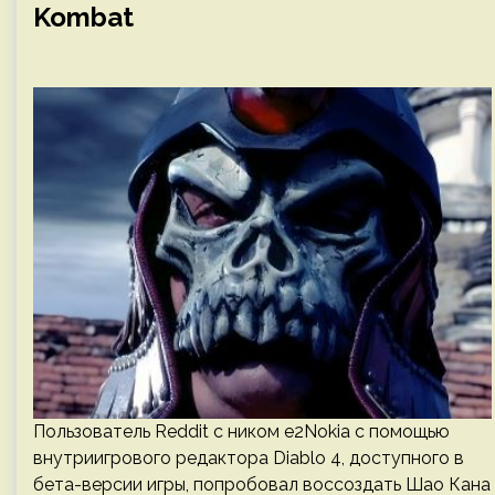
Kombat
Пользователь Reddit с ником e2Nokia с помощью
внутриигрового редактора Diablo 4, доступного в
бета-версии игры, попробовал воссоздать Шао Кана