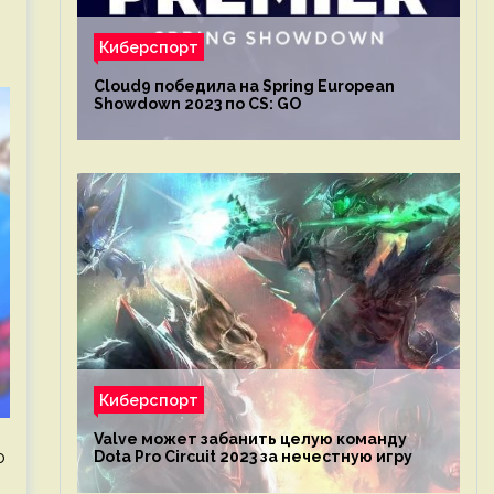
Киберспорт
Cloud9 победила на Spring European
Showdown 2023 по CS: GO
Киберспорт
Valve может забанить целую команду
ю
Dota Pro Circuit 2023 за нечестную игру