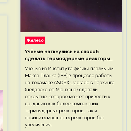
Железо
Учёные наткнулись на способ
сделать термоядерные реакторы
более компактными или мощными
Учёные из Института физики плазмы им.
Макса Планка (IPP) в процессе работы
на токамаке ASDEX Upgrade в Гархинге
(недалеко от Мюнхена) сделали
открытие, которое может привести к
созданию как более компактных
термоядерных реакторов, так и
повысить мощность реакторов без
увеличения…