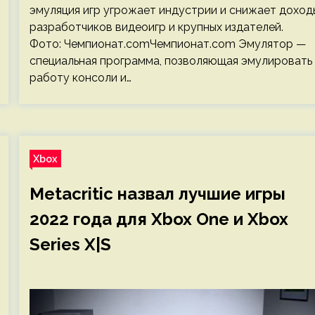
эмуляция игр угрожает индустрии и снижает доход
разработчиков видеоигр и крупных издателей.
Фото: Чемпионат.comЧемпионат.com Эмулятор —
специальная программа, позволяющая эмулировать
работу консоли и…
Xbox
Metacritic назвал лучшие игры
2022 года для Xbox One и Xbox
Series X|S