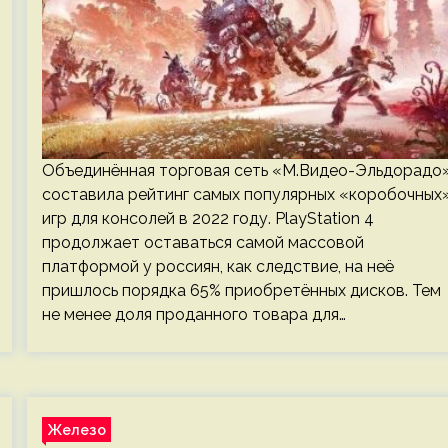
Объединённая торговая сеть «М.Видео-Эльдорадо
составила рейтинг самых популярных «коробочных
игр для консолей в 2022 году. PlayStation 4
продолжает оставаться самой массовой
платформой у россиян, как следствие, на неё
пришлось порядка 65% приобретённых дисков. Тем
не менее доля проданного товара для…
Железо