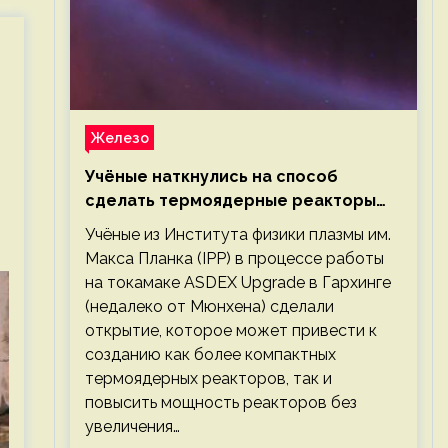
Железо
Учёные наткнулись на способ
сделать термоядерные реакторы
более компактными или мощными
Учёные из Института физики плазмы им.
Макса Планка (IPP) в процессе работы
на токамаке ASDEX Upgrade в Гархинге
(недалеко от Мюнхена) сделали
открытие, которое может привести к
созданию как более компактных
термоядерных реакторов, так и
повысить мощность реакторов без
увеличения…