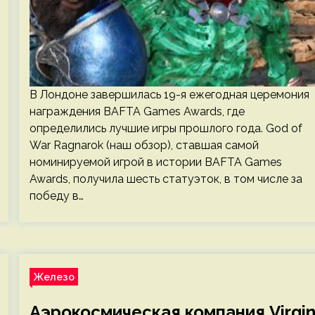
В Лондоне завершилась 19-я ежегодная церемония
награждения BAFTA Games Awards, где
определились лучшие игры прошлого года. God of
War Ragnarok (наш обзор), ставшая самой
номинируемой игрой в истории BAFTA Games
Awards, получила шесть статуэток, в том числе за
победу в…
Железо
Аэрокосмическая компания Virgi