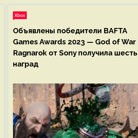
Xbox
Объявлены победители BAFTA
Games Awards 2023 — God of War
Ragnarok от Sony получила шесть
наград