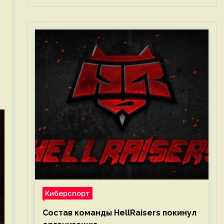
Киберспорт
Состав команды HellRaisers покинул