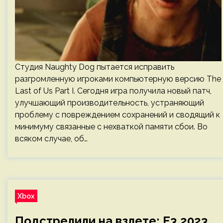
Студия Naughty Dog пытается исправить
разгромленную игроками компьютерную версию The
Last of Us Part I. Сегодня игра получила новый патч,
улучшающий производительность, устраняющий
проблему с повреждением сохранений и сводящий к
минимуму связанные с нехваткой памяти сбои. Во
всяком случае, об…
Xbox
Подстрелили на взлете: E3 2023