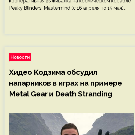
кооперативная выживалка на космическом корабле
Peaky Blinders: Mastermind (с 16 апреля по 15 мая)…
Новости
Хидео Кодзима обсудил
напарников в играх на примере
Metal Gear и Death Stranding