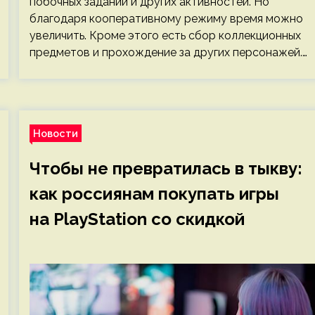
побочных заданий и других активностей. Но
благодаря кооперативному режиму время можно
увеличить. Кроме этого есть сбор коллекционных
предметов и прохождение за других персонажей.…
Новости
Чтобы не превратилась в тыкву:
как россиянам покупать игры
на PlayStation со скидкой