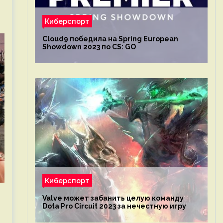
Киберспорт
Cloud9 победила на Spring European
Showdown 2023 по CS: GO
Киберспорт
Valve может забанить целую команду
Dota Pro Circuit 2023 за нечестную игру