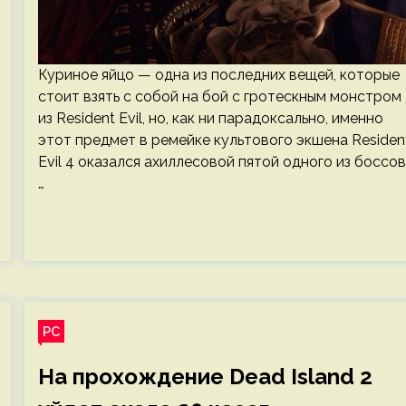
Куриное яйцо — одна из последних вещей, которые
стоит взять с собой на бой с гротескным монстром
из Resident Evil, но, как ни парадоксально, именно
этот предмет в ремейке культового экшена Residen
Evil 4 оказался ахиллесовой пятой одного из боссов
…
PC
На прохождение Dead Island 2