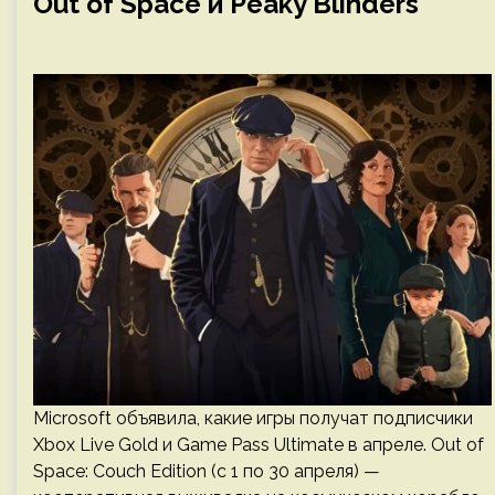
Out of Space и Peaky Blinders
Microsoft объявила, какие игры получат подписчики
Xbox Live Gold и Game Pass Ultimate в апреле. Out of
Space: Couch Edition (с 1 по 30 апреля) —