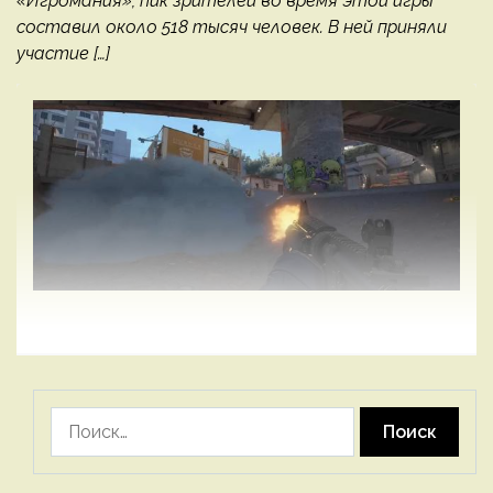
«Игромания», пик зрителей во время этой игры
составил около 518 тысяч человек. В ней приняли
участие […]
Найти: