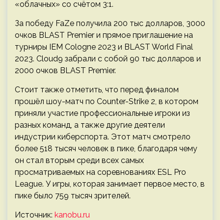
«облачных» со счётом 3:1.
За победу FaZe получила 200 тыс долларов, 3000
очков BLAST Premier и прямое приглашение на
турниры IEM Cologne 2023 и BLAST World Final
2023. Cloud9 забрали с собой 90 тыс долларов и
2000 очков BLAST Premier.
Стоит также отметить, что перед финалом
прошёл шоу-матч по Counter-Strike 2, в котором
приняли участие профессиональные игроки из
разных команд, а также другие деятели
индустрии киберспорта. Этот матч смотрело
более 518 тысяч человек в пике, благодаря чему
он стал вторым среди всех самых
просматриваемых на соревнованиях ESL Pro
League. У игры, которая занимает первое место, в
пике было 759 тысяч зрителей.
Источник:
kanobu.ru