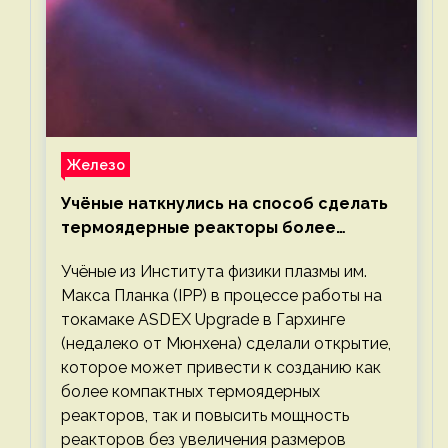
Железо
Учёные наткнулись на способ сделать
термоядерные реакторы более
компактными или мощными
Учёные из Института физики плазмы им.
Макса Планка (IPP) в процессе работы на
токамаке ASDEX Upgrade в Гархинге
(недалеко от Мюнхена) сделали открытие,
которое может привести к созданию как
более компактных термоядерных
реакторов, так и повысить мощность
реакторов без увеличения размеров