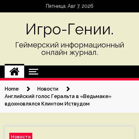
Skip
Пятница, Авг 7, 2026
to
content
Игро-Гении.
Геймерский информационный
онлайн журнал.
Home
Новости
Английский голос Геральта в «Ведьмаке»
вдохновлялся Клинтом Иствудом
Новости