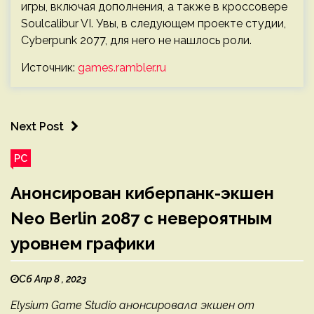
игры, включая дополнения, а также в кроссовере
Soulcalibur VI. Увы, в следующем проекте студии,
Cyberpunk 2077, для него не нашлось роли.
Источник:
games.rambler.ru
Next Post
PC
Анонсирован киберпанк-экшен
Neo Berlin 2087 с невероятным
уровнем графики
Сб Апр 8 , 2023
Elysium Game Studio анонсировала экшен от