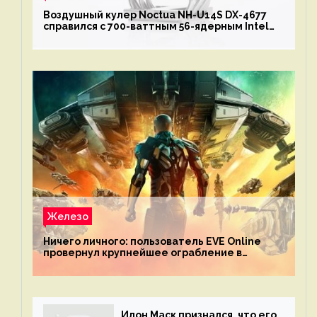
Воздушный кулер Noctua NH-U14S DX-4677
справился с 700-ваттным 56-ядерным Intel
Xeon W9-3495X
Железо
Ничего личного: пользователь EVE Online
провернул крупнейшее ограбление в
истории игры благодаря неочевидной
механике
Илон Маск признался, что его