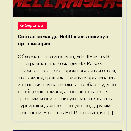
Киберспорт
Состав команды HellRaisers покинул
организацию
Обложка: логотип команды HellRaisers В
телеграм-канале команды HellRaisers
появился пост, в котором говорится о том,
что команда решила покинуть организацию
и отправиться на «вольные хлеба». Судя по
сообщению команды, состав останется
прежним, и они планируют участвовать в
турнирах и дальше — но уже под другим
названием. В состав HellRaisers входят: […]