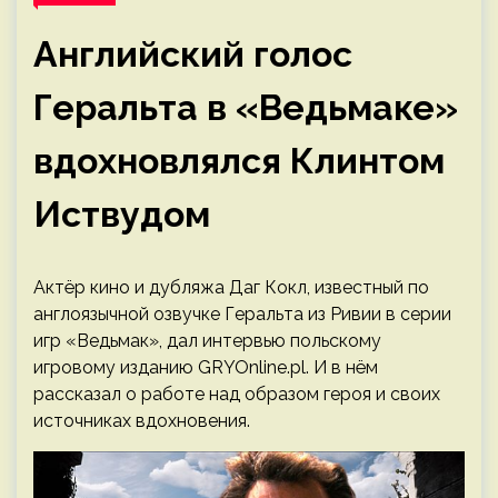
Английский голос
Геральта в «Ведьмаке»
вдохновлялся Клинтом
Иствудом
Актёр кино и дубляжа Даг Кокл, известный по
англоязычной озвучке Геральта из Ривии в серии
игр «Ведьмак», дал интервью польскому
игровому изданию GRYOnline.pl. И в нём
рассказал о работе над образом героя и своих
источниках вдохновения.