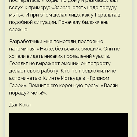
постараться. Я ходил по дому и разговаривал
вслух, к примеру: «Зараза, опять надо посуду
мыть». И при этом делал лицо, как у Геральта в
подобной ситуации. Поначалу было очень
сложно.
Разработчики мне помогали, постоянно
напоминая: «Ниже, без всяких эмоций». Они не
хотели видеть никаких проявлений чувств.
Геральт не выражает эмоции, он попросту
делает свою работу. Кто-то предложил мне
вспоминать о Клинте Иствуде в «Грязном
Гарри». Помните его коронную фразу: «Валяй,
порадуй меня!».
Даг Кокл