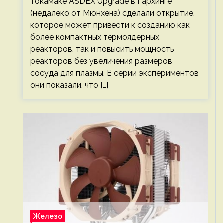
токамаке ASDEX Upgrade в Гархинге
(недалеко от Мюнхена) сделали открытие,
которое может привести к созданию как
более компактных термоядерных
реакторов, так и повысить мощность
реакторов без увеличения размеров
сосуда для плазмы. В серии экспериментов
они показали, что […]
Железо