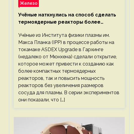
Железо
Учёные наткнулись на способ сделать
термоядерные реакторы более
компактными или мощными
Учёные из Института физики плазмы им.
Макса Планка (IPP) в процессе работы на
токамаке ASDEX Upgrade в Гархинге
(недалеко от Мюнхена) сделали открытие,
которое может привести к созданию как
более компактных термоядерных
реакторов, так и повысить мощность
реакторов без увеличения размеров
сосуда для плазмы. В серии экспериментов
они показали, что […]