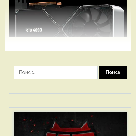
Найти: