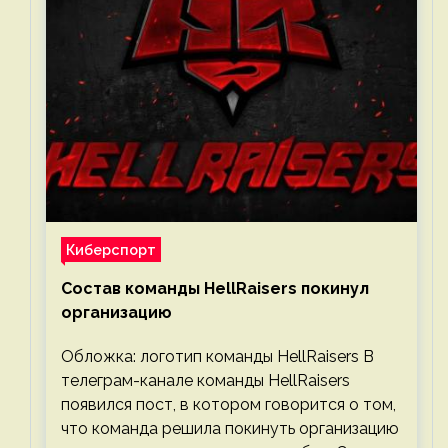
Киберспорт
Состав команды HellRaisers покинул
организацию
Обложка: логотип команды HellRaisers В
телеграм-канале команды HellRaisers
появился пост, в котором говорится о том,
что команда решила покинуть организацию