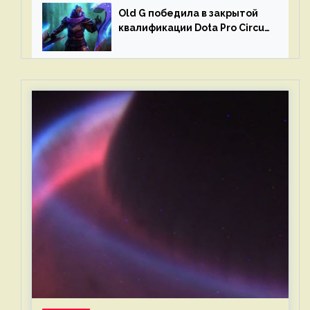
Old G победила в закрытой
квалификации Dota Pro Circuit
2023 для Западной Европы