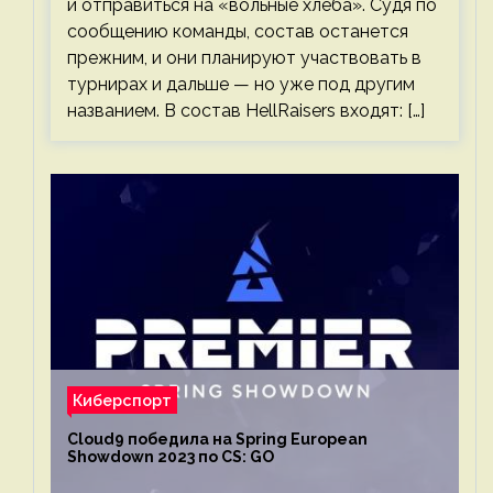
и отправиться на «вольные хлеба». Судя по
сообщению команды, состав останется
прежним, и они планируют участвовать в
турнирах и дальше — но уже под другим
названием. В состав HellRaisers входят: […]
Киберспорт
Cloud9 победила на Spring European
Showdown 2023 по CS: GO