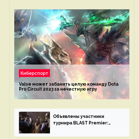
Киберспорт
Valve может забанить целую команду Dota
Pro Circuit 2023 за нечестную игру
Объявлены участники
турнира BLAST Premier:
Spring Final 2023 по CS:GO