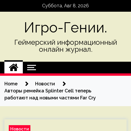
Skip
Суббота, Авг 8, 2026
to
content
Игро-Гении.
Геймерский информационный
онлайн журнал.
Home
Новости
Авторы ремейка Splinter Cell теперь
работают над новыми частями Far Cry
Новости