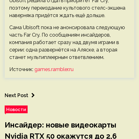
Ubisoft решила отдать приоритет Far Cry,
поэтому переиздание культового стелс-экшена
наверняка придётся ждать ещё дольше.
Сама Ubisoft пока не анонсировала следующую
часть Far Cry. По сообщениям инсайдеров,
компания работает сразу над двумя играми в
серии: одна развернётся на Аляске, а вторая
станет мультиплеерным ответвлением.
Источник:
games.rambler.ru
Next Post
Новости
Инсайдер: новые видеокарты
Nvidia RTX 50 окажутся до 2,6