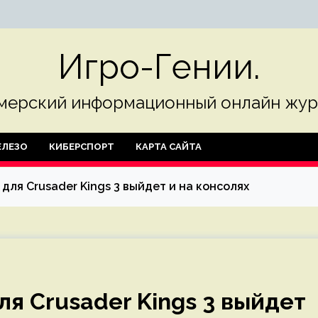
Игро-Гении.
мерский информационный онлайн жур
ЛЕЗО
КИБЕРСПОРТ
КАРТА САЙТА
для Crusader Kings 3 выйдет и на консолях
ля Crusader Kings 3 выйдет