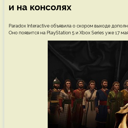
и на консолях
Paradox Interactive объявила о скором выходе дополне
Оно появится на PlayStation 5 и Xbox Series уже 17 м