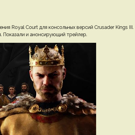
ния Royal Court для консольных версий Crusader Kings III.
ая. Показали и анонсирующий трейлер.