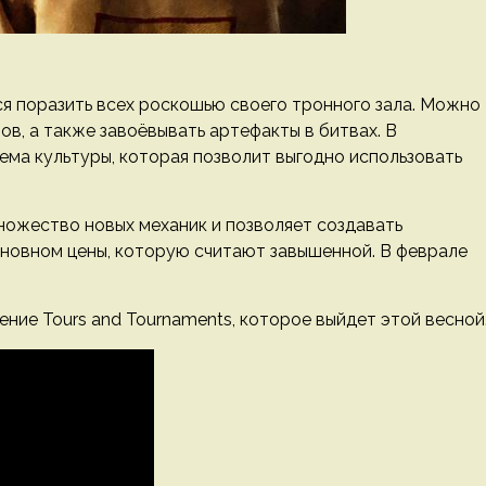
я поразить всех роскошью своего тронного зала. Можно
ов, а также завоёвывать артефакты в битвах. В
ма культуры, которая позволит выгодно использовать
ножество новых механик и позволяет создавать
сновном цены, которую считают завышенной. В феврале
ение Tours and Tournaments, которое выйдет этой весной