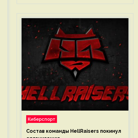
Киберспорт
Состав команды HellRaisers покинул