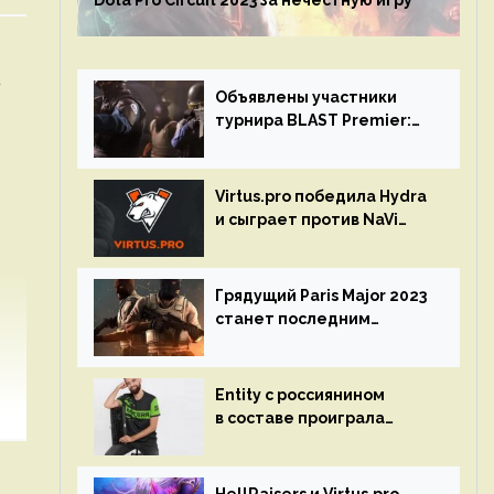
Dota Pro Circuit 2023 за нечестную игру
т
Объявлены участники
турнира BLAST Premier:
Spring Final 2023 по CS:GO
Virtus.pro победила Hydra
и сыграет против NaVi
на турнире Dota Pro
Circuit
Грядущий Paris Major 2023
станет последним
мейджор-турниром по CS
GO
Entity с россиянином
в составе проиграла
Team Liquid на Dota Pro
Circuit 2023