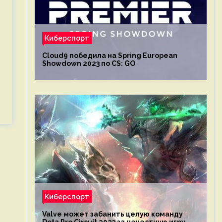
Киберспорт
Cloud9 победила на Spring European
Showdown 2023 по CS: GO
Киберспорт
Valve может забанить целую команду