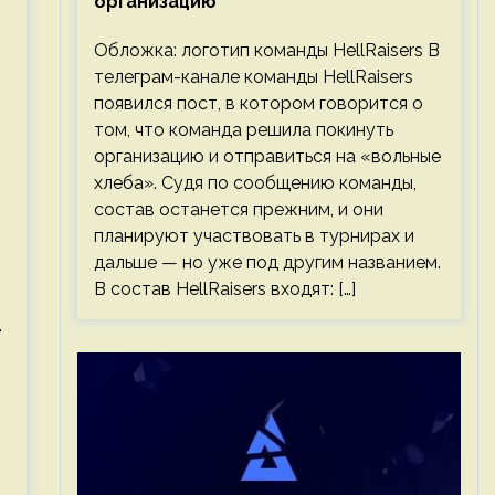
организацию
Обложка: логотип команды HellRaisers В
телеграм-канале команды HellRaisers
появился пост, в котором говорится о
том, что команда решила покинуть
организацию и отправиться на «вольные
хлеба». Судя по сообщению команды,
состав останется прежним, и они
планируют участвовать в турнирах и
дальше — но уже под другим названием.
В состав HellRaisers входят: […]
.