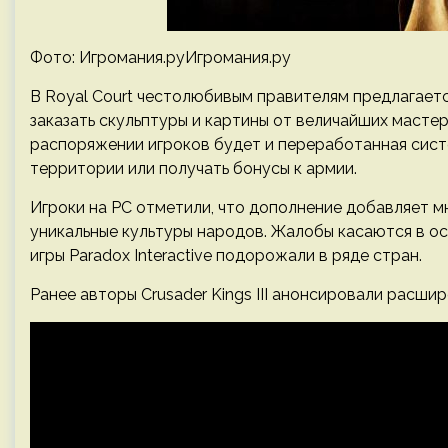
Фото: Игромания.руИгромания.ру
В Royal Court честолюбивым правителям предлагаетс
заказать скульптуры и картины от величайших мастер
распоряжении игроков будет и переработанная систе
территории или получать бонусы к армии.
Игроки на PC отметили, что дополнение добавляет м
уникальные культуры народов. Жалобы касаются в о
игры Paradox Interactive подорожали в ряде стран.
Ранее авторы Crusader Kings III анонсировали расшир