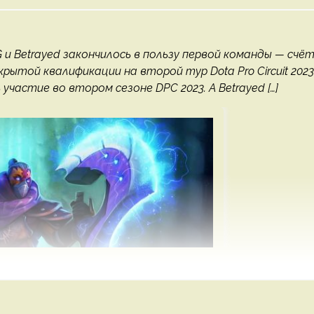
и Betrayed закончилось в пользу первой команды — счё
рытой квалификации на второй тур Dota Pro Circuit 2023
частие во втором сезоне DPC 2023. А Betrayed […]