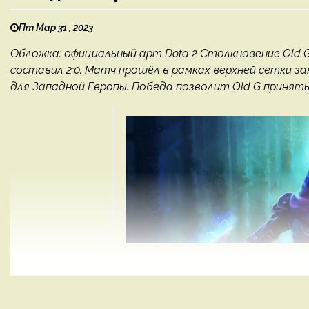
Пт Мар 31 , 2023
Обложка: официальный арт Dota 2 Столкновение Old G 
составил 2:0. Матч прошёл в рамках верхней сетки зак
для Западной Европы. Победа позволит Old G принять у