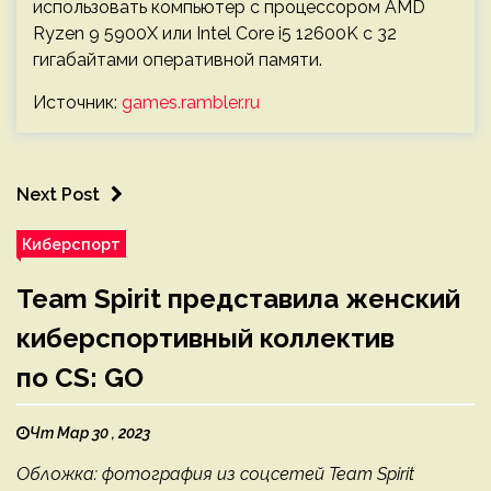
использовать компьютер с процессором AMD
Ryzen 9 5900X или Intel Core i5 12600K с 32
гигабайтами оперативной памяти.
Источник:
games.rambler.ru
Next Post
Киберспорт
Team Spirit представила женский
киберспортивный коллектив
по CS: GO
Чт Мар 30 , 2023
Обложка: фотография из соцсетей Team Spirit