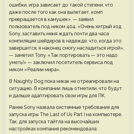
ошибки, игра зависает до такой степени, что
даже после того как она вылетает, комп
превращается в камушек», — заявил
пользователь под ником 404. «Очень хитрый ход
Sony, заставить меня ждать почти два часа
компиляции шейдеров в надежде, что, когда это
завершится, я наконец смогу насладиться игрой»,
— заметил Tony. «Так портировать — это надо
уметь!» — заключил посетитель сервиса под
ником «Реалии мира».
В Naughty Dog пока никак не отреагировали на
ситуацию. В компании лишь отметили, что будут
и дальше адаптировать свои игры для ПК.
Ранее Sony назвала системные требования для
запуска игры The Last of Us Part I на компьютере.
Так, для запуска тайтла на высочайших
настройках компания рекомендовала