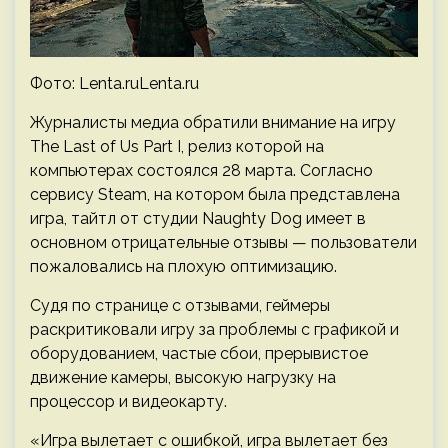
Фото: Lenta.ruLenta.ru
Журналисты медиа обратили внимание на игру
The Last of Us Part I, релиз которой на
компьютерах состоялся 28 марта. Согласно
сервису Steam, на котором была представлена
игра, тайтл от студии Naughty Dog имеет в
основном отрицательные отзывы — пользователи
пожаловались на плохую оптимизацию.
Судя по странице с отзывами, геймеры
раскритиковали игру за проблемы с графикой и
оборудованием, частые сбои, прерывистое
движение камеры, высокую нагрузку на
процессор и видеокарту.
«Игра вылетает с ошибкой, игра вылетает без