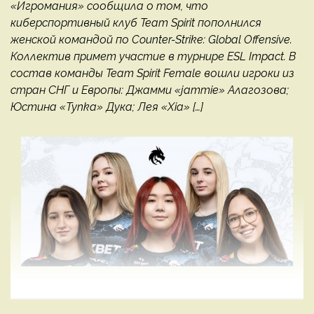
«Игромания» сообщила о том, что
киберспортивный клуб Team Spirit пополнился
женской командой по Counter-Strike: Global Offensive.
Коллектив примет участие в турнире ESL Impact. В
состав команды Team Spirit Female вошли игроки из
стран СНГ и Европы: Джамми «jammie» Алагозова;
Юстина «Tynka» Дука; Лея «Xia» […]