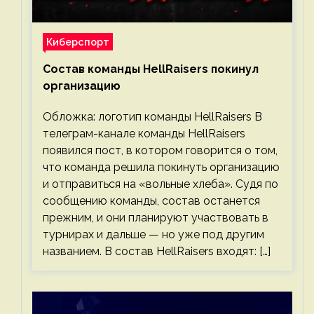
Киберспорт
Состав команды HellRaisers покинул
организацию
Обложка: логотип команды HellRaisers В
телеграм-канале команды HellRaisers
появился пост, в котором говорится о том,
что команда решила покинуть организацию
и отправиться на «вольные хлеба». Судя по
сообщению команды, состав останется
прежним, и они планируют участвовать в
турнирах и дальше — но уже под другим
названием. В состав HellRaisers входят: […]