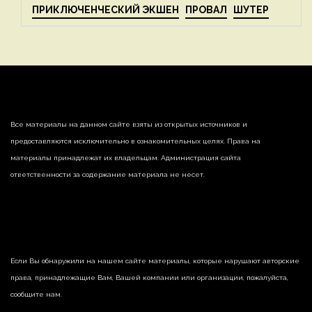
ПРИКЛЮЧЕНЧЕСКИЙ ЭКШЕН
ПРОВАЛ
ШУТЕР
Все материалы на данном сайте взяты из открытых источников и
предоставляются исключительно в ознакомительных целях. Права на
материалы принадлежат их владельцам. Администрация сайта
ответственности за содержание материала не несет.
Если Вы обнаружили на нашем сайте материалы, которые нарушают авторские
права, принадлежащие Вам, Вашей компании или организации, пожалуйста,
сообщите нам.