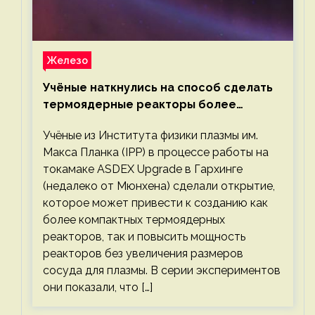
Железо
Учёные наткнулись на способ сделать
термоядерные реакторы более
компактными или мощными
Учёные из Института физики плазмы им.
Макса Планка (IPP) в процессе работы на
токамаке ASDEX Upgrade в Гархинге
(недалеко от Мюнхена) сделали открытие,
которое может привести к созданию как
более компактных термоядерных
реакторов, так и повысить мощность
реакторов без увеличения размеров
сосуда для плазмы. В серии экспериментов
они показали, что […]