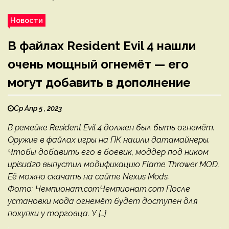
Новости
В файлах Resident Evil 4 нашли
очень мощный огнемёт — его
могут добавить в дополнение
Ср Апр 5 , 2023
В ремейке Resident Evil 4 должен был быть огнемёт.
Оружие в файлах игры на ПК нашли датамайнеры.
Чтобы добавить его в боевик, моддер под ником
upisud20 выпустил модификацию Flame Thrower MOD.
Её можно скачать на сайте Nexus Mods.
Фото: Чемпионат.comЧемпионат.com После
установки мода огнемёт будет доступен для
покупки у торговца. У […]