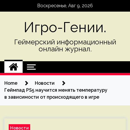
Skip
Воскресенье, Авг 9, 2026
to
content
Игро-Гении.
Геймерский информационный
онлайн журнал.
Home
Новости
Геймпад PS5 научится менять температуру
в зависимости от происходящего в игре
Новости