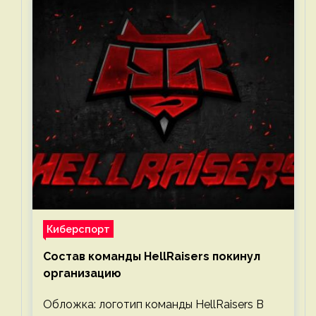
Киберспорт
Состав команды HellRaisers покинул
организацию
Обложка: логотип команды HellRaisers В