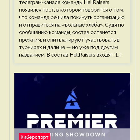
телеграм-канале команды HellRaisers
появился пост, в котором говорится о том,
что команда решила покинуть организацию
и отправиться на «вольные хлеба». Судя по
сообщению команды, состав останется
прежним, и они планируют участвовать в
турнирах и дальше — но уже под другим
названием. В состав HellRaisers входят: […]
Киберспорт