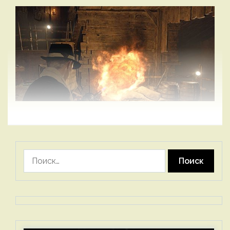
Найти: