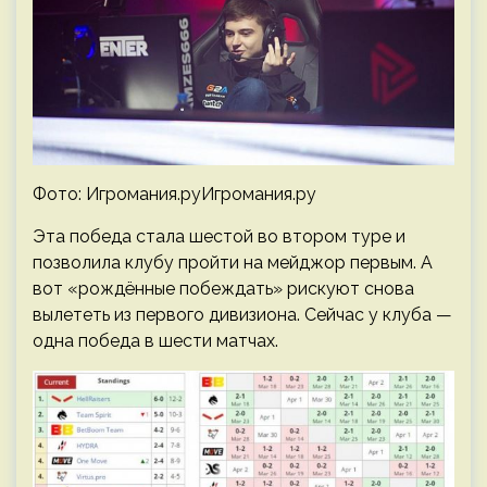
Фото: Игромания.руИгромания.ру
Эта победа стала шестой во втором туре и
позволила клубу пройти на мейджор первым. А
вот «рождённые побеждать» рискуют снова
вылететь из первого дивизиона. Сейчас у клуба —
одна победа в шести матчах.