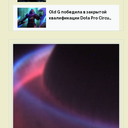
Old G победила в закрытой
квалификации Dota Pro Circuit
2023 для Западной Европы