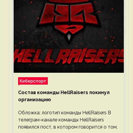
Киберспорт
Состав команды HellRaisers покинул
организацию
Обложка: логотип команды HellRaisers В
телеграм-канале команды HellRaisers
появился пост, в котором говорится о том,