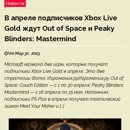
Новости
В апреле подписчиков Xbox Live
Gold ждут Out of Space и Peaky
Blinders: Mastermind
Чт Мар 30 , 2023
Microsoft назвала две игры, которые получат
подписчики Xbox Live Gold в апреле. Это две
стратегии Фото: Игромания.руИгромания.ру Out of
Space: Couch Edition — с 1 по 30 апреля; Peaky Blinders:
Mastermind — с 16 апреля по 15 мая. Напомним,
подписчики PS Plus в апреле получат тактический
эшкен Meet Your Maker и […]