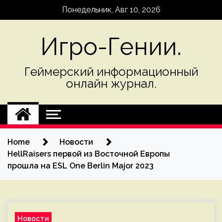
Skip
Понедельник, Авг 10, 2026
to
content
Игро-Гении.
Геймерский информационный
онлайн журнал.
Home
Новости
HellRaisers первой из Восточной Европы
прошла на ESL One Berlin Major 2023
Новости