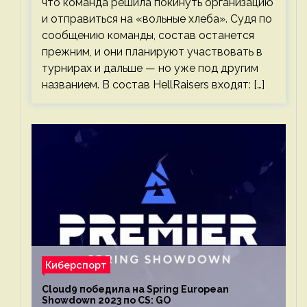
что команда решила покинуть организацию
и отправиться на «вольные хлеба». Судя по
сообщению команды, состав останется
прежним, и они планируют участвовать в
турнирах и дальше — но уже под другим
названием. В состав HellRaisers входят: […]
Киберспорт
Cloud9 победила на Spring European
Showdown 2023 по CS: GO