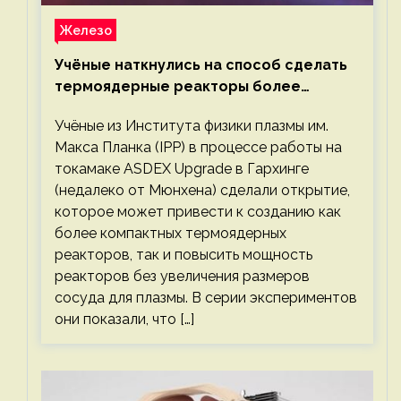
Железо
Учёные наткнулись на способ сделать
термоядерные реакторы более
компактными или мощными
Учёные из Института физики плазмы им.
Макса Планка (IPP) в процессе работы на
токамаке ASDEX Upgrade в Гархинге
(недалеко от Мюнхена) сделали открытие,
которое может привести к созданию как
более компактных термоядерных
реакторов, так и повысить мощность
реакторов без увеличения размеров
сосуда для плазмы. В серии экспериментов
они показали, что […]