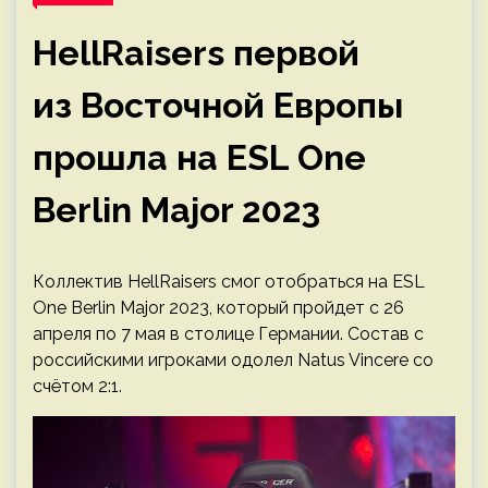
HellRaisers первой
из Восточной Европы
прошла на ESL One
Berlin Major 2023
Коллектив HellRaisers смог отобраться на ESL
One Berlin Major 2023, который пройдет с 26
апреля по 7 мая в столице Германии. Состав с
российскими игроками одолел Natus Vincere со
счётом 2:1.