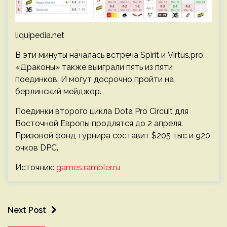
liquipedia.net
В эти минуты началась встреча Spirit и Virtus.pro.
«Драконы» также выиграли пять из пяти
поединков. И могут досрочно пройти на
берлинский мейджор.
Поединки второго цикла Dota Pro Circuit для
Восточной Европы продлятся до 2 апреля.
Призовой фонд турнира составит $205 тыс и 920
очков DPC.
Источник:
games.rambler.ru
Next Post