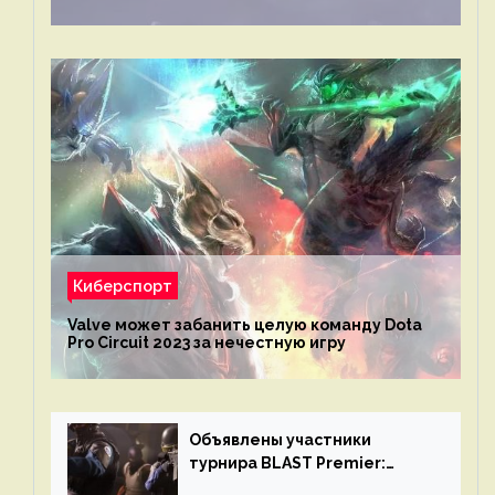
Киберспорт
Valve может забанить целую команду Dota
Pro Circuit 2023 за нечестную игру
Объявлены участники
турнира BLAST Premier:
Spring Final 2023 по CS:GO