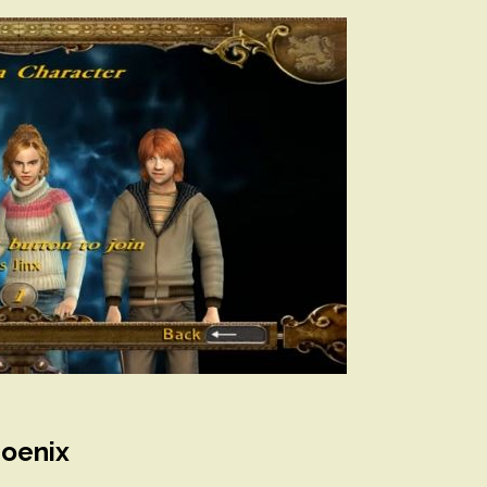
hoenix