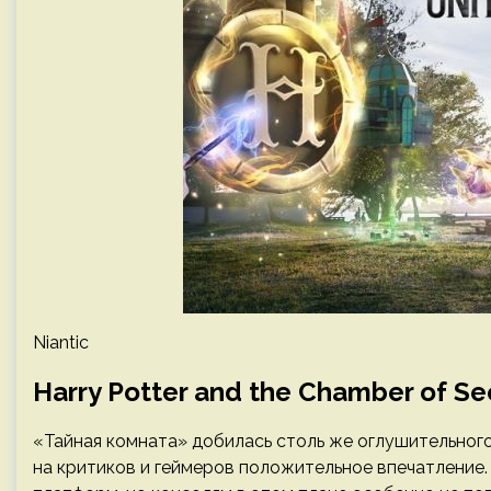
Niantic
Harry Potter and the Chamber of Se
«Тайная комната» добилась столь же оглушительного
на критиков и геймеров положительное впечатление.