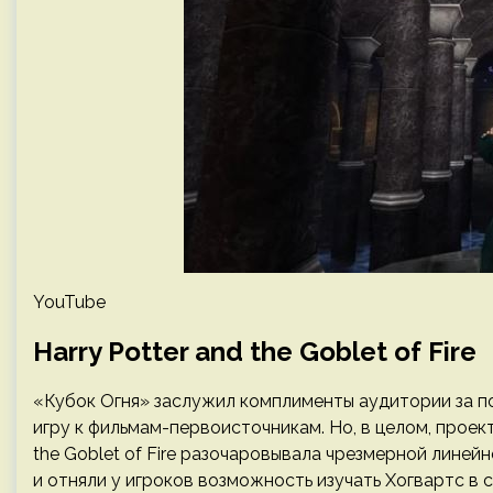
YouTube
Harry Potter and the Goblet of Fire
«Кубок Огня» заслужил комплименты аудитории за п
игру к фильмам-первоисточникам. Но, в целом, проек
the Goblet of Fire разочаровывала чрезмерной лине
и отняли у игроков возможность изучать Хогвартс в 