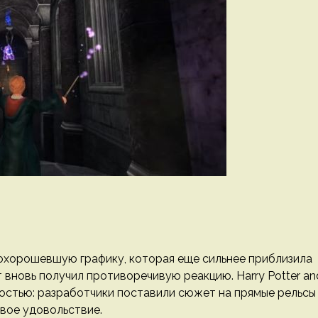
охорошевшую графику, которая еще сильнее приблизила
т вновь получил противоречивую реакцию. Harry Potter an
йностью: разработчики поставили сюжет на прямые рельсы
свое удовольствие.