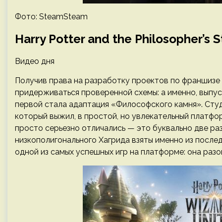
Фото: SteamSteam
Harry Potter and the Philosopher’s 
Видео дня
Получив права на разработку проектов по франшизе «
придерживаться проверенной схемы: а именно, выпуск
первой стала адаптация «Философского камня». Сту
который выжил, в простой, но увлекательный платфор
просто серьезно отличались — это буквально две ра
низкополигонального Хагрида взяты именно из последне
одной из самых успешных игр на платформе: она раз