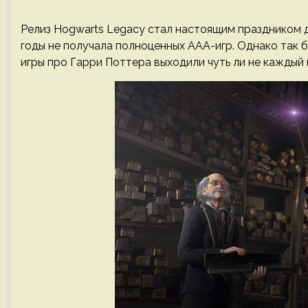
Релиз Hogwarts Legacy стал настоящим праздником 
годы не получала полноценных ААА-игр. Однако так б
игры про Гарри Поттера выходили чуть ли не каждый 