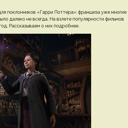
для поклонников «Гарри Поттера»: франшиза уже многие
ыло далеко не всегда. На взлете популярности фильмов
год. Рассказываем о них подробнее.