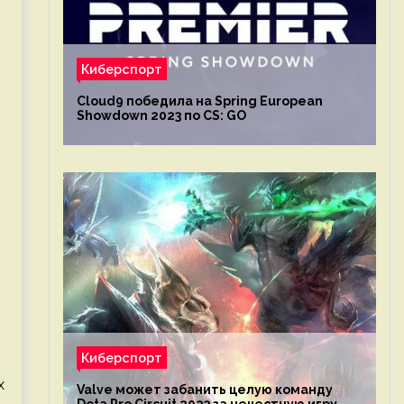
Киберспорт
Cloud9 победила на Spring European
Showdown 2023 по CS: GO
Киберспорт
х
Valve может забанить целую команду