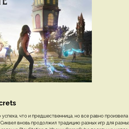
crets
 успеха, что и предшественница, но все равно произвела
 Сиквел вновь продолжил традицию разных игр для разны