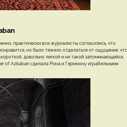
kaban
ечно, практически все журналисты согласились, что
онравится, но было тяжело отделаться от ощущения, чт
 короткой, довольно легкой и не такой запоминающейся,
oner of Azkaban сделала Рона и Гермиону играбельными