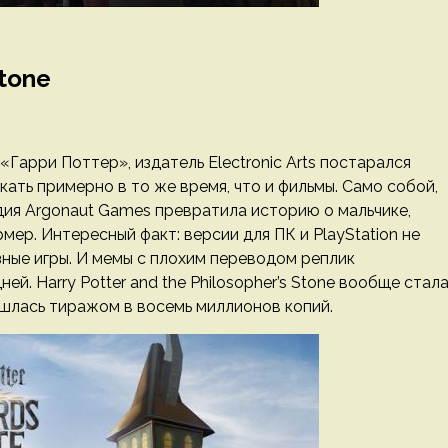
Stone
Гарри Поттер», издатель Electronic Arts постарался
ать примерно в то же время, что и фильмы. Само собой,
дия Argonaut Games превратила историю о мальчике,
мер. Интересный факт: версии для ПК и PlayStation не
зные игры. И мемы с плохим переводом реплик
й. Harry Potter and the Philosopher’s Stone вообще стал
ошлась тиражом в восемь миллионов копий.