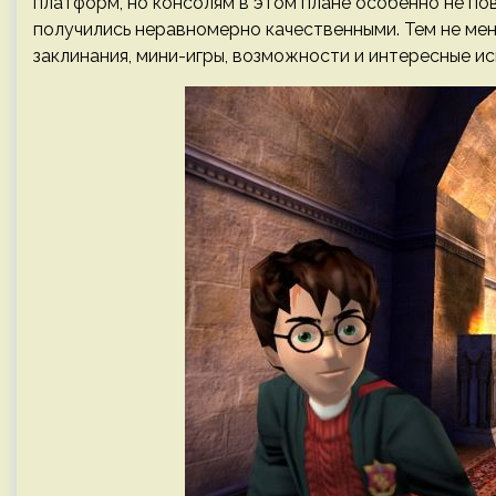
платформ, но консолям в этом плане особенно не пов
получились неравномерно качественными. Тем не мен
заклинания, мини-игры, возможности и интересные ис