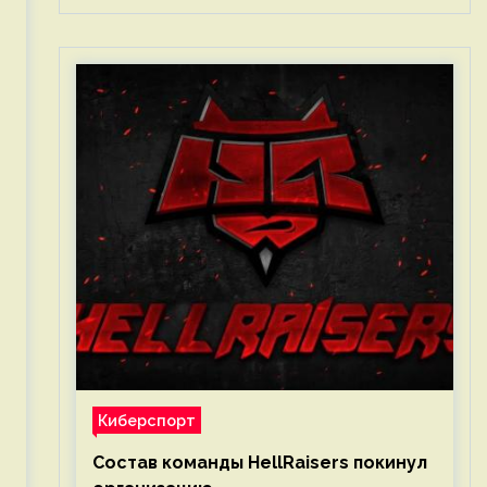
Киберспорт
Состав команды HellRaisers покинул