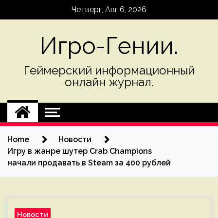
Skip
Четверг, Авг 6, 2026
to
content
Игро-Гении.
Геймерский информационный
онлайн журнал.
Home
Новости
Игру в жанре шутер Crab Champions
начали продавать в Steam за 400 рублей
Новости