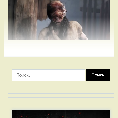
Найти: