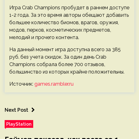
Игра Crab Champions пробудет в раннем доступе
1-2 года. За это время авторы обещают добавить
большее количество биомов, врагов, оружия,
модов, перков, косметических предметов,
мелодий и прочего контента.
На данный момент игра доступна всего за 385
руб. без учета скидок. За один день Crab
Champions собрала более 700 отзывов,
большинство из которых крайне положительны.
Источник:
games.rambler.ru
Next Post
PlayStation