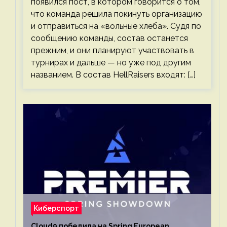
появился пост, в котором говорится о том,
что команда решила покинуть организацию
и отправиться на «вольные хлеба». Судя по
сообщению команды, состав останется
прежним, и они планируют участвовать в
турнирах и дальше — но уже под другим
названием. В состав HellRaisers входят: […]
Киберспорт
Cloud9 победила на Spring European