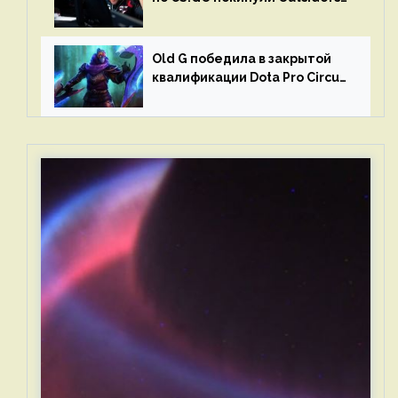
и G2 Esports
Old G победила в закрытой
квалификации Dota Pro Circuit
2023 для Западной Европы