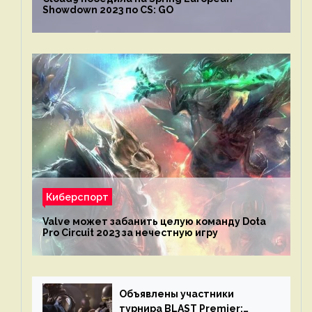
Showdown 2023 по CS: GO
Киберспорт
Valve может забанить целую команду Dota
Pro Circuit 2023 за нечестную игру
Объявлены участники
турнира BLAST Premier: