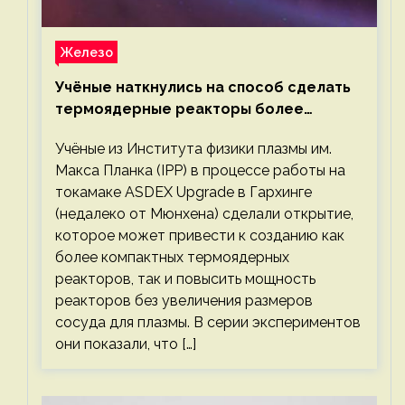
Железо
Учёные наткнулись на способ сделать
термоядерные реакторы более
компактными или мощными
Учёные из Института физики плазмы им.
Макса Планка (IPP) в процессе работы на
токамаке ASDEX Upgrade в Гархинге
(недалеко от Мюнхена) сделали открытие,
которое может привести к созданию как
более компактных термоядерных
реакторов, так и повысить мощность
реакторов без увеличения размеров
сосуда для плазмы. В серии экспериментов
они показали, что […]