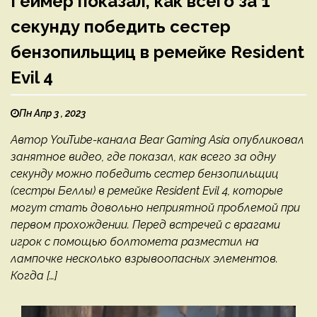
Геймер показал, как всего за 1
секунду победить сестер
бензопильщиц в ремейке Resident
Evil 4
Пн Апр 3 , 2023
Автор YouTube-канала Bear Gaming Asia опубликовал
занятное видео, где показал, как всего за одну
секунду можно победить сестер бензопильщиц
(сестры Беллы) в ремейке Resident Evil 4, которые
могут стать довольно неприятной проблемой при
первом прохождении. Перед встречей с врагами
игрок с помощью болтомета разместил на
лампочке несколько взрывоопасных элементов.
Когда […]