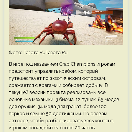
Фото: Газета.RuГазета.Ru
В игре под названием Crab Champions игрокам
предстоит управлять крабом, который
путешествует по экзотическим островам,
сражается с врагами и собирает добычу. В
текущей версии проекта реализованы все
основные механики, 3 биома, 12 пушек, 85 модов
для оружия, 34 мода для гранат, более 100
перков и свыше 50 достижений. По словам
авторов, чтобы разблокировать весь контент,
игрокам понадобится около 20 часов.