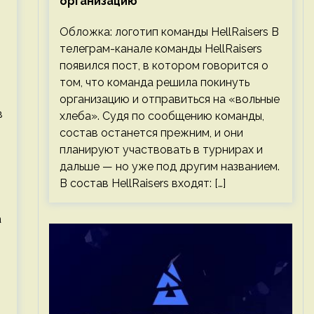
организацию
Обложка: логотип команды HellRaisers В
телеграм-канале команды HellRaisers
появился пост, в котором говорится о
том, что команда решила покинуть
организацию и отправиться на «вольные
в
хлеба». Судя по сообщению команды,
состав останется прежним, и они
планируют участвовать в турнирах и
дальше — но уже под другим названием.
В состав HellRaisers входят: […]
а