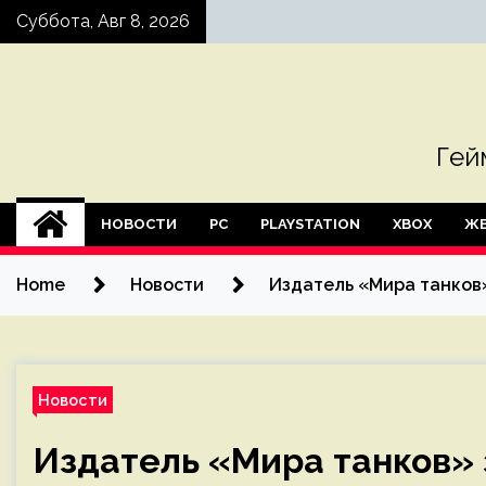
Skip
Суббота, Авг 8, 2026
to
content
Гей
НОВОСТИ
PC
PLAYSTATION
XBOX
ЖЕ
Home
Новости
Издатель «Мира танков»
Новости
Издатель «Мира танков» 