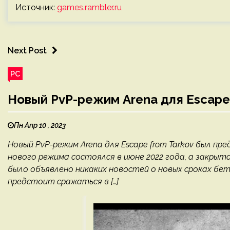
Источник:
games.rambler.ru
Next Post
PC
Новый PvP-режим Arena для Escape 
Пн Апр 10 , 2023
Новый PvP-режим Arena для Escape from Tarkov был пре
нового режима состоялся в июне 2022 года, а закрыт
было объявлено никаких новостей о новых сроках бета
предстоит сражаться в […]