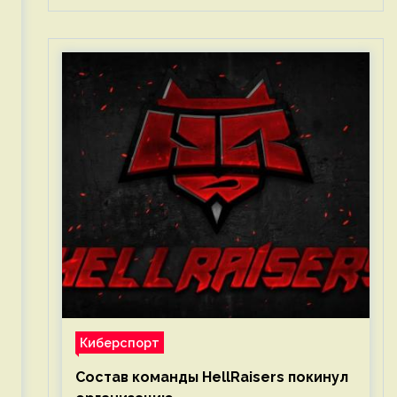
Киберспорт
Состав команды HellRaisers покинул