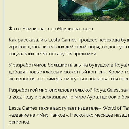
Фото: Чемпионат.comЧемпионат.com
Как рассказали в Lesta Games, процесс перехода бу
игроков дополнительных действий: порядок доступа 
социальных сетях останутся прежними.
У разработчиков большие планы на будущее: в Royal 
добавят новые классы и сюжетный контент. Кроме т
активности, а стримеры смогут воспользоваться сп
Разработкой многопользовательской Royal Quest заним
в 2012 году и рассказывает о мире Аура, где бок о бо
Lesta Games также выступает издателем World of Ta
название на «Мир танков». Несколько месяцев назад
регионов.