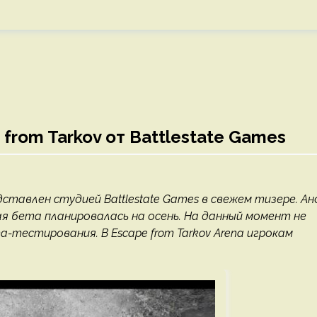
from Tarkov от Battlestate Games
дставлен студией Battlestate Games в свежем тизере. Ан
ая бета планировалась на осень. На данный момент не
-тестирования. В Escape from Tarkov Arena игрокам