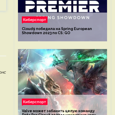
Киберспорт
Cloud9 победила на Spring European
Showdown 2023 по CS: GO
онс
Киберспорт
Valve может забанить целую команду