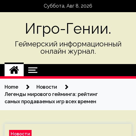
Skip
Суббота, Авг 8, 2026
to
content
Игро-Гении.
Геймерский информационный
онлайн журнал.
Home
Новости
Легенды мирового гейминга: рейтинг
самых продаваемых игр всех времен
Новости