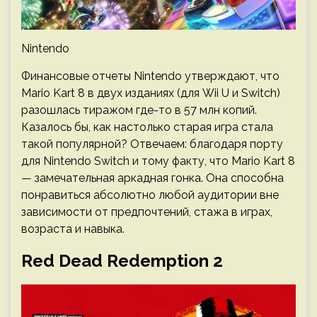
Nintendo
Финансовые отчеты Nintendo утверждают, что
Mario Kart 8 в двух изданиях (для Wii U и Switch)
разошлась тиражом где-то в 57 млн копий.
Казалось бы, как настолько старая игра стала
такой популярной? Отвечаем: благодаря порту
для Nintendo Switch и тому факту, что Mario Kart 8
— замечательная аркадная гонка. Она способна
понравиться абсолютно любой аудитории вне
зависимости от предпочтений, стажа в играх,
возраста и навыка.
Red Dead Redemption 2