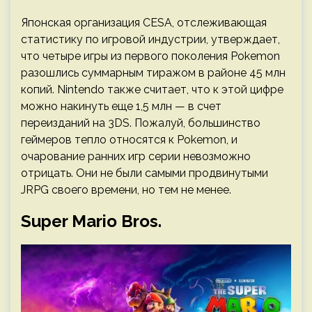
Японская организация CESA, отслеживающая
статистику по игровой индустрии, утверждает,
что четыре игры из первого поколения Pokemon
разошлись суммарным тиражом в районе 45 млн
копий. Nintendo также считает, что к этой цифре
можно накинуть еще 1,5 млн — в счет
переизданий на 3DS. Пожалуй, большинство
геймеров тепло относятся к Pokemon, и
очарование ранних игр серии невозможно
отрицать. Они не были самыми продвинутыми
JRPG своего времени, но тем не менее.
Super Mario Bros.