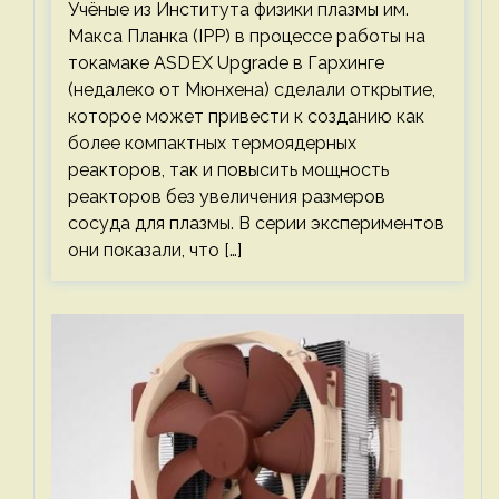
Учёные из Института физики плазмы им.
Макса Планка (IPP) в процессе работы на
токамаке ASDEX Upgrade в Гархинге
(недалеко от Мюнхена) сделали открытие,
которое может привести к созданию как
более компактных термоядерных
реакторов, так и повысить мощность
реакторов без увеличения размеров
сосуда для плазмы. В серии экспериментов
они показали, что […]