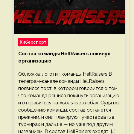
Киберспорт
Состав команды HellRaisers покинул
организацию
Обложка: логотип команды HellRaisers В
телеграм-канале команды HellRaisers
появился пост, в котором говорится о том,
что команда решила покинуть организацию
и отправиться на «вольные хлеба». Судя по
сообщению команды, состав останется
прежним, и они планируют участвовать в
турнирах и дальше — но уже под другим
названием. В состав HellRaisers входят: […]