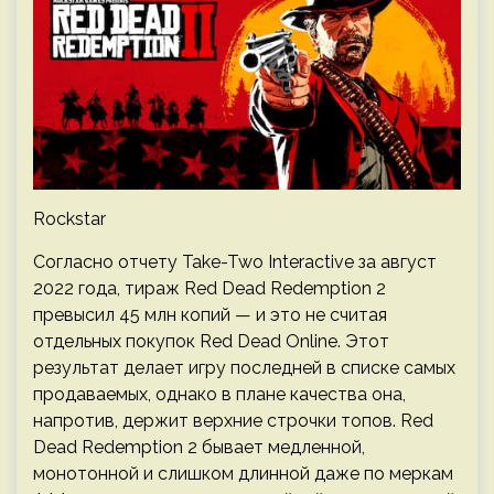
Rockstar
Согласно отчету Take-Two Interactive за август
2022 года, тираж Red Dead Redemption 2
превысил 45 млн копий — и это не считая
отдельных покупок Red Dead Online. Этот
результат делает игру последней в списке самых
продаваемых, однако в плане качества она,
напротив, держит верхние строчки топов. Red
Dead Redemption 2 бывает медленной,
монотонной и слишком длинной даже по меркам