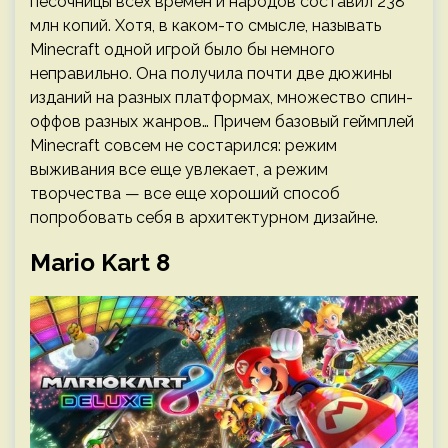
песочницы всех времен и народов составил 238
млн копий. Хотя, в каком-то смысле, называть
Minecraft одной игрой было бы немного
неправильно. Она получила почти две дюжины
изданий на разных платформах, множество спин-
оффов разных жанров… Причем базовый геймплей
Minecraft совсем не состарился: режим
выживания все еще увлекает, а режим
творчества — все еще хороший способ
попробовать себя в архитектурном дизайне.
Mario Kart 8