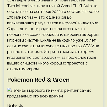
Если верить информации от издательства Take
Two Interactive, тираж пятой Grand Theft Auto по
состоянию на сентябрь 2022-го составлял более
170 млн копий — это один из самых
впечатляющих результатов в игровой индустрии.
Справедливости ради, нельзя сказать, что
поклонники серии избалованы широким выбором
игр: новых частей цикла не выходило уже 10 лет,
если не считать многочисленных портов GTA V на
разные платформы. И, признаться, за это время
игра заметно состарилась — за последние годы
вышло слишком много хороших проектов с
открытым миром.
Pokemon Red & Green
Nintendo