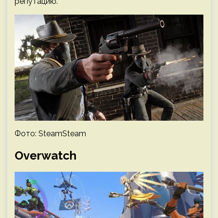
репутацию.
Фото: SteamSteam
Overwatch