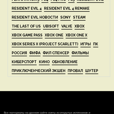
RESIDENT EVIL 4
RESIDENT EVIL 4 REMAKE
RESIDENT EVIL НОВОСТИ
SONY
STEAM
THE LAST OF US
UBISOFT
VALVE
XBOX
XBOX GAME PASS
XBOX ONE
XBOX ONE X
XBOX SERIES X (PROJECT SCARLETT)
ИГРЫ
ПК
РОССИЯ
ФИФА
ФИЛ СПЕНСЕР
ФИЛЬМЫ
КИБЕРСПОРТ
КИНО
ОБНОВЛЕНИЕ
ПРИКЛЮЧЕНЧЕСКИЙ ЭКШЕН
ПРОВАЛ
ШУТЕР
Все материалы на данном сайте взяты из открытых источников и