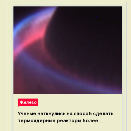
Железо
Учёные наткнулись на способ сделать
термоядерные реакторы более
компактными или мощными