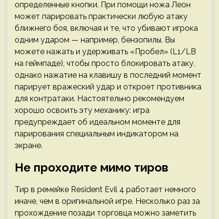
определенные кнопки. При помощи ножа Леон
может парировать практически любую атаку
ближнего боя, включая и те, что убивают игрока
одним ударом — например, бензопилы. Вы
можете нажать и удерживать «Пробел» (L1/LB
на геймпаде), чтобы просто блокировать атаку,
однако нажатие на клавишу в последний момент
парирует вражеский удар и откроет противника
для контратаки. Настоятельно рекомендуем
хорошо освоить эту механику: игра
предупреждает об идеальном моменте для
парирования специальным индикатором на
экране.
Не проходите мимо тиров
Тир в ремейке Resident Evil 4 работает немного
иначе, чем в оригинальной игре. Несколько раз за
прохождение позади торговца можно заметить