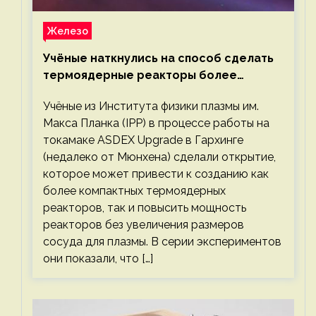
Железо
Учёные наткнулись на способ сделать
термоядерные реакторы более
компактными или мощными
Учёные из Института физики плазмы им.
Макса Планка (IPP) в процессе работы на
токамаке ASDEX Upgrade в Гархинге
(недалеко от Мюнхена) сделали открытие,
которое может привести к созданию как
более компактных термоядерных
реакторов, так и повысить мощность
реакторов без увеличения размеров
сосуда для плазмы. В серии экспериментов
они показали, что […]