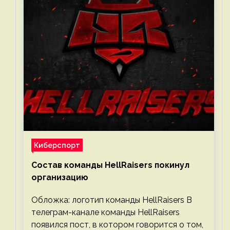
Киберспорт
Состав команды HellRaisers покинул
организацию
Обложка: логотип команды HellRaisers В
телеграм-канале команды HellRaisers
появился пост, в котором говорится о том,