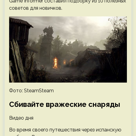
Game Informer составил подборку из 10 полезных
советов для новичков.
Фото: SteamSteam
Сбивайте вражеские снаряды
Видео дня
Во время своего путешествия через испанскую