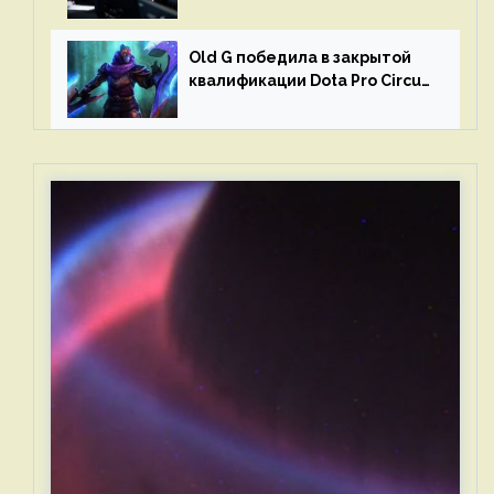
и G2 Esports
Old G победила в закрытой
квалификации Dota Pro Circuit
2023 для Западной Европы