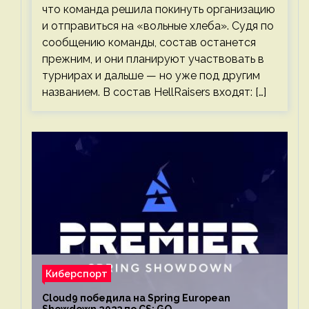
что команда решила покинуть организацию
и отправиться на «вольные хлеба». Судя по
сообщению команды, состав останется
прежним, и они планируют участвовать в
турнирах и дальше — но уже под другим
названием. В состав HellRaisers входят: […]
Киберспорт
Cloud9 победила на Spring European
Showdown 2023 по CS: GO