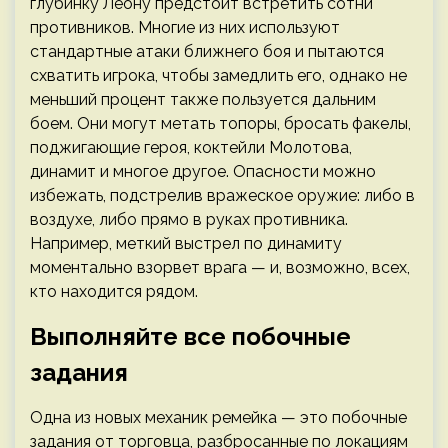
глубинку Леону предстоит встретить сотни
противников. Многие из них используют
стандартные атаки ближнего боя и пытаются
схватить игрока, чтобы замедлить его, однако не
меньший процент также пользуется дальним
боем. Они могут метать топоры, бросать факелы,
поджигающие героя, коктейли Молотова,
динамит и многое другое. Опасности можно
избежать, подстрелив вражеское оружие: либо в
воздухе, либо прямо в руках противника.
Например, меткий выстрел по динамиту
моментально взорвет врага — и, возможно, всех,
кто находится рядом.
Выполняйте все побочные
задания
Одна из новых механик ремейка — это побочные
задания от торговца, разбросанные по локациям