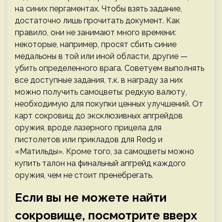
на синих пергаментах. Чтобы взять задание,
достаточно лишь прочитать документ. Как
правило, они не занимают много времени:
некоторые, например, просят сбить синие
медальоны в той или иной области, другие —
убить определенного врага. Советуем выполнять
все доступные задания, т.к. в награду за них
можно получить самоцветы: редкую валюту,
необходимую для покупки ценных улучшений. От
карт сокровищ до эксклюзивных апгрейдов
оружия, вроде лазерного прицела для
пистолетов или прикладов для Red9 и
«Матильды». Кроме того, за самоцветы можно
купить талон на финальный апгрейд каждого
оружия, чем не стоит пренебрегать.
Если вы не можете найти
сокровище, посмотрите вверх