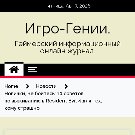
Skip
Пятница, Авг 7, 2026
to
content
Игро-Гении.
Геймерский информационный
онлайн журнал.
Home
Новости
Новички, не бойтесь: 10 советов
по выживанию в Resident Evil 4 для тех,
кому страшно