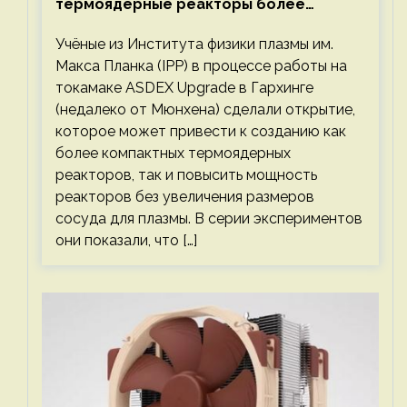
термоядерные реакторы более
компактными или мощными
Учёные из Института физики плазмы им.
Макса Планка (IPP) в процессе работы на
токамаке ASDEX Upgrade в Гархинге
(недалеко от Мюнхена) сделали открытие,
которое может привести к созданию как
более компактных термоядерных
реакторов, так и повысить мощность
реакторов без увеличения размеров
сосуда для плазмы. В серии экспериментов
они показали, что […]