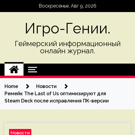
Skip
Воскресенье, Авг 9, 2026
to
content
Игро-Гении.
Геймерский информационный
онлайн журнал.
Home
Новости
Ремейк The Last of Us оптимизируют для
Steam Deck после исправления ПК-версии
Новости