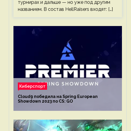
турнирах и дальше — но уже под другим
названием. В состав HellRaisers входят: […]
Киберспорт
Cloud9 победила на Spring European
Showdown 2023 по CS: GO