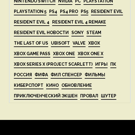
NINTENDO SWITCH
NVIDIA
PC
PLAYSTATION
PLAYSTATION 5
PS4
PS4 PRO
PS5
RESIDENT EVIL
RESIDENT EVIL 4
RESIDENT EVIL 4 REMAKE
RESIDENT EVIL НОВОСТИ
SONY
STEAM
THE LAST OF US
UBISOFT
VALVE
XBOX
XBOX GAME PASS
XBOX ONE
XBOX ONE X
XBOX SERIES X (PROJECT SCARLETT)
ИГРЫ
ПК
РОССИЯ
ФИФА
ФИЛ СПЕНСЕР
ФИЛЬМЫ
КИБЕРСПОРТ
КИНО
ОБНОВЛЕНИЕ
ПРИКЛЮЧЕНЧЕСКИЙ ЭКШЕН
ПРОВАЛ
ШУТЕР