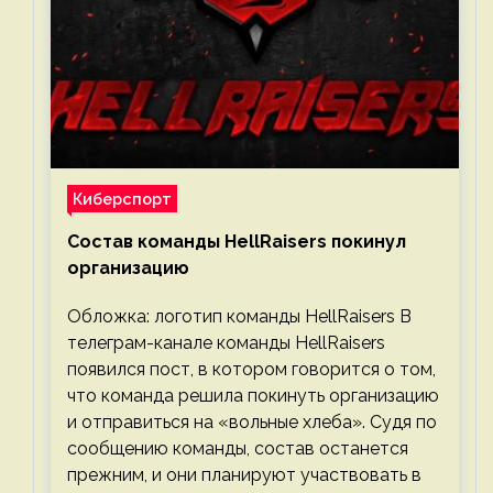
Киберспорт
Состав команды HellRaisers покинул
организацию
Обложка: логотип команды HellRaisers В
телеграм-канале команды HellRaisers
появился пост, в котором говорится о том,
что команда решила покинуть организацию
и отправиться на «вольные хлеба». Судя по
сообщению команды, состав останется
прежним, и они планируют участвовать в