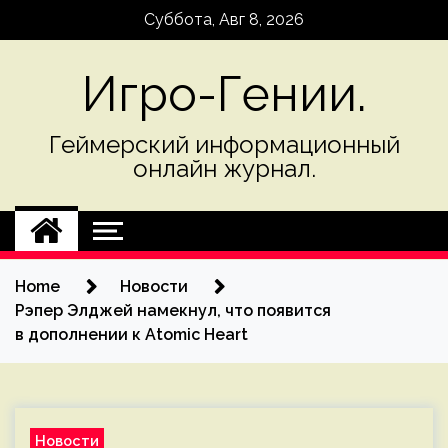
Skip
Суббота, Авг 8, 2026
to
content
Игро-Гении.
Геймерский информационный
онлайн журнал.
Home
Новости
Рэпер Элджей намекнул, что появится
в дополнении к Atomic Heart
Новости