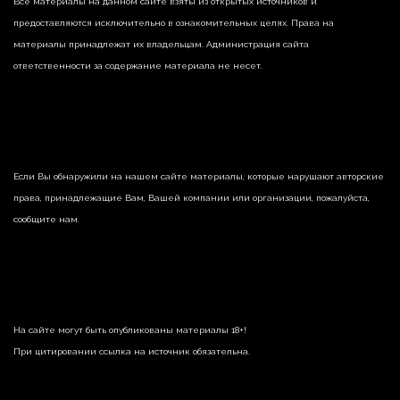
Все материалы на данном сайте взяты из открытых источников и
предоставляются исключительно в ознакомительных целях. Права на
материалы принадлежат их владельцам. Администрация сайта
ответственности за содержание материала не несет.
Если Вы обнаружили на нашем сайте материалы, которые нарушают авторские
права, принадлежащие Вам, Вашей компании или организации, пожалуйста,
сообщите нам.
На сайте могут быть опубликованы материалы 18+!
При цитировании ссылка на источник обязательна.