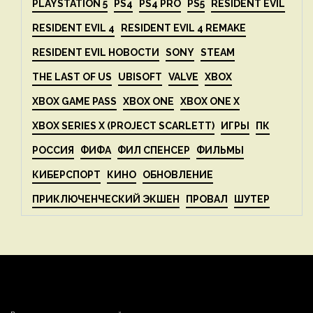
PLAYSTATION 5
PS4
PS4 PRO
PS5
RESIDENT EVIL
RESIDENT EVIL 4
RESIDENT EVIL 4 REMAKE
RESIDENT EVIL НОВОСТИ
SONY
STEAM
THE LAST OF US
UBISOFT
VALVE
XBOX
XBOX GAME PASS
XBOX ONE
XBOX ONE X
XBOX SERIES X (PROJECT SCARLETT)
ИГРЫ
ПК
РОССИЯ
ФИФА
ФИЛ СПЕНСЕР
ФИЛЬМЫ
КИБЕРСПОРТ
КИНО
ОБНОВЛЕНИЕ
ПРИКЛЮЧЕНЧЕСКИЙ ЭКШЕН
ПРОВАЛ
ШУТЕР