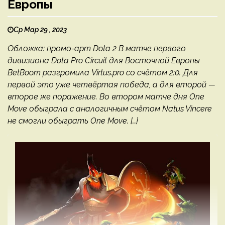
Европы
Ср Мар 29 , 2023
Обложка: промо-арт Dota 2 В матче первого
дивизиона Dota Pro Circuit для Восточной Европы
BetBoom разгромила Virtus.pro со счётом 2:0. Для
первой это уже четвёртая победа, а для второй —
второе же поражение. Во втором матче дня One
Move обыграла с аналогичным счётом Natus Vincere
не смогли обыграть One Move. […]