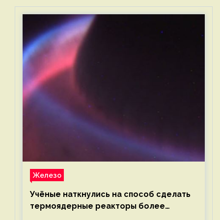
Железо
Учёные наткнулись на способ сделать
термоядерные реакторы более
компактными или мощными