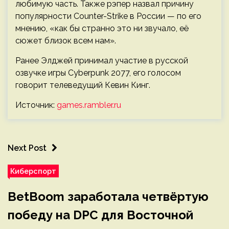
любимую часть. Также рэпер назвал причину
популярности Counter-Strike в России — по его
мнению, «как бы странно это ни звучало, её
сюжет близок всем нам».
Ранее Элджей принимал участие в русской
озвучке игры Cyberpunk 2077, его голосом
говорит телеведущий Кевин Кинг.
Источник:
games.rambler.ru
Next Post
Киберспорт
BetBoom заработала четвёртую
победу на DPC для Восточной