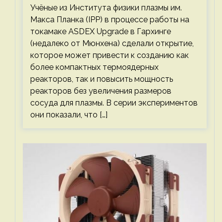
Учёные из Института физики плазмы им.
Макса Планка (IPP) в процессе работы на
токамаке ASDEX Upgrade в Гархинге
(недалеко от Мюнхена) сделали открытие,
которое может привести к созданию как
более компактных термоядерных
реакторов, так и повысить мощность
реакторов без увеличения размеров
сосуда для плазмы. В серии экспериментов
они показали, что […]