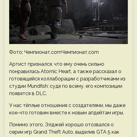
Фото: Чемпионат.comЧемпионат.com
Артист признался, что ему очень сильно
понравилась Atomic Heart, а также рассказал о
готовящейся коллаборации с разработчиками из
студии Mundfish: судя по всему, его композиции
появятся в DLC.
У нас тёплые отношения с создателями, мы даже
кое-что готовим вместе к новым апдейтам игры.
Помимо этого, Элджей хорошо отозвался о
серии игр Grand Theft Auto, выделив GTA 5 как