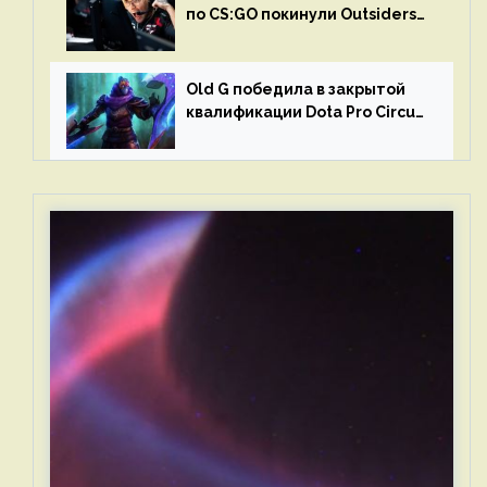
по CS:GO покинули Outsiders
и G2 Esports
Old G победила в закрытой
квалификации Dota Pro Circuit
2023 для Западной Европы