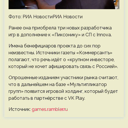
Фото: РИА НовостиРИА Новости
Ранее она приобрела три новых разработчика
игр в дополнение к «Пиксонику» и СП с Innova.
Имена бенефициаров проекта до сих пор
неизвестны. Источники газеты «Коммерсантъ»
полагают, что речь идёт о «крупном инвесторе,
который не хочет афишировать связь с Россией».
Опрошенные изданием участники рынка считают,
что в дальнейшем на базе «Мультипликатор
групп» появится игровой холдинг, который будет
работать в партнёрстве с VK Play.
Источник:
games.rambler.ru