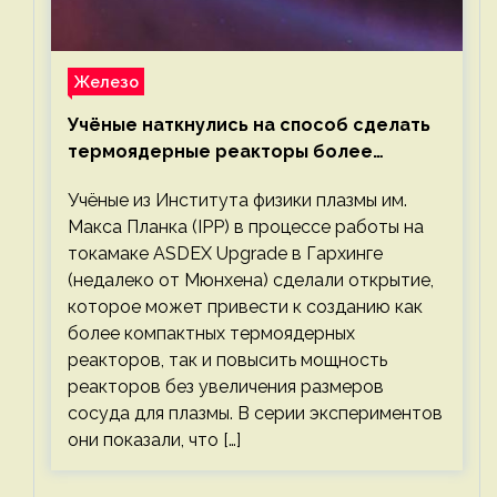
Железо
Учёные наткнулись на способ сделать
термоядерные реакторы более
компактными или мощными
Учёные из Института физики плазмы им.
Макса Планка (IPP) в процессе работы на
токамаке ASDEX Upgrade в Гархинге
(недалеко от Мюнхена) сделали открытие,
которое может привести к созданию как
более компактных термоядерных
реакторов, так и повысить мощность
реакторов без увеличения размеров
сосуда для плазмы. В серии экспериментов
они показали, что […]