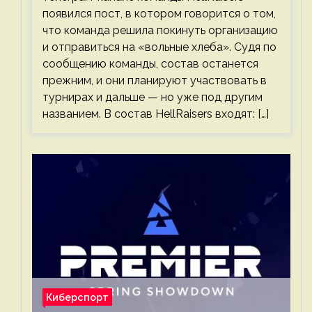
появился пост, в котором говорится о том,
что команда решила покинуть организацию
и отправиться на «вольные хлеба». Судя по
сообщению команды, состав останется
прежним, и они планируют участвовать в
турнирах и дальше — но уже под другим
названием. В состав HellRaisers входят: […]
Киберспорт