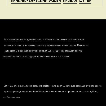
ПРИКЛЮЧЕНЧЕСКИЙ ЭКШЕН
ПРОВАЛ
ШУТЕР
Все материалы на данном сайте взяты из открытых источников и
предоставляются исключительно в ознакомительных целях. Права на
материалы принадлежат их владельцам. Администрация сайта
ответственности за содержание материала не несет.
Если Вы обнаружили на нашем сайте материалы, которые нарушают авторские
права, принадлежащие Вам, Вашей компании или организации, пожалуйста,
сообщите нам.