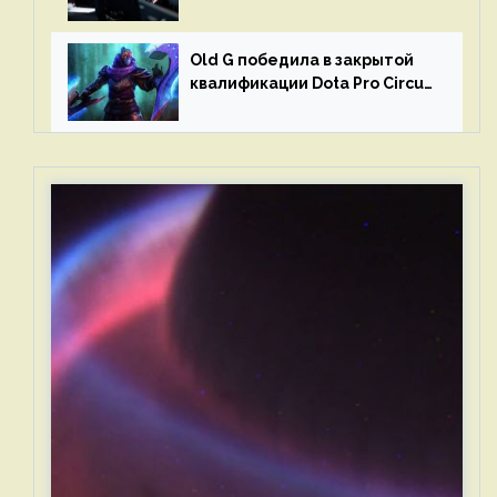
и G2 Esports
Old G победила в закрытой
квалификации Dota Pro Circuit
2023 для Западной Европы