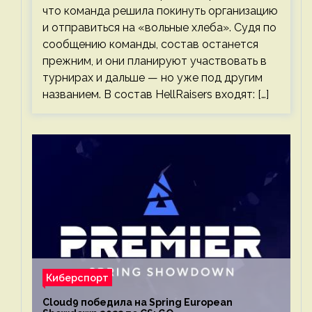
что команда решила покинуть организацию
и отправиться на «вольные хлеба». Судя по
сообщению команды, состав останется
прежним, и они планируют участвовать в
турнирах и дальше — но уже под другим
названием. В состав HellRaisers входят: […]
Киберспорт
Cloud9 победила на Spring European