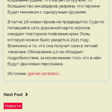
кошачьими ушами. Что касается оружия, то
большинство инсайдеров уверены, что героиня
будет мечником с одноручным оружием.
В патче 3.8 новых героев не предвидится. Судя по
попавшей в сеть дорожной карте, игроков
ожидает повторное появление крио Эолы,
которую можно было увидеть в 2021 году.
Возможно и то, что она получит скин в летней
тематике. Обновление 4.0 не обладает
подробностями, за исключением того, что в нём
будут два новых персонажа.
Источник:
games.rambler.ru
Next Post
Новости