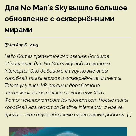
Для No Man's Sky вышло большое
обновление с осквернёнными
мирами
Чт Апр 6 , 2023
Hello Games презентовала свежее большое
обновление для No Man's Sky под названием
Interceptor. Оно добавило в игру новые виды
кораблей, типы врагов и осквернённые планеты.
Также улучшен VR-режим и доработано
техническое состояние на консолях Xbox.
Фото: Чемпионат.comЧемпионат.com Новые типы
кораблей называются Sentinel Interceptor, а новые
враги — это паукообразные агрессивные роботы. […]