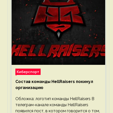
Киберспорт
Состав команды HellRaisers покинул
организацию
Обложка: логотип команды HellRaisers В
телеграм-канале команды HellRaisers
появился пост, в котором говорится о том,