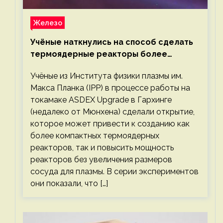
Железо
Учёные наткнулись на способ сделать
термоядерные реакторы более
компактными или мощными
Учёные из Института физики плазмы им.
Макса Планка (IPP) в процессе работы на
токамаке ASDEX Upgrade в Гархинге
(недалеко от Мюнхена) сделали открытие,
которое может привести к созданию как
более компактных термоядерных
реакторов, так и повысить мощность
реакторов без увеличения размеров
сосуда для плазмы. В серии экспериментов
они показали, что […]