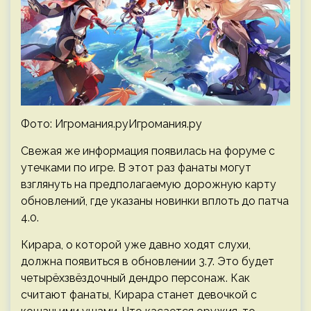
Фото: Игромания.руИгромания.ру
Свежая же информация появилась на форуме с
утечками по игре. В этот раз фанаты могут
взглянуть на предполагаемую дорожную карту
обновлений, где указаны новинки вплоть до патча
4.0.
Кирара, о которой уже давно ходят слухи,
должна появиться в обновлении 3.7. Это будет
четырёхзвёздочный дендро персонаж. Как
считают фанаты, Кирара станет девочкой с