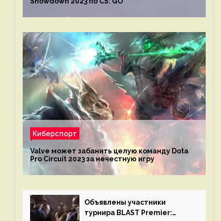
Showdown 2023 по CS: GO
Киберспорт
Valve может забанить целую команду Dota
Pro Circuit 2023 за нечестную игру
Объявлены участники
турнира BLAST Premier: