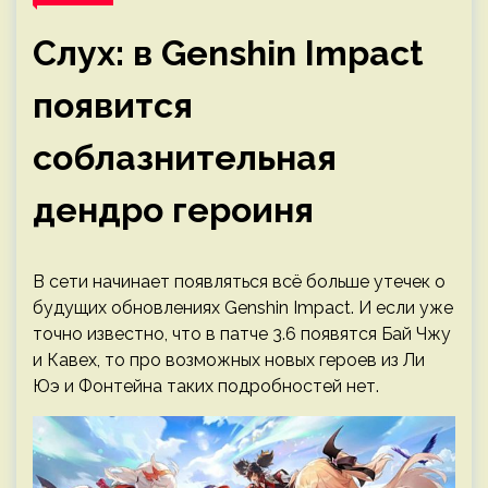
Слух: в Genshin Impact
появится
соблазнительная
дендро героиня
В сети начинает появляться всё больше утечек о
будущих обновлениях Genshin Impact. И если уже
точно известно, что в патче 3.6 появятся Бай Чжу
и Кавех, то про возможных новых героев из Ли
Юэ и Фонтейна таких подробностей нет.