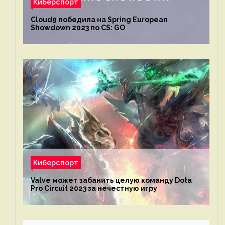
Киберспорт
Cloud9 победила на Spring European
Showdown 2023 по CS: GO
Киберспорт
Valve может забанить целую команду Dota
Pro Circuit 2023 за нечестную игру