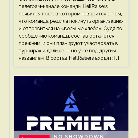
телеграм-канале команды HellRaisers
появился пост, в котором говорится о том,
что команда решила покинуть организацию
и отправиться на «вольные хлеба». Судя по
сообщению команды, состав останется
прежним, и они планируют участвовать в
турнирах и дальше — но уже под другим
названием. В состав HellRaisers входят: […]