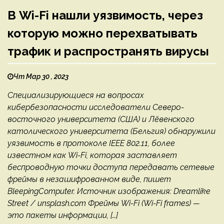
В Wi-Fi нашли уязвимость, через
которую можно перехватывать
трафик и распространять вирусы
Чт Мар 30 , 2023
Специализирующиеся на вопросах
кибербезопасности исследователи Северо-
восточного университета (США) и Лёвенского
католического университета (Бельгия) обнаружили
уязвимость в протоколе IEEE 802.11, более
известном как Wi-Fi, которая заставляет
беспроводную точки доступа передавать сетевые
фреймы в незашифрованном виде, пишет
BleepingComputer. Источник изображения: Dreamlike
Street / unsplash.com Фреймы Wi-Fi (Wi-Fi frames) —
это пакеты информации, […]