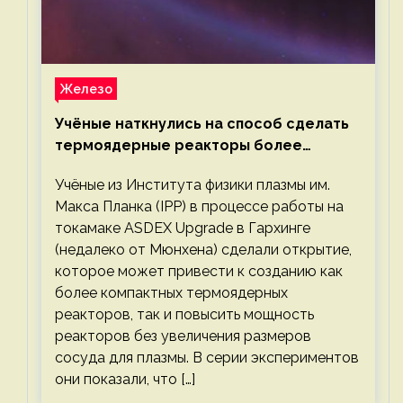
Железо
Учёные наткнулись на способ сделать
термоядерные реакторы более
компактными или мощными
Учёные из Института физики плазмы им.
Макса Планка (IPP) в процессе работы на
токамаке ASDEX Upgrade в Гархинге
(недалеко от Мюнхена) сделали открытие,
которое может привести к созданию как
более компактных термоядерных
реакторов, так и повысить мощность
реакторов без увеличения размеров
сосуда для плазмы. В серии экспериментов
они показали, что […]