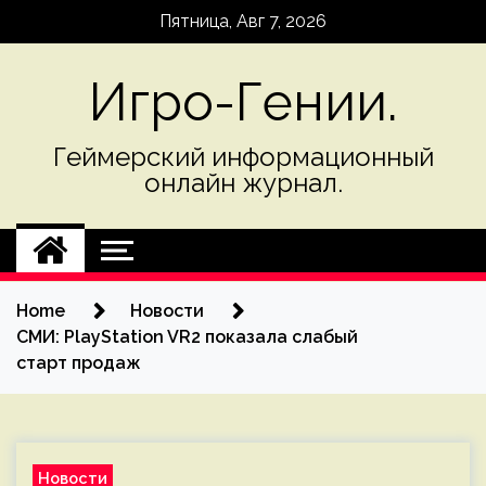
Skip
Пятница, Авг 7, 2026
to
content
Игро-Гении.
Геймерский информационный
онлайн журнал.
Home
Новости
СМИ: PlayStation VR2 показала слабый
старт продаж
Новости