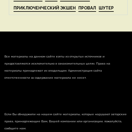
ПРИКЛЮЧЕНЧЕСКИЙ ЭКШЕН
ПРОВАЛ
ШУТЕР
Все материалы на данном сайте взяты из открытых источников и
предоставляются исключительно в ознакомительных целях. Права на
материалы принадлежат их владельцам. Администрация сайта
ответственности за содержание материала не несет.
Если Вы обнаружили на нашем сайте материалы, которые нарушают авторские
права, принадлежащие Вам, Вашей компании или организации, пожалуйста,
сообщите нам.