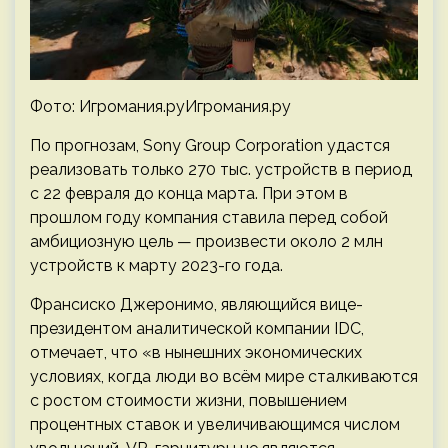
Фото: Игромания.руИгромания.ру
По прогнозам, Sony Group Corporation удастся
реализовать только 270 тыс. устройств в период
с 22 февраля до конца марта. При этом в
прошлом году компания ставила перед собой
амбициозную цель — произвести около 2 млн
устройств к марту 2023-го года.
Франсиско Джеронимо, являющийся вице-
президентом аналитической компании IDC,
отмечает, что «в нынешних экономических
условиях, когда люди во всём мире сталкиваются
с ростом стоимости жизни, повышением
процентных ставок и увеличивающимся числом