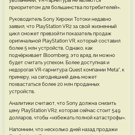
увольнений, VR-гарнитуры не являются
приоритетом для большинства потребителей».
Руководитель Sony Хироки Тотоки недавно
заявил, что PlayStation VR2 за свой жизненный
цикл сможет превзойти показатель продаж
оригинальной PlayStation VR, который составил
более 5 млн устройств. Однако, как
подчёркивает Bloomberg, это вряд ли можно
будет считать успехом. Более доступная и
недорогая VR-гарнитура Quest компании Meta*, к
примеру, на сегодняшний день может
похвастаться более 20 млн проданных
устройств.
Аналитики считают, что Sony должна снизить
цену PlayStation VR2, которая сейчас стоит 549
долларов, чтобы «избежать полной катастрофы».
Напомним, что несколько дней назад продажи