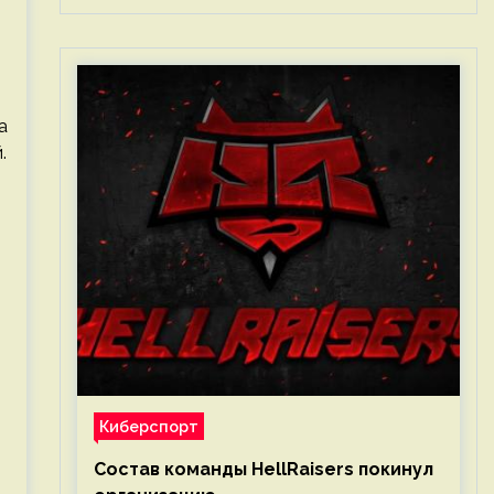
а
.
Киберспорт
Состав команды HellRaisers покинул