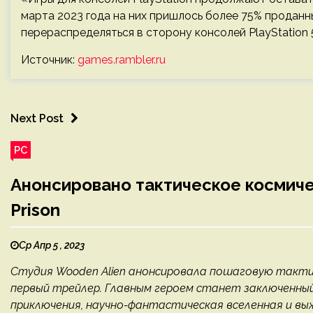
марта 2023 года на них пришлось более 75% проданн
перераспределяться в сторону консолей PlayStation 
Источник:
games.rambler.ru
Next Post
PC
Анонсировано тактическое космич
Prison
Ср Апр 5 , 2023
Студия Wooden Alien анонсировала пошаговую тактик
первый трейлер. Главным героем станет заключенный
приключения, научно-фантастическая вселенная и вы