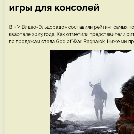
игры для консолей
В «М.Видео-Эльдорадо» составили рейтинг самых по
квартале 2023 года. Как отметили представители ри
по продажам стала God of War: Ragnarok. Ниже мы п