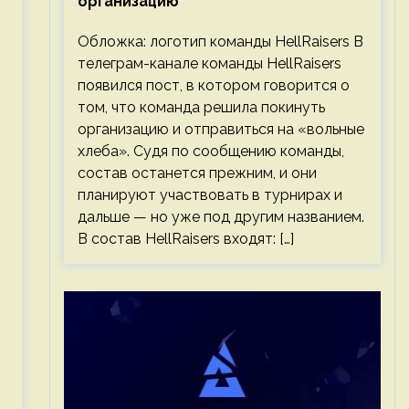
организацию
Обложка: логотип команды HellRaisers В
телеграм-канале команды HellRaisers
появился пост, в котором говорится о
том, что команда решила покинуть
организацию и отправиться на «вольные
хлеба». Судя по сообщению команды,
состав останется прежним, и они
планируют участвовать в турнирах и
дальше — но уже под другим названием.
В состав HellRaisers входят: […]