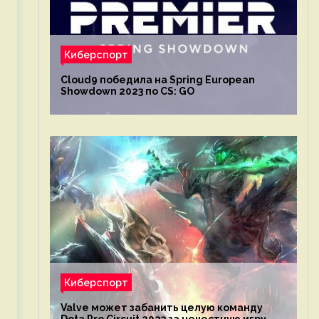
Киберспорт
Cloud9 победила на Spring European
Showdown 2023 по CS: GO
Киберспорт
Valve может забанить целую команду