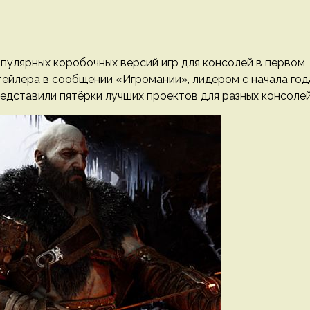
пулярных коробочных версий игр для консолей в первом
тейлера в сообщении «Игромании», лидером с начала год
редставили пятёрки лучших проектов для разных консолей