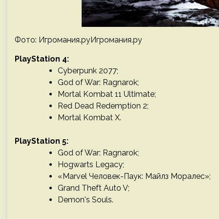
Фото: Игромания.руИгромания.ру
PlayStation 4:
Cyberpunk 2077;
God of War: Ragnarok;
Mortal Kombat 11 Ultimate;
Red Dead Redemption 2;
Mortal Kombat X.
PlayStation 5:
God of War: Ragnarok;
Hogwarts Legacy;
«Marvel Человек-Паук: Майлз Моралес»;
Grand Theft Auto V;
Demon's Souls.