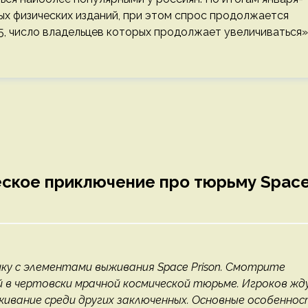
ых физических изданий, при этом спрос продолжается
5, число владельцев которых продолжает увеличиваться»
еское приключение про тюрьму Spac
у с элементами выживания Space Prison. Смотрите
 в чертовски мрачной космической тюрьме. Игроков ж
живание среди других заключенных. Основные особеннос