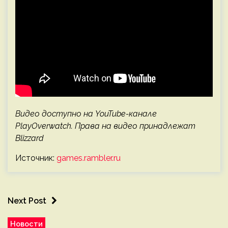
Видео доступно на YouTube-канале
PlayOverwatch. Права на видео принадлежат
Blizzard
Источник:
games.rambler.ru
Next Post
Новости