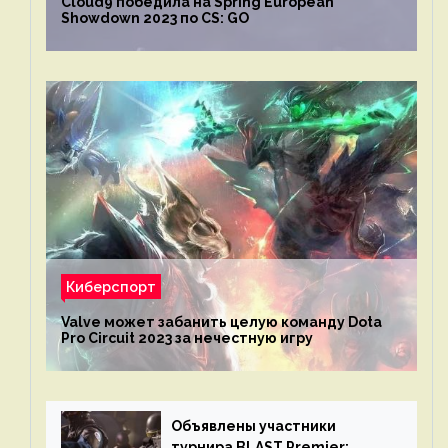
Cloud9 победила на Spring European
Showdown 2023 по CS: GO
Киберспорт
Valve может забанить целую команду Dota
Pro Circuit 2023 за нечестную игру
Объявлены участники
турнира BLAST Premier: