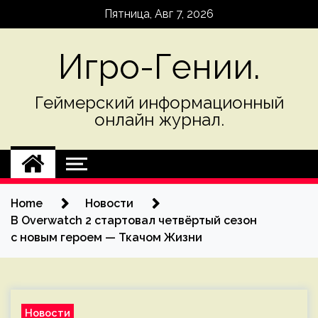
Skip
Пятница, Авг 7, 2026
to
content
Игро-Гении.
Геймерский информационный
онлайн журнал.
Home
Новости
В Overwatch 2 стартовал четвёртый сезон
с новым героем — Ткачом Жизни
Новости