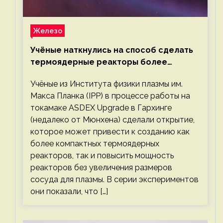
Железо
Учёные наткнулись на способ сделать
термоядерные реакторы более
компактными или мощными
Учёные из Института физики плазмы им.
Макса Планка (IPP) в процессе работы на
токамаке ASDEX Upgrade в Гархинге
(недалеко от Мюнхена) сделали открытие,
которое может привести к созданию как
более компактных термоядерных
реакторов, так и повысить мощность
реакторов без увеличения размеров
сосуда для плазмы. В серии экспериментов
они показали, что […]