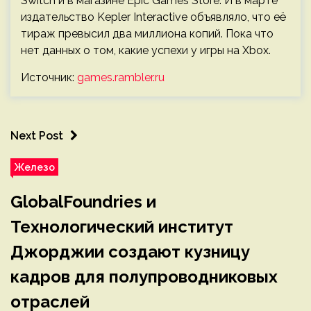
Switch и в магазине Epic Games Store. И в марте
издательство Kepler Interactive объявляло, что её
тираж превысил два миллиона копий. Пока что
нет данных о том, какие успехи у игры на Xbox.
Источник:
games.rambler.ru
Next Post
Железо
GlobalFoundries и
Технологический институт
Джорджии создают кузницу
кадров для полупроводниковых
отраслей