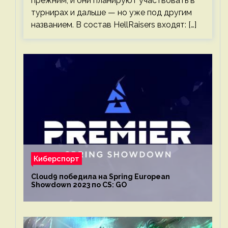
прежним, и они планируют участвовать в
турнирах и дальше — но уже под другим
названием. В состав HellRaisers входят: […]
Киберспорт
Cloud9 победила на Spring European
Showdown 2023 по CS: GO