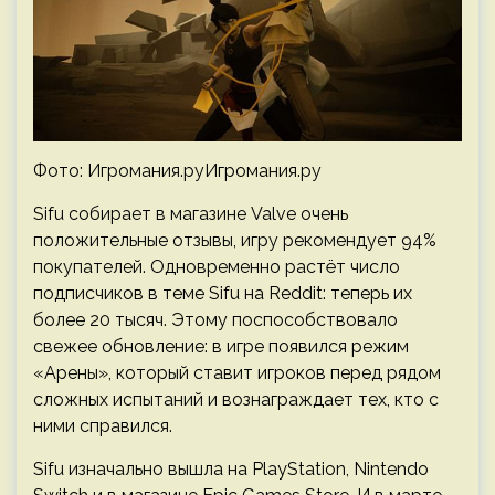
Фото: Игромания.руИгромания.ру
Sifu собирает в магазине Valve очень
положительные отзывы, игру рекомендует 94%
покупателей. Одновременно растёт число
подписчиков в теме Sifu на Reddit: теперь их
более 20 тысяч. Этому поспособствовало
свежее обновление: в игре появился режим
«Арены», который ставит игроков перед рядом
сложных испытаний и вознаграждает тех, кто с
ними справился.
Sifu изначально вышла на PlayStation, Nintendo