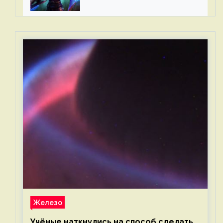
2023 для Западной Европы
Железо
Учёные наткнулись на способ сделать