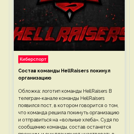
Киберспорт
Состав команды HellRaisers покинул
организацию
Обложка: логотип команды HellRaisers В
телеграм-канале команды HellRaisers
появился пост, в котором говорится о том,
что команда решила покинуть организацию
и отправиться на «вольные хлеба». Судя по
сообщению команды, состав останется