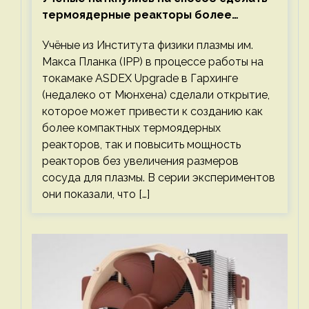
термоядерные реакторы более
компактными или мощными
Учёные из Института физики плазмы им.
Макса Планка (IPP) в процессе работы на
токамаке ASDEX Upgrade в Гархинге
(недалеко от Мюнхена) сделали открытие,
которое может привести к созданию как
более компактных термоядерных
реакторов, так и повысить мощность
реакторов без увеличения размеров
сосуда для плазмы. В серии экспериментов
они показали, что […]