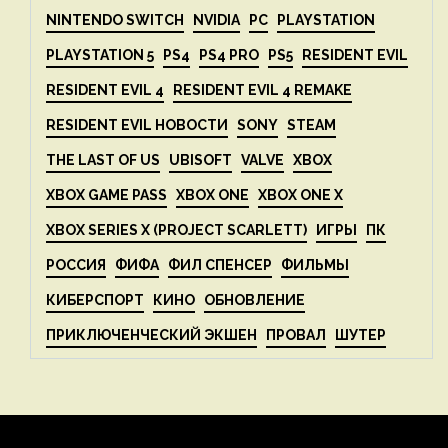
NINTENDO SWITCH
NVIDIA
PC
PLAYSTATION
PLAYSTATION 5
PS4
PS4 PRO
PS5
RESIDENT EVIL
RESIDENT EVIL 4
RESIDENT EVIL 4 REMAKE
RESIDENT EVIL НОВОСТИ
SONY
STEAM
THE LAST OF US
UBISOFT
VALVE
XBOX
XBOX GAME PASS
XBOX ONE
XBOX ONE X
XBOX SERIES X (PROJECT SCARLETT)
ИГРЫ
ПК
РОССИЯ
ФИФА
ФИЛ СПЕНСЕР
ФИЛЬМЫ
КИБЕРСПОРТ
КИНО
ОБНОВЛЕНИЕ
ПРИКЛЮЧЕНЧЕСКИЙ ЭКШЕН
ПРОВАЛ
ШУТЕР