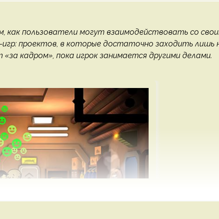
, как пользователи могут взаимодействовать со сво
e-игр: проектов, в которые достаточно заходить лишь 
т «за кадром», пока игрок занимается другими делами.