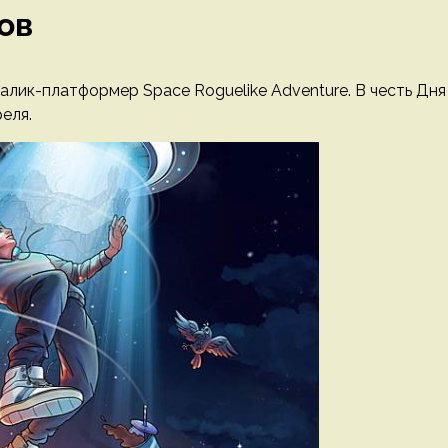
ов
галик-платформер Space Roguelike Adventure. В честь Дня
еля.