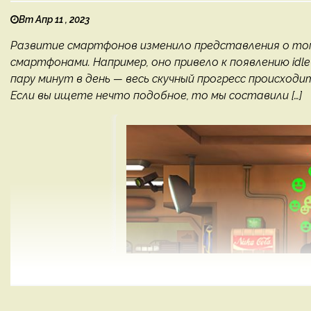
Вт Апр 11 , 2023
Развитие смартфонов изменило представления о том
смартфонами. Например, оно привело к появлению idl
пару минут в день — весь скучный прогресс происходи
Если вы ищете нечто подобное, то мы составили […]