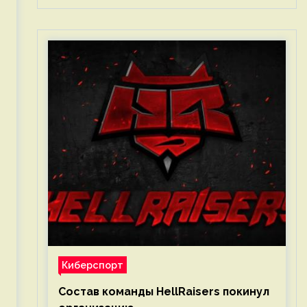
Киберспорт
Состав команды HellRaisers покинул