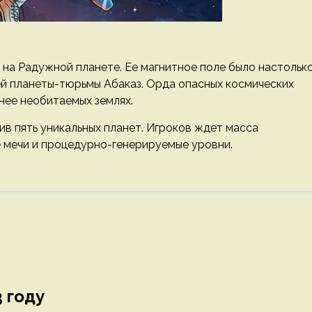
 на Радужной планете. Ее магнитное поле было настольк
ей планеты-тюрьмы Абаказ. Орда опасных космических
нее необитаемых землях.
в пять уникальных планет. Игроков ждет масса
е мечи и процедурно-генерируемые уровни.
3 году