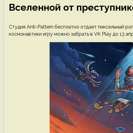
Вселенной от преступник
Студия Anti-Pattern бесплатно отдает пиксельный ро
космонавтики игру можно забрать в VK Play до 13 апр