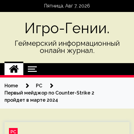
Skip
Пятница, Авг 7, 2026
to
content
Игро-Гении.
Геймерский информационный
онлайн журнал.
Home
PC
Первый мейджор по Counter-Strike 2
пройдет в марте 2024
PC