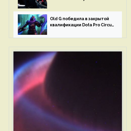
и G2 Esports
Old G победила в закрытой
квалификации Dota Pro Circuit
2023 для Западной Европы