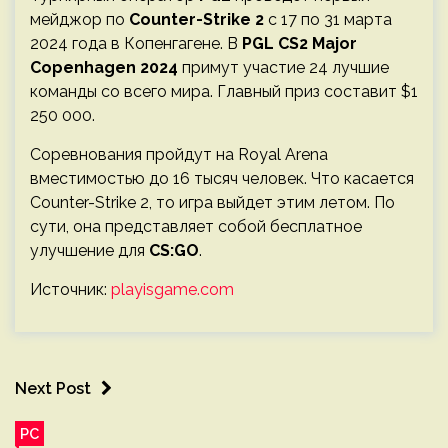
мейджор по
Counter-Strike 2
с 17 по 31 марта
2024 года в Копенгагене. В
PGL CS2 Major
Copenhagen 2024
примут участие 24 лучшие
команды со всего мира. Главный приз составит $1
250 000.
Соревнования пройдут на Royal Arena
вместимостью до 16 тысяч человек. Что касается
Counter-Strike 2, то игра выйдет этим летом. По
сути, она представляет собой бесплатное
улучшение для
CS:GO
.
Источник:
playisgame.com
Next Post
PC