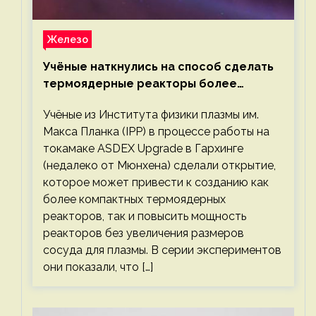
Железо
Учёные наткнулись на способ сделать
термоядерные реакторы более
компактными или мощными
Учёные из Института физики плазмы им.
Макса Планка (IPP) в процессе работы на
токамаке ASDEX Upgrade в Гархинге
(недалеко от Мюнхена) сделали открытие,
которое может привести к созданию как
более компактных термоядерных
реакторов, так и повысить мощность
реакторов без увеличения размеров
сосуда для плазмы. В серии экспериментов
они показали, что […]