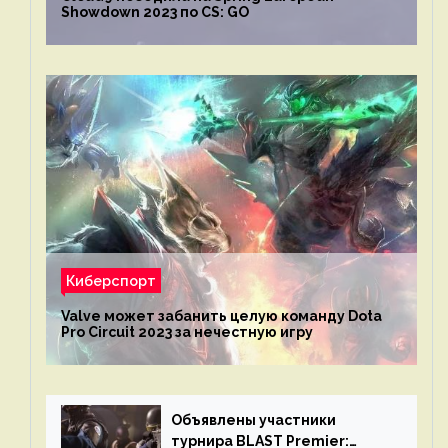
Showdown 2023 по CS: GO
Киберспорт
Valve может забанить целую команду Dota
Pro Circuit 2023 за нечестную игру
Объявлены участники
турнира BLAST Premier: