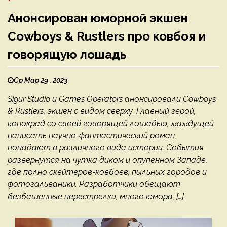
Анонсирован юморной экшен
Cowboys & Rustlers про ковбоя и
говорящую лошадь
Ср Мар 29 , 2023
Sigur Studio и Games Operators анонсировали Cowboys
& Rustlers, экшен с видом сверху. Главный герой,
конокрад со своей говорящей лошадью, жаждущей
написать научно-фантастический роман,
попадают в различного вида истории. События
развернутся на чутка диком и опупенном Западе,
где полно скейтеров-ковбоев, пыльных городов и
фотогальваники. Разработчики обещают
безбашенные перестрелки, много юмора, […]