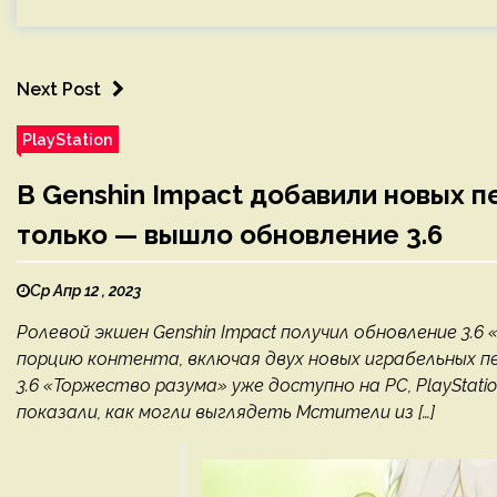
Next Post
PlayStation
В Genshin Impact добавили новых п
только — вышло обновление 3.6
Ср Апр 12 , 2023
Ролевой экшен Genshin Impact получил обновление 3.6
порцию контента, включая двух новых играбельных п
3.6 «Торжество разума» уже доступно на PC, PlayStation 4
показали, как могли выглядеть Мстители из […]