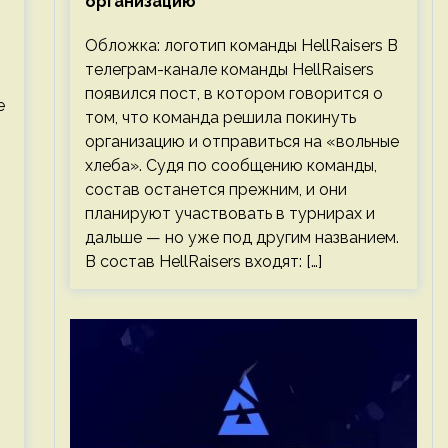
организацию
Обложка: логотип команды HellRaisers В
телеграм-канале команды HellRaisers
появился пост, в котором говорится о
е
том, что команда решила покинуть
организацию и отправиться на «вольные
хлеба». Судя по сообщению команды,
состав останется прежним, и они
планируют участвовать в турнирах и
дальше — но уже под другим названием.
В состав HellRaisers входят: […]