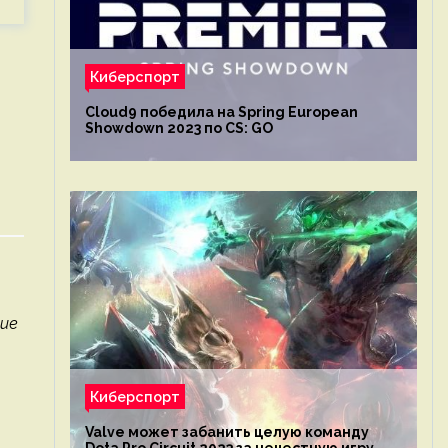
Киберспорт
Cloud9 победила на Spring European
Showdown 2023 по CS: GO
ние
Киберспорт
Valve может забанить целую команду