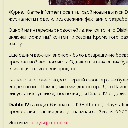
Журнал Game Informer посвятил свой новый выпуск
D
журналисты поделились свежими фактами о разработ
Одной из интересных новостей является то, что Diab
включат сюжетный контент и сезоны. Кроме того, р
в игру.
Еще одним важным анонсом было возвращение боевог
премиальной версиях игры. Однако платная опция бу
влияющие на игровой процесс.
Также стало известно, что первый сезон игры не буде
введен позже. Помощник гейм-директора Джо Пайпора 
выпускать крупные дополнения для Diablo IV, отделяя
Diablo IV
выходит 6 июня на ПК (Battle.net), PlayStati
предоставят ранний доступ, начиная со 2 июня, 02:00
Источник:
playisgame.com