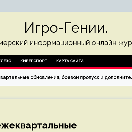
Игро-Гении.
мерский информационный онлайн жур
ЛЕЗО
КИБЕРСПОРТ
КАРТА САЙТА
еквартальные обновления, боевой пропуск и дополнит
 ежеквартальные