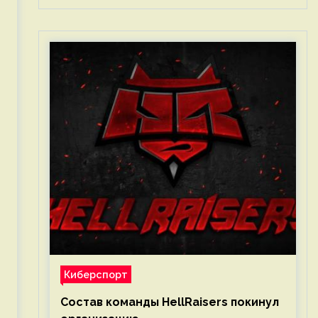
Киберспорт
Состав команды HellRaisers покинул