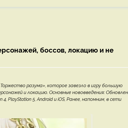
ерсонажей, боссов, локацию и не
 «Торжество разума», которое завезло в игру большую
ерсонажей и локацию. Основные нововведения: Обновле
, PlayStation 5, Android и iOS, Ранее, напомним, в сети