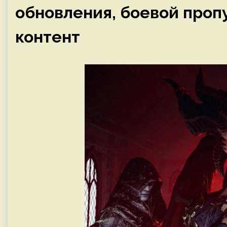
обновления, боевой проп
контент