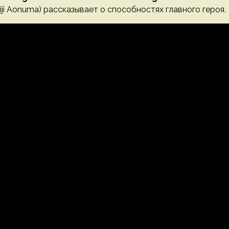
ji Aonuma) рассказывает о способностях главного героя.