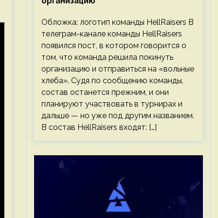
организацию
Обложка: логотип команды HellRaisers В
телеграм-канале команды HellRaisers
появился пост, в котором говорится о
том, что команда решила покинуть
организацию и отправиться на «вольные
хлеба». Судя по сообщению команды,
состав останется прежним, и они
планируют участвовать в турнирах и
дальше — но уже под другим названием.
В состав HellRaisers входят: […]