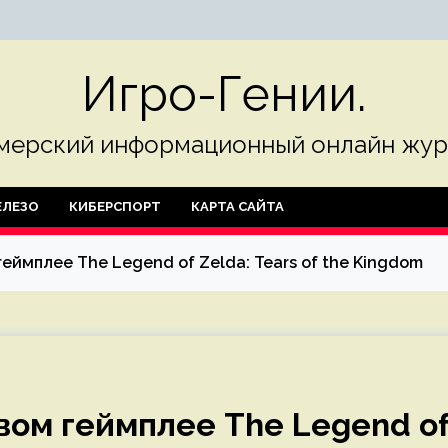
Игро-Гении.
мерский информационный онлайн жур
ЛЕЗО
КИБЕРСПОРТ
КАРТА САЙТА
еймплее The Legend of Zelda: Tears of the Kingdom
вом геймплее The Legend o