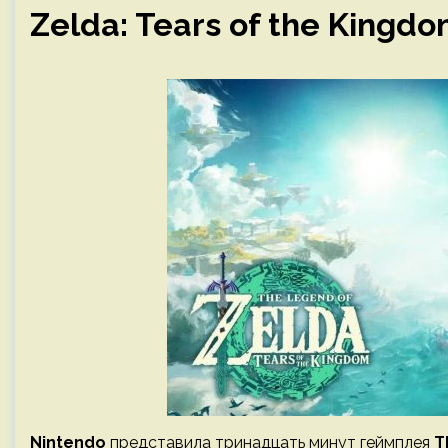
Zelda: Tears of the Kingd
Nintendo
представила тринадцать минут геймплея
T