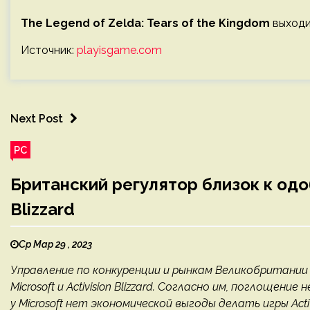
The Legend of Zelda: Tears of the Kingdom
выходит
Источник:
playisgame.com
Next Post
PC
Британский регулятор близок к одоб
Blizzard
Ср Мар 29 , 2023
Управление по конкуренции и рынкам Великобритании
Microsoft и Activision Blizzard. Согласно им, поглощен
у Microsoft нет экономической выгоды делать игры Activ