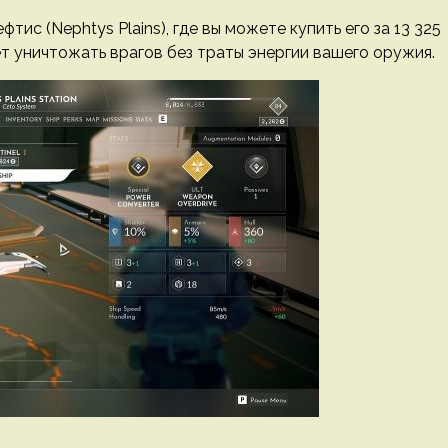
ис (Nephtys Plains), где вы можете купить его за 13 325
т уничтожать врагов без траты энергии вашего оружия.