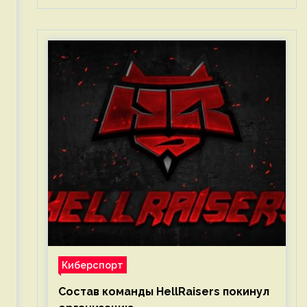
Киберспорт
Состав команды HellRaisers покинул