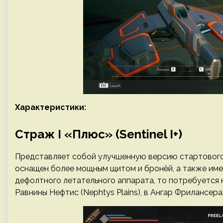
Характеристики:
Страж I «Плюс» (Sentinel I+)
Представляет собой улучшенную версию стартового 
оснащен более мощным щитом и бронёй, а также имее
дефолтного летательного аппарата, то потребуется н
Равнины Нефтис (Nephtys Plains), в Ангар Фрилансера 