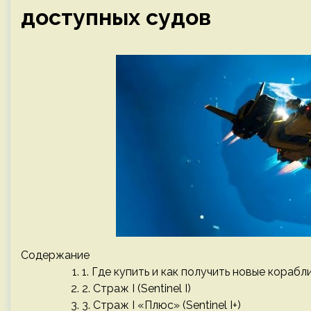
доступных судов
Содержание
1. Где купить и как получить новые корабл
2. Страж I (Sentinel I)
3. Страж I «Плюс» (Sentinel I+)