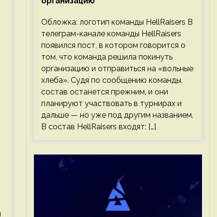
организацию
Обложка: логотип команды HellRaisers В
телеграм-канале команды HellRaisers
появился пост, в котором говорится о
том, что команда решила покинуть
организацию и отправиться на «вольные
хлеба». Судя по сообщению команды,
состав останется прежним, и они
планируют участвовать в турнирах и
дальше — но уже под другим названием.
В состав HellRaisers входят: […]
я