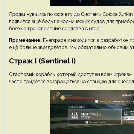
Продвинувшись по сюжету до Системы Союза (Union S
появится ещё больше космических судов для приобре
боевые транспортные средства в игре.
Примечание:
Everspace 2 находится в разработке, п
ещё больше звездолётов. Мы обязательно обновим э
Страж I (Sentinel I)
Стартовый корабль, который доступен всем игрокам 
часто придётся возвращаться на станцию для очеред