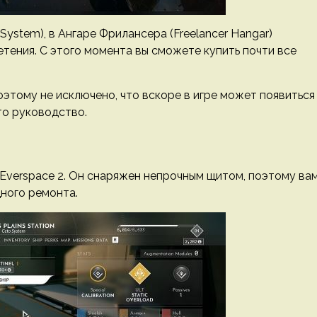
ystem), в Ангаре Фрилансера (Freelancer Hangar)
тения. С этого момента вы сможете купить почти все
оэтому не исключено, что вскоре в игре может появиться
то руководство.
Everspace 2. Он снаряжен непрочным щитом, поэтому ва
ного ремонта.