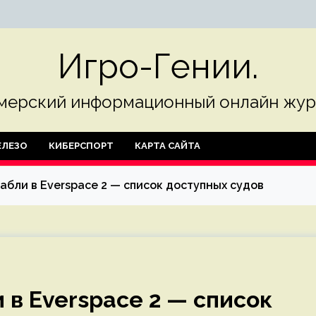
Игро-Гении.
мерский информационный онлайн жур
ЛЕЗО
КИБЕРСПОРТ
КАРТА САЙТА
абли в Everspace 2 — список доступных судов
 в Everspace 2 — список