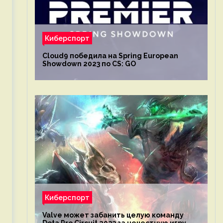
Киберспорт
Cloud9 победила на Spring European
Showdown 2023 по CS: GO
Киберспорт
Valve может забанить целую команду