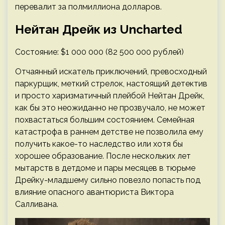
перевалит за полмиллиона долларов.
Нейтан Дрейк из Uncharted
Состояние: $1 000 000 (82 500 000 рублей)
Отчаянный искатель приключений, превосходный
паркурщик, меткий стрелок, настоящий детектив
и просто харизматичный плейбой Нейтан Дрейк,
как бы это неожиданно не прозвучало, не может
похвастаться большим состоянием. Семейная
катастрофа в раннем детстве не позволила ему
получить какое-то наследство или хотя бы
хорошее образование. После нескольких лет
мытарств в детдоме и пары месяцев в тюрьме
Дрейку-младшему сильно повезло попасть под
влияние опасного авантюриста Виктора
Салливана.