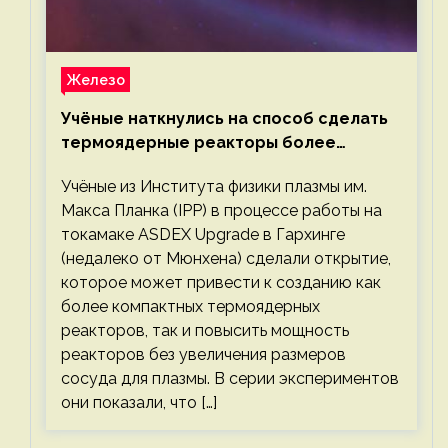
Железо
Учёные наткнулись на способ сделать
термоядерные реакторы более
компактными или мощными
Учёные из Института физики плазмы им.
Макса Планка (IPP) в процессе работы на
токамаке ASDEX Upgrade в Гархинге
(недалеко от Мюнхена) сделали открытие,
которое может привести к созданию как
более компактных термоядерных
реакторов, так и повысить мощность
реакторов без увеличения размеров
сосуда для плазмы. В серии экспериментов
они показали, что […]