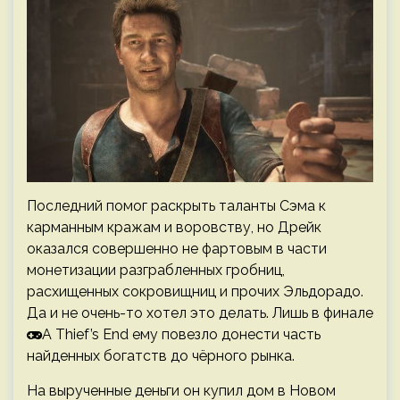
Последний помог раскрыть таланты Сэма к
карманным кражам и воровству, но Дрейк
оказался совершенно не фартовым в части
монетизации разграбленных гробниц,
расхищенных сокровищниц и прочих Эльдорадо.
Да и не очень-то хотел это делать. Лишь в финале
A Thief’s End ему повезло донести часть
найденных богатств до чёрного рынка.
На вырученные деньги он купил дом в Новом