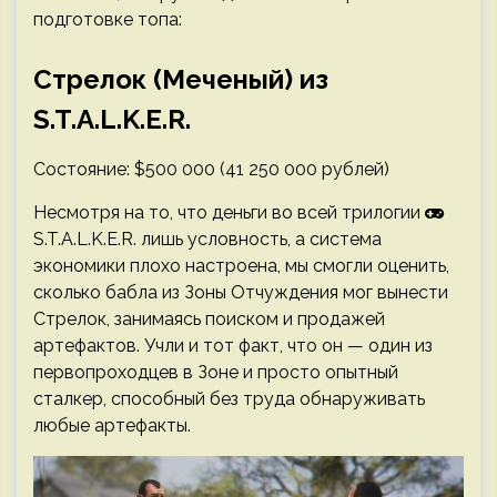
подготовке топа:
Стрелок (Меченый) из
S.T.A.L.K.E.R.
Состояние: $500 000 (41 250 000 рублей)
Несмотря на то, что деньги во всей трилогии
S.T.A.L.K.E.R. лишь условность, а система
экономики плохо настроена, мы смогли оценить,
сколько бабла из Зоны Отчуждения мог вынести
Стрелок, занимаясь поиском и продажей
артефактов. Учли и тот факт, что он — один из
первопроходцев в Зоне и просто опытный
сталкер, способный без труда обнаруживать
любые артефакты.