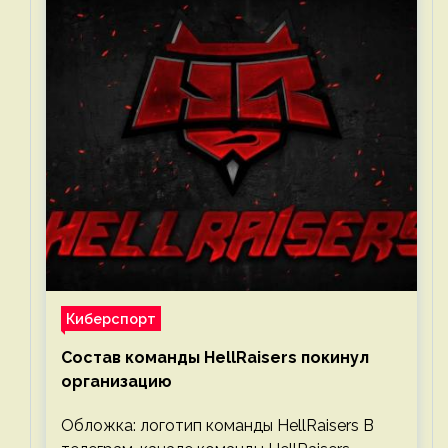
Киберспорт
Состав команды HellRaisers покинул
организацию
Обложка: логотип команды HellRaisers В