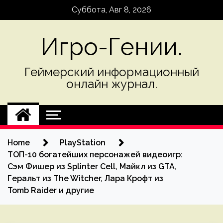
Skip
Суббота, Авг 8, 2026
to
content
Игро-Гении.
Геймерский информационный
онлайн журнал.
Home
PlayStation
ТОП-10 богатейших персонажей видеоигр:
Сэм Фишер из Splinter Cell, Майкл из GTA,
Геральт из The Witcher, Лара Крофт из
Tomb Raider и другие