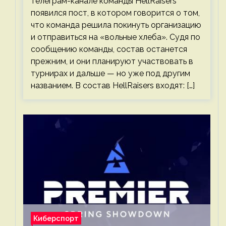
телеграм-канале команды HellRaisers
появился пост, в котором говорится о том,
что команда решила покинуть организацию
и отправиться на «вольные хлеба». Судя по
сообщению команды, состав останется
прежним, и они планируют участвовать в
турнирах и дальше — но уже под другим
названием. В состав HellRaisers входят: […]
Киберспорт