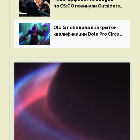
по CS:GO покинули Outsiders
и G2 Esports
Old G победила в закрытой
квалификации Dota Pro Circuit
2023 для Западной Европы