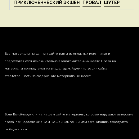
ПРИКЛЮЧЕНЧЕСКИЙ ЭКШЕН
ПРОВАЛ
ШУТЕР
Все материалы на данном сайте взяты из открытых источников и
предоставляются исключительно в ознакомительных целях. Права на
материалы принадлежат их владельцам. Администрация сайта
ответственности за содержание материала не несет.
Если Вы обнаружили на нашем сайте материалы, которые нарушают авторские
права, принадлежащие Вам, Вашей компании или организации, пожалуйста,
сообщите нам.