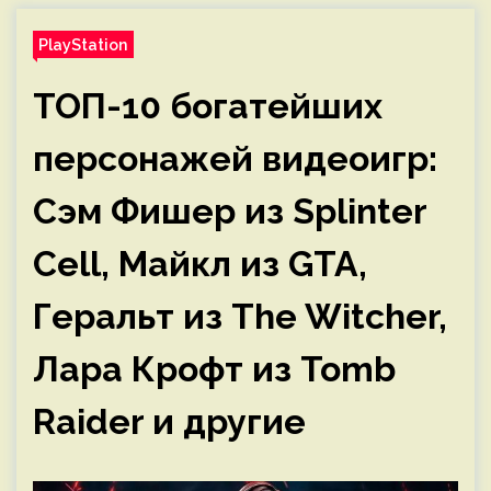
PlayStation
ТОП-10 богатейших
персонажей видеоигр:
Сэм Фишер из Splinter
Cell, Майкл из GTA,
Геральт из The Witcher,
Лара Крофт из Tomb
Raider и другие