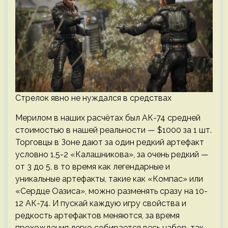
Стрелок явно не нуждался в средствах
Мерилом в наших расчётах был АК-74 средней
стоимостью в нашей реальности — $1000 за 1 шт.
Торговцы в Зоне дают за один редкий артефакт
условно 1.5-2 «Калашникова», за очень редкий —
от 3 до 5, в то время как легендарные и
уникальные артефакты, такие как «Компас» или
«Сердце Оазиса», можно разменять сразу на 10-
12 АК-74. И пускай каждую игру свойства и
редкость артефактов меняются, за время
прохождения легко собирается весь набор, так