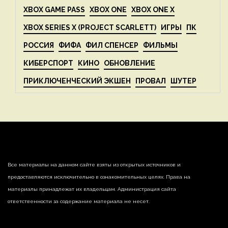
XBOX GAME PASS
XBOX ONE
XBOX ONE X
XBOX SERIES X (PROJECT SCARLETT)
ИГРЫ
ПК
РОССИЯ
ФИФА
ФИЛ СПЕНСЕР
ФИЛЬМЫ
КИБЕРСПОРТ
КИНО
ОБНОВЛЕНИЕ
ПРИКЛЮЧЕНЧЕСКИЙ ЭКШЕН
ПРОВАЛ
ШУТЕР
Все материалы на данном сайте взяты из открытых источников и
предоставляются исключительно в ознакомительных целях. Права на
материалы принадлежат их владельцам. Администрация сайта
ответственности за содержание материала не несет.