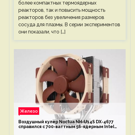
более компактных термоядерных
реакторов, так и повысить мощность
реакторов без увеличения размеров
сосуда для плазмы. В серии экспериментов
они показали, что […]
Железо
Воздушный кулер Noctua NH-U14S DX-4677
справился с 700-ваттным 56-ядерным Intel
Xeon W9-3495X