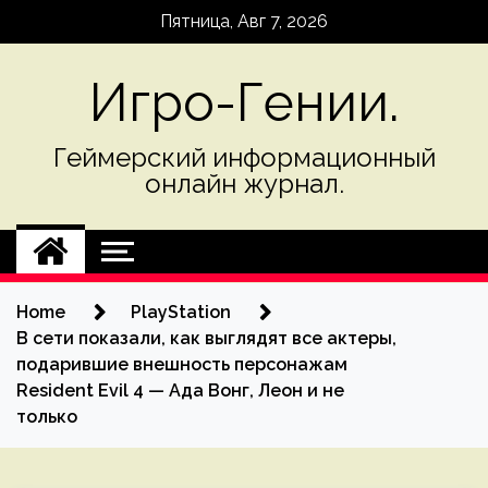
Skip
Пятница, Авг 7, 2026
to
content
Игро-Гении.
Геймерский информационный
онлайн журнал.
Home
PlayStation
В сети показали, как выглядят все актеры,
подарившие внешность персонажам
Resident Evil 4 — Ада Вонг, Леон и не
только