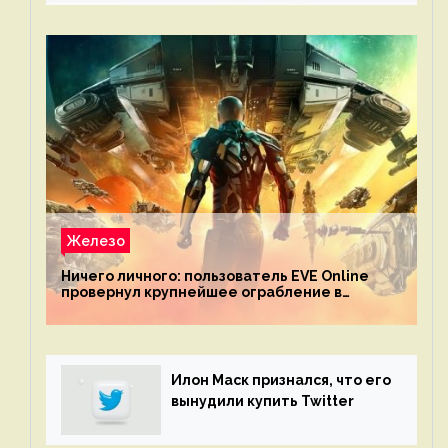
Железо
Ничего личного: пользователь EVE Online
провернул крупнейшее ограбление в
истории игры благодаря неочевидной
механике
Илон Маск признался, что его
вынудили купить Twitter