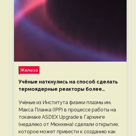
Железо
Учёные наткнулись на способ сделать
термоядерные реакторы более
компактными или мощными
Учёные из Института физики плазмы им.
Макса Планка (IPP) в процессе работы на
токамаке ASDEX Upgrade в Гархинге
(недалеко от Мюнхена) сделали открытие,
которое может привести к созданию как