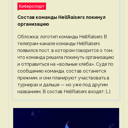
Киберспорт
Состав команды HellRaisers покинул
организацию
Обложка: логотип команды HellRaisers В
телеграм-канале команды HellRaisers
появился пост, в котором говорится о том,
что команда решила покинуть организацию
и отправиться на «вольные хлеба». Судя по
сообщению команды, состав останется
прежним, и они планируют участвовать в
турнирах и дальше — но уже под другим
названием. В состав HellRaisers входят: […]