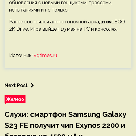
обновления с новыми гонщиками, трассами,
испытаниями и не только.
Ранее состоялся анонс гоночной аркады
LEGO
2K Drive. Игра выйдет 19 мая на PC и консолях.
Источник:
vgtimes.ru
Next Post
Железо
Слухи: смартфон Samsung Galaxy
S23 FE получит чип Exynos 2200 и