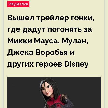
PlayStation
Вышел трейлер гонки,
где дадут погонять за
Микки Мауса, Мулан,
Джека Воробья и
других героев Disney