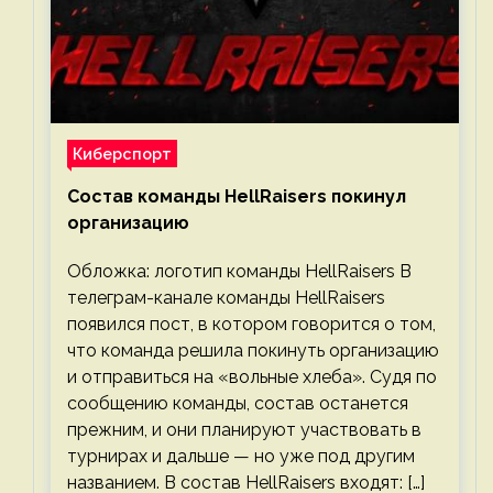
Киберспорт
Состав команды HellRaisers покинул
организацию
Обложка: логотип команды HellRaisers В
телеграм-канале команды HellRaisers
появился пост, в котором говорится о том,
что команда решила покинуть организацию
и отправиться на «вольные хлеба». Судя по
сообщению команды, состав останется
прежним, и они планируют участвовать в
турнирах и дальше — но уже под другим
названием. В состав HellRaisers входят: […]