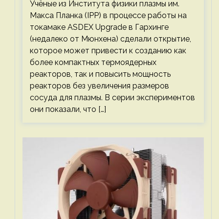
Учёные из Института физики плазмы им.
Макса Планка (IPP) в процессе работы на
токамаке ASDEX Upgrade в Гархинге
(недалеко от Мюнхена) сделали открытие,
которое может привести к созданию как
более компактных термоядерных
реакторов, так и повысить мощность
реакторов без увеличения размеров
сосуда для плазмы. В серии экспериментов
они показали, что […]