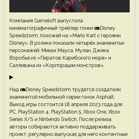
Компания Gameloft выпустила
кинематографичный трейлер гонки
Disney
Speedstorm, похожей на «Mario Kart с героями
Disney». В ролике показали четырёх знаменитых
персонажей: Микки Мауса, Мулан, Джека
Воробья из «Пиратов Карибского моря» и
Салливана из «Корпорации монстров».
Над
Disney Speedstorm трудятся создатели
знаменитой мобильной серии гонок Asphalt.
Выход игры состоится 18 апреля 2023 года для
PC, PlayStation 4, PlayStation 5, Xbox One, Xbox
Series X/S и Nintendo Switch. После релиза
авторы собираются активно поддерживать
проект, регулярно выпуская для него контентные