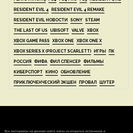
RESIDENT EVIL 4
RESIDENT EVIL 4 REMAKE
RESIDENT EVIL НОВОСТИ
SONY
STEAM
THE LAST OF US
UBISOFT
VALVE
XBOX
XBOX GAME PASS
XBOX ONE
XBOX ONE X
XBOX SERIES X (PROJECT SCARLETT)
ИГРЫ
ПК
РОССИЯ
ФИФА
ФИЛ СПЕНСЕР
ФИЛЬМЫ
КИБЕРСПОРТ
КИНО
ОБНОВЛЕНИЕ
ПРИКЛЮЧЕНЧЕСКИЙ ЭКШЕН
ПРОВАЛ
ШУТЕР
Все материалы на данном сайте взяты из открытых источников и