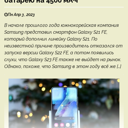
батарею на 4500 мА·ч
Пн Апр 3 , 2023
В начале прошлого года южнокорейская компания
Samsung представил смартфон Galaxy S21 FE,
который дополнил линейку Galaxy S21. По
неизвестной причине производитель отказался от
запуска версии Galaxy S22 FE, а потом появились
слухи, что Galaxy S23 FE также не выйдет на рынок.
Однако, похоже, что Samsung в этом году всё же […]