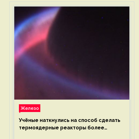
Железо
Учёные наткнулись на способ сделать
термоядерные реакторы более
компактными или мощными